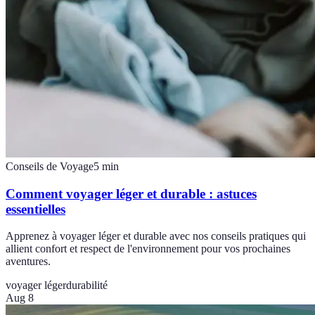
Conseils de Voyage
5
min
Comment voyager léger et durable : astuces
essentielles
Apprenez à voyager léger et durable avec nos conseils pratiques qui
allient confort et respect de l'environnement pour vos prochaines
aventures.
voyager léger
durabilité
Aug 8