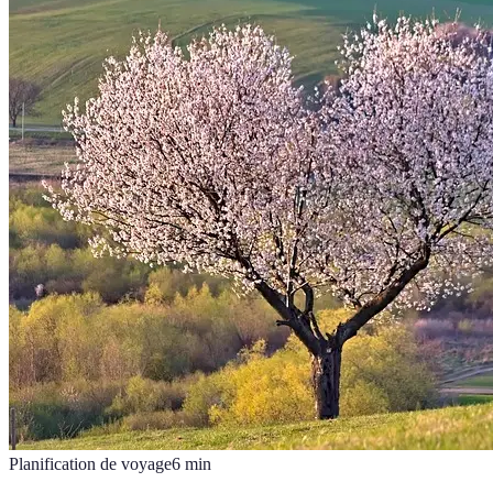
Planification de voyage
6
min