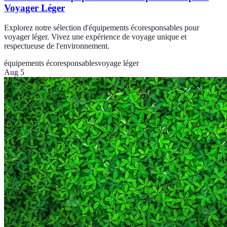
Voyager Léger
Explorez notre sélection d'équipements écoresponsables pour
voyager léger. Vivez une expérience de voyage unique et
respectueuse de l'environnement.
équipements écoresponsables
voyage léger
Aug 5