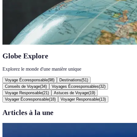
Globe Explore
Explorez le monde d'une manière unique
Voyage Écoresponsable
(
98
)
Destinations
(
51
)
Conseils de Voyage
(
34
)
Voyages Écoresponsables
(
32
)
Voyage Responsable
(
21
)
Astuces de Voyage
(
19
)
Voyager Écoresponsable
(
18
)
Voyager Responsable
(
13
)
Articles à la une