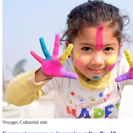
Voyages Culturels
6
min