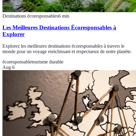
Destinations écoresponsables
6
min
Les Meilleures Destinations Écoresponsables à
Explorer
Explorez les meilleures destinations écoresponsables à travers le
monde pour un voyage enrichissant et respectueux de notre planète.
écoresponsable
tourisme durable
Aug 6