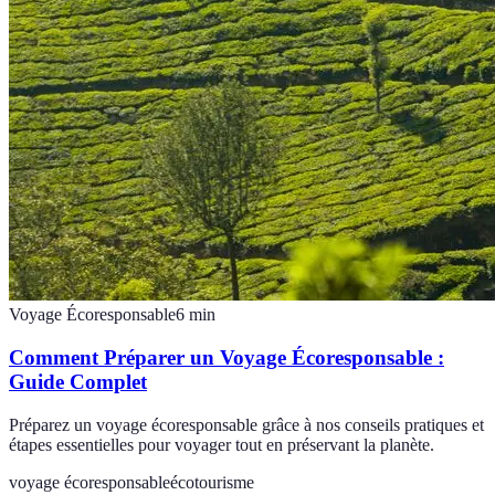
Voyage Écoresponsable
6
min
Comment Préparer un Voyage Écoresponsable :
Guide Complet
Préparez un voyage écoresponsable grâce à nos conseils pratiques et
étapes essentielles pour voyager tout en préservant la planète.
voyage écoresponsable
écotourisme