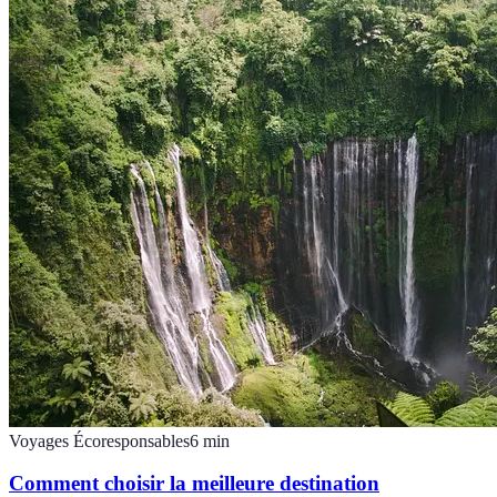
Voyages Écoresponsables
6
min
Comment choisir la meilleure destination