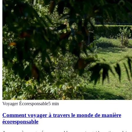
Voyager Écoresponsable
5
min
Comment voyager à travers le monde de manière
écoresponsable