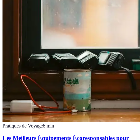
Pratiques de Voyage
6
min
Les Meilleurs Équipements Écoresponsables pour