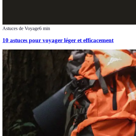
Astuces de Voyage
6
min
10 astuces pour voyager léger et efficacement