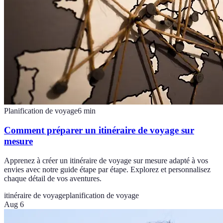
Planification de voyage
6
min
Comment préparer un itinéraire de voyage sur
mesure
Apprenez à créer un itinéraire de voyage sur mesure adapté à vos
envies avec notre guide étape par étape. Explorez et personnalisez
chaque détail de vos aventures.
itinéraire de voyage
planification de voyage
Aug 6