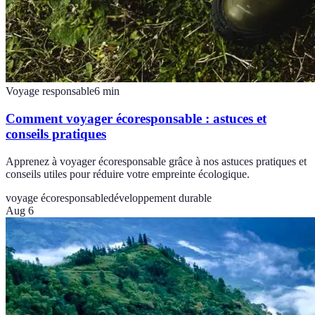
Voyage responsable
6
min
Comment voyager écoresponsable : astuces et
conseils pratiques
Apprenez à voyager écoresponsable grâce à nos astuces pratiques et
conseils utiles pour réduire votre empreinte écologique.
voyage écoresponsable
développement durable
Aug 6