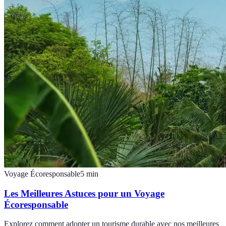
Voyage Écoresponsable
5
min
Les Meilleures Astuces pour un Voyage
Écoresponsable
Explorez comment adopter un tourisme durable avec nos meilleures