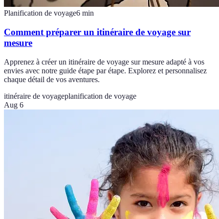
Planification de voyage
6
min
Comment préparer un itinéraire de voyage sur
mesure
Apprenez à créer un itinéraire de voyage sur mesure adapté à vos
envies avec notre guide étape par étape. Explorez et personnalisez
chaque détail de vos aventures.
itinéraire de voyage
planification de voyage
Aug 6