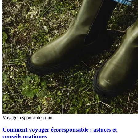
Voyage responsable
6
min
Comment voyager écoresponsable : astuces et
conseils pratiques