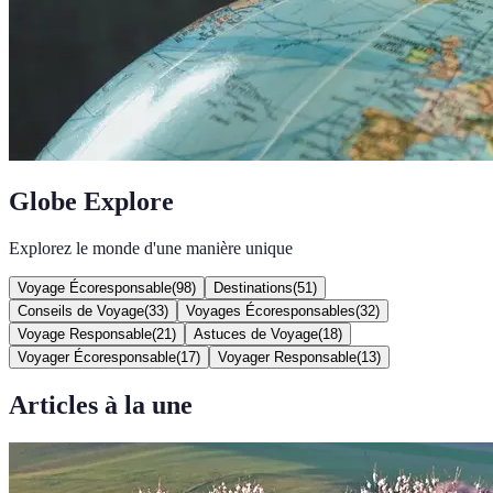
Globe Explore
Explorez le monde d'une manière unique
Voyage Écoresponsable
(
98
)
Destinations
(
51
)
Conseils de Voyage
(
33
)
Voyages Écoresponsables
(
32
)
Voyage Responsable
(
21
)
Astuces de Voyage
(
18
)
Voyager Écoresponsable
(
17
)
Voyager Responsable
(
13
)
Articles à la une