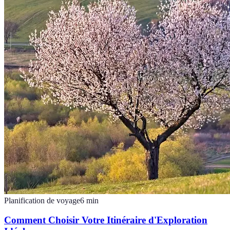
Planification de voyage
6
min
Comment Choisir Votre Itinéraire d'Exploration