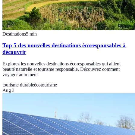
Destinations
5
min
Top 5 des nouvelles destinations écoresponsables à
découvrir
Explorez les nouvelles destinations écoresponsables qui allient
beauté naturelle et tourisme responsable. Découvrez comment
voyager autrement.
tourisme durable
écotourisme
Aug 3