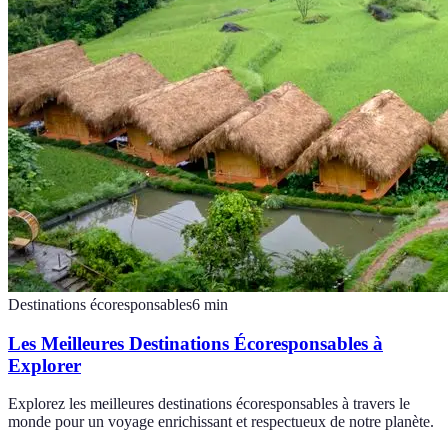
Destinations écoresponsables
6
min
Les Meilleures Destinations Écoresponsables à
Explorer
Explorez les meilleures destinations écoresponsables à travers le
monde pour un voyage enrichissant et respectueux de notre planète.