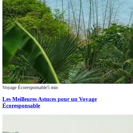
Voyage Écoresponsable
5
min
Les Meilleures Astuces pour un Voyage
Écoresponsable