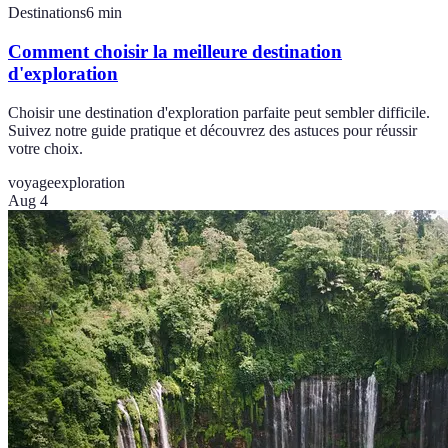
Destinations
6
min
Comment choisir la meilleure destination
d'exploration
Choisir une destination d'exploration parfaite peut sembler difficile.
Suivez notre guide pratique et découvrez des astuces pour réussir
votre choix.
voyage
exploration
Aug 4