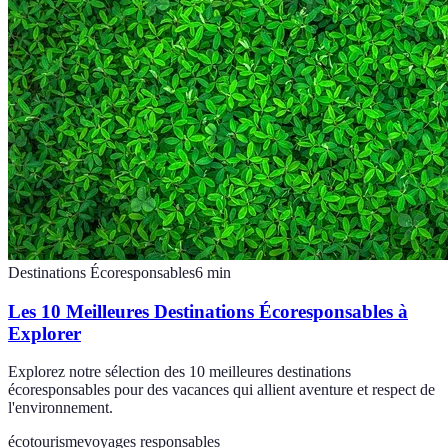
Destinations Écoresponsables
6
min
Les 10 Meilleures Destinations Écoresponsables à
Explorer
Explorez notre sélection des 10 meilleures destinations
écoresponsables pour des vacances qui allient aventure et respect de
l'environnement.
écotourisme
voyages responsables