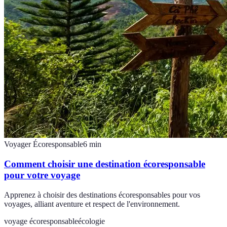
Voyager Écoresponsable
6
min
Comment choisir une destination écoresponsable
pour votre voyage
Apprenez à choisir des destinations écoresponsables pour vos
voyages, alliant aventure et respect de l'environnement.
voyage écoresponsable
écologie