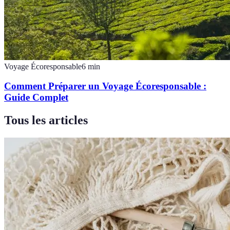
Voyage Écoresponsable
6
min
Comment Préparer un Voyage Écoresponsable :
Guide Complet
Tous les articles