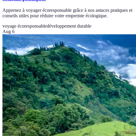
Apprenez à voyager écoresponsable grâce à nos astuces pratiques et
conseils utiles pour réduire votre empreinte écologique.
voyage écoresponsable
développement durable
Aug 6