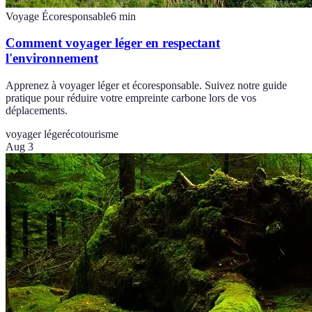
Voyage Écoresponsable
6
min
Comment voyager léger en respectant
l'environnement
Apprenez à voyager léger et écoresponsable. Suivez notre guide
pratique pour réduire votre empreinte carbone lors de vos
déplacements.
voyager léger
écotourisme
Aug 3