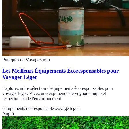
Pratiques de Voyage
6
min
Les Meilleurs Équipements Écoresponsables pour
Voyager Léger
Explorez notre sélection d'équipements écoresponsables pour
voyager léger. Vivez une expérience de voyage unique et
respectueuse de l'environnement.
équipements écoresponsables
voyage léger
Aug 5