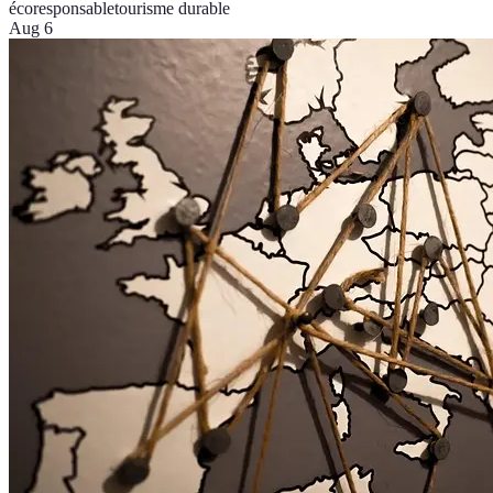
écoresponsable
tourisme durable
Aug 6