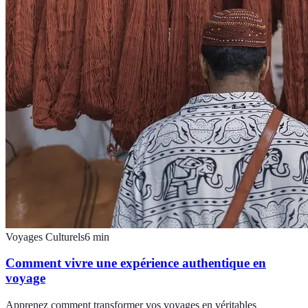
Voyages Culturels
6
min
Comment vivre une expérience authentique en
voyage
Apprenez comment transformer vos voyages en véritables