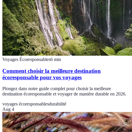
Voyages Écoresponsables
6
min
Comment choisir la meilleure destination
écoresponsable pour vos voyages
Plongez dans notre guide complet pour choisir la meilleure
destination écoresponsable et voyager de manière durable en 2026.
voyages écoresponsables
durabilité
Aug 4