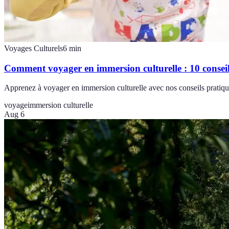
Voyages Culturels
6
min
Comment voyager en immersion culturelle : 10 conseil
Apprenez à voyager en immersion culturelle avec nos conseils pratique
voyage
immersion culturelle
Aug 6