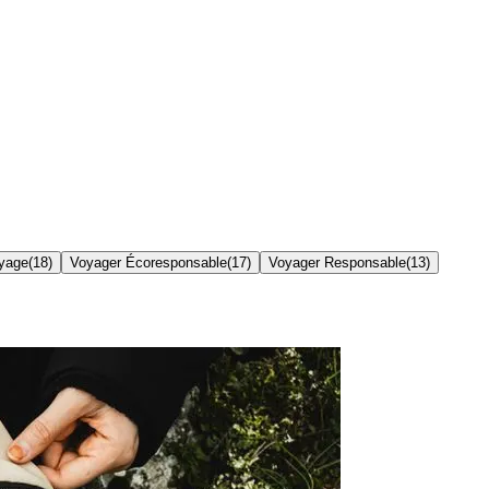
yage
(
18
)
Voyager Écoresponsable
(
17
)
Voyager Responsable
(
13
)