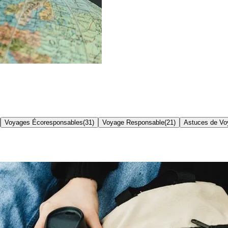
Voyages Écoresponsables
(
31
)
Voyage Responsable
(
21
)
Astuces de Vo