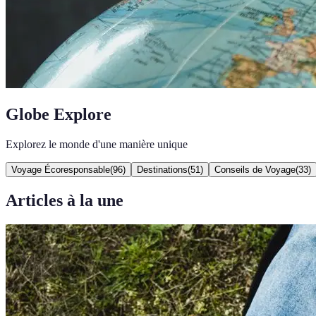
Globe Explore
Explorez le monde d'une manière unique
Voyage Écoresponsable
(
96
)
Destinations
(
51
)
Conseils de Voyage
(
33
)
Articles à la une