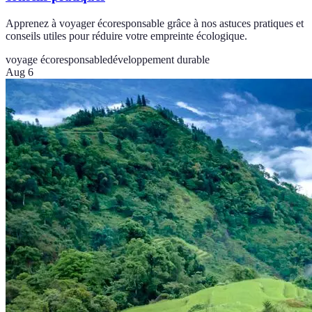
Apprenez à voyager écoresponsable grâce à nos astuces pratiques et
conseils utiles pour réduire votre empreinte écologique.
voyage écoresponsable
développement durable
Aug 6