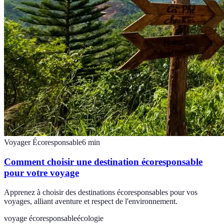
Voyager Écoresponsable
6
min
Comment choisir une destination écoresponsable
pour votre voyage
Apprenez à choisir des destinations écoresponsables pour vos
voyages, alliant aventure et respect de l'environnement.
voyage écoresponsable
écologie