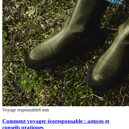
Voyage responsable
6
min
Comment voyager écoresponsable : astuces et
conseils pratiques