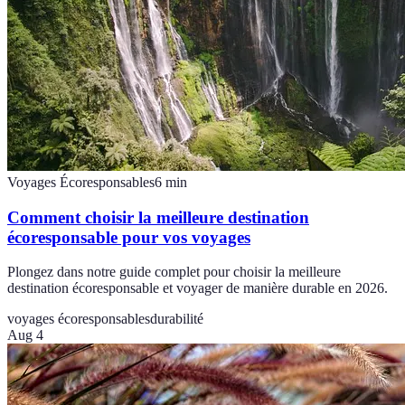
Voyages Écoresponsables
6
min
Comment choisir la meilleure destination
écoresponsable pour vos voyages
Plongez dans notre guide complet pour choisir la meilleure
destination écoresponsable et voyager de manière durable en 2026.
voyages écoresponsables
durabilité
Aug 4