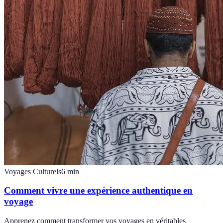
Voyages Culturels
6
min
Comment vivre une expérience authentique en
voyage
Apprenez comment transformer vos voyages en véritables