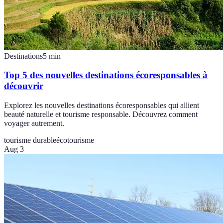
Destinations
5
min
Top 5 des nouvelles destinations écoresponsables à
découvrir
Explorez les nouvelles destinations écoresponsables qui allient
beauté naturelle et tourisme responsable. Découvrez comment
voyager autrement.
tourisme durable
écotourisme
Aug 3