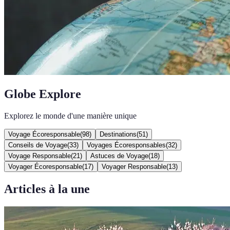
Globe Explore
Explorez le monde d'une manière unique
Voyage Écoresponsable
(
98
)
Destinations
(
51
)
Conseils de Voyage
(
33
)
Voyages Écoresponsables
(
32
)
Voyage Responsable
(
21
)
Astuces de Voyage
(
18
)
Voyager Écoresponsable
(
17
)
Voyager Responsable
(
13
)
Articles à la une