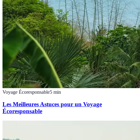
Voyage Écoresponsable
5
min
Les Meilleures Astuces pour un Voyage
Écoresponsable