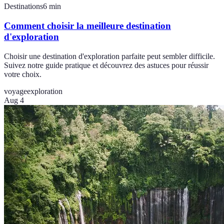
Destinations
6
min
Comment choisir la meilleure destination
d'exploration
Choisir une destination d'exploration parfaite peut sembler difficile.
Suivez notre guide pratique et découvrez des astuces pour réussir
votre choix.
voyage
exploration
Aug 4