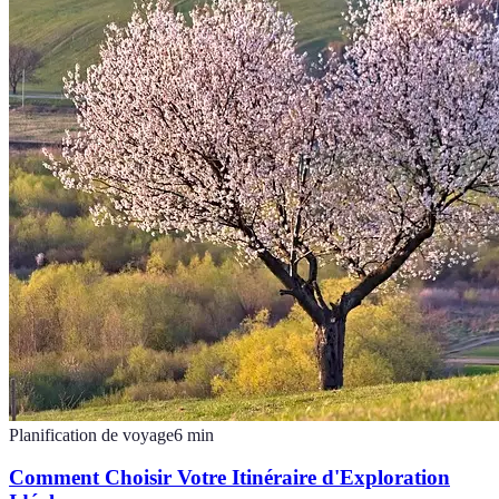
Planification de voyage
6
min
Comment Choisir Votre Itinéraire d'Exploration