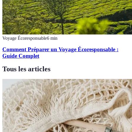
Voyage Écoresponsable
6
min
Comment Préparer un Voyage Écoresponsable :
Guide Complet
Tous les articles