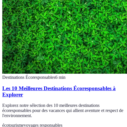
Destinations Écoresponsables
6
min
Les 10 Meilleures Destinations Écoresponsables à
Explorer
Explorez notre sélection des 10 meilleures destinations
écoresponsables pour des vacances qui allient aventure et respect de
l'environnement.
écotourisme
voyages responsables