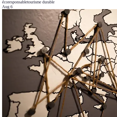
écoresponsable
tourisme durable
Aug 6