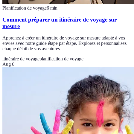
Planification de voyage
6
min
Comment préparer un itinéraire de voyage sur
mesure
Apprenez à créer un itinéraire de voyage sur mesure adapté à vos
envies avec notre guide étape par étape. Explorez et personnalisez
chaque détail de vos aventures.
itinéraire de voyage
planification de voyage
Aug 6