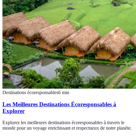
Destinations écoresponsables
6
min
Les Meilleures Destinations Écoresponsables à
Explorer
Explorez les meilleures destinations écoresponsables à travers le
monde pour un voyage enrichissant et respectueux de notre planète.