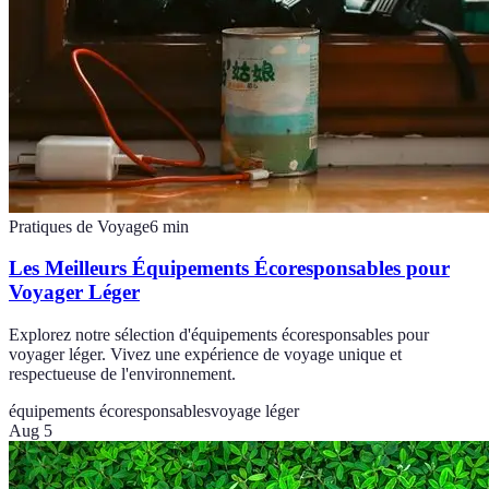
Pratiques de Voyage
6
min
Les Meilleurs Équipements Écoresponsables pour
Voyager Léger
Explorez notre sélection d'équipements écoresponsables pour
voyager léger. Vivez une expérience de voyage unique et
respectueuse de l'environnement.
équipements écoresponsables
voyage léger
Aug 5