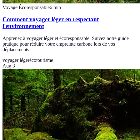
Voyage Écoresponsable
6
min
Comment voyager léger en respectant
l'environnement
Apprenez à voyager léger et écoresponsable. Suivez notre guide
pratique pour réduire votre empreinte carbone lors de vos
déplacements.
voyager léger
écotourisme
Aug 3