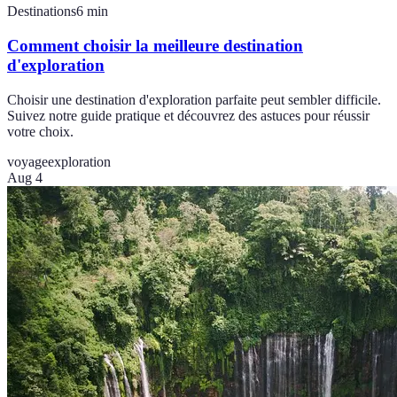
Destinations
6
min
Comment choisir la meilleure destination
d'exploration
Choisir une destination d'exploration parfaite peut sembler difficile.
Suivez notre guide pratique et découvrez des astuces pour réussir
votre choix.
voyage
exploration
Aug 4