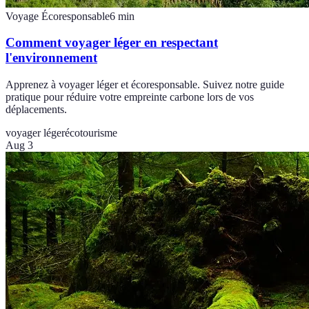
Voyage Écoresponsable
6
min
Comment voyager léger en respectant
l'environnement
Apprenez à voyager léger et écoresponsable. Suivez notre guide
pratique pour réduire votre empreinte carbone lors de vos
déplacements.
voyager léger
écotourisme
Aug 3