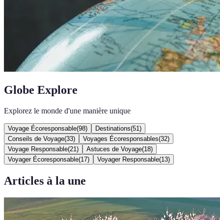
Globe Explore
Explorez le monde d'une manière unique
Voyage Écoresponsable
(
98
)
Destinations
(
51
)
Conseils de Voyage
(
33
)
Voyages Écoresponsables
(
32
)
Voyage Responsable
(
21
)
Astuces de Voyage
(
18
)
Voyager Écoresponsable
(
17
)
Voyager Responsable
(
13
)
Articles à la une