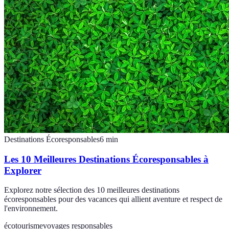
Destinations Écoresponsables
6
min
Les 10 Meilleures Destinations Écoresponsables à
Explorer
Explorez notre sélection des 10 meilleures destinations
écoresponsables pour des vacances qui allient aventure et respect de
l'environnement.
écotourisme
voyages responsables