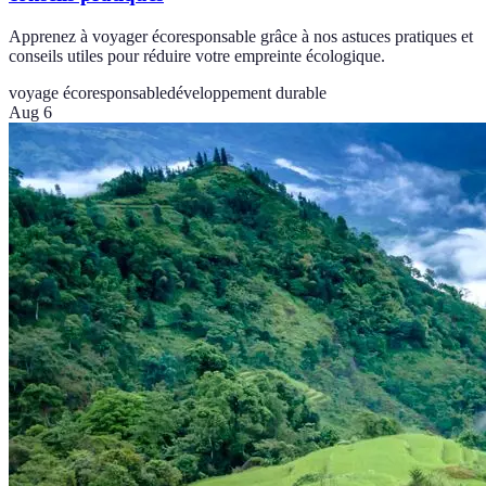
Apprenez à voyager écoresponsable grâce à nos astuces pratiques et
conseils utiles pour réduire votre empreinte écologique.
voyage écoresponsable
développement durable
Aug 6