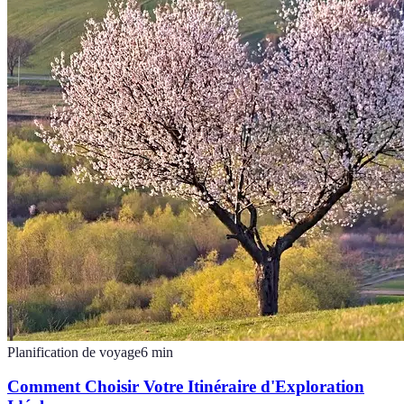
Planification de voyage
6
min
Comment Choisir Votre Itinéraire d'Exploration