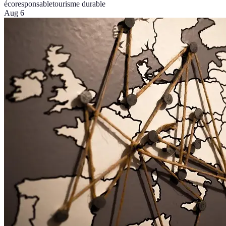
écoresponsable
tourisme durable
Aug 6