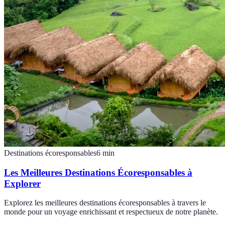
Destinations écoresponsables
6
min
Les Meilleures Destinations Écoresponsables à
Explorer
Explorez les meilleures destinations écoresponsables à travers le
monde pour un voyage enrichissant et respectueux de notre planète.