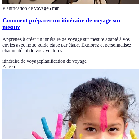
Planification de voyage
6
min
Comment préparer un itinéraire de voyage sur
mesure
Apprenez à créer un itinéraire de voyage sur mesure adapté à vos
envies avec notre guide étape par étape. Explorez et personnalisez
chaque détail de vos aventures.
itinéraire de voyage
planification de voyage
Aug 6