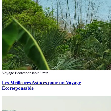
Voyage Écoresponsable
5
min
Les Meilleures Astuces pour un Voyage
Écoresponsable