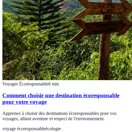
Voyager Écoresponsable
6
min
Comment choisir une destination écoresponsable
pour votre voyage
Apprenez à choisir des destinations écoresponsables pour vos
voyages, alliant aventure et respect de l'environnement.
voyage écoresponsable
écologie