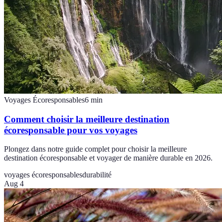
Voyages Écoresponsables
6
min
Comment choisir la meilleure destination
écoresponsable pour vos voyages
Plongez dans notre guide complet pour choisir la meilleure
destination écoresponsable et voyager de manière durable en 2026.
voyages écoresponsables
durabilité
Aug 4