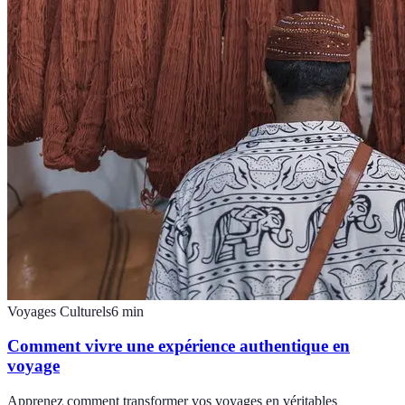
Voyages Culturels
6
min
Comment vivre une expérience authentique en
voyage
Apprenez comment transformer vos voyages en véritables