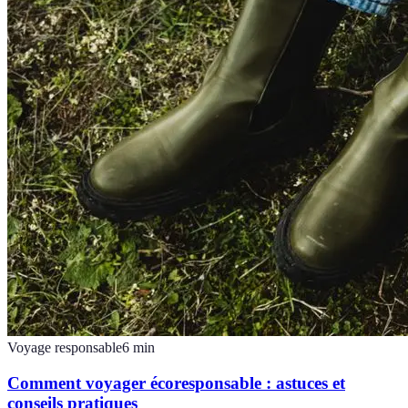
Voyage responsable
6
min
Comment voyager écoresponsable : astuces et
conseils pratiques