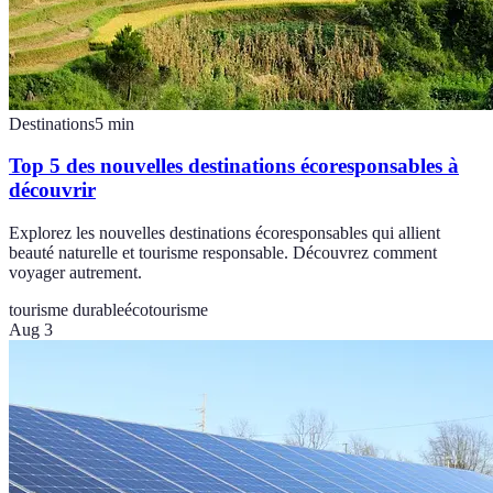
Destinations
5
min
Top 5 des nouvelles destinations écoresponsables à
découvrir
Explorez les nouvelles destinations écoresponsables qui allient
beauté naturelle et tourisme responsable. Découvrez comment
voyager autrement.
tourisme durable
écotourisme
Aug 3