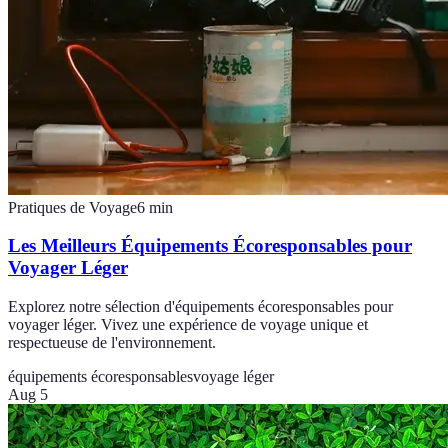
Pratiques de Voyage
6
min
Les Meilleurs Équipements Écoresponsables pour
Voyager Léger
Explorez notre sélection d'équipements écoresponsables pour
voyager léger. Vivez une expérience de voyage unique et
respectueuse de l'environnement.
équipements écoresponsables
voyage léger
Aug 5