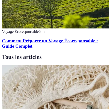
Voyage Écoresponsable
6
min
Comment Préparer un Voyage Écoresponsable :
Guide Complet
Tous les articles