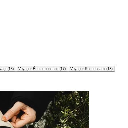
yage
(
18
)
Voyager Écoresponsable
(
17
)
Voyager Responsable
(
13
)