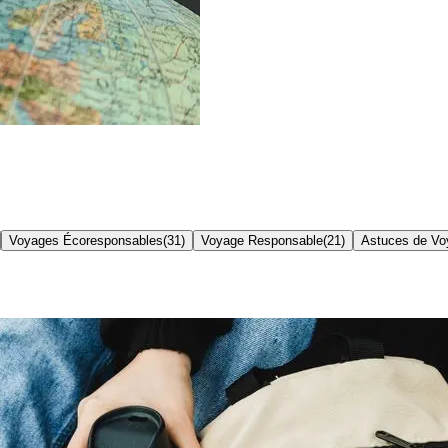
Voyages Écoresponsables
(
31
)
Voyage Responsable
(
21
)
Astuces de Vo