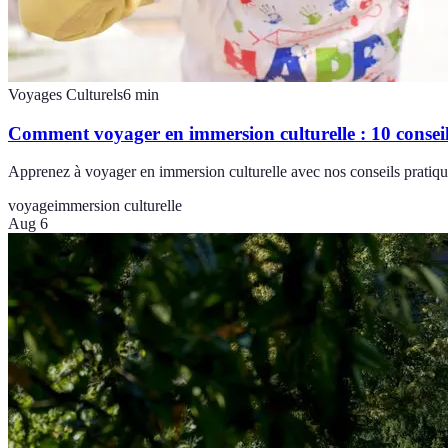
Voyages Culturels
6
min
Comment voyager en immersion culturelle : 10 conseil
Apprenez à voyager en immersion culturelle avec nos conseils pratique
voyage
immersion culturelle
Aug 6