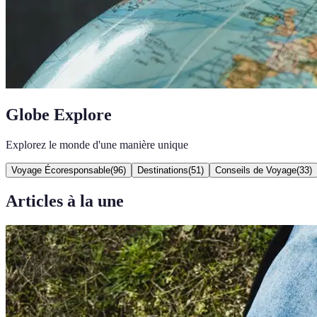
Globe Explore
Explorez le monde d'une manière unique
Voyage Écoresponsable
(
96
)
Destinations
(
51
)
Conseils de Voyage
(
33
)
Articles à la une