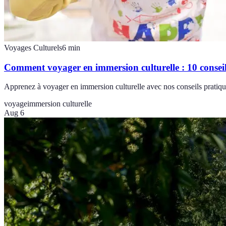
Voyages Culturels
6
min
Comment voyager en immersion culturelle : 10 conseil
Apprenez à voyager en immersion culturelle avec nos conseils pratique
voyage
immersion culturelle
Aug 6