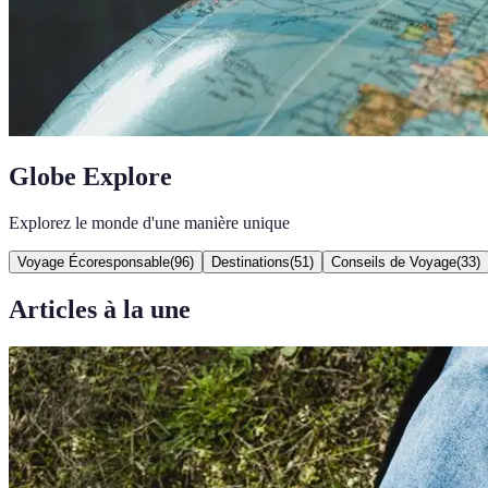
Globe Explore
Explorez le monde d'une manière unique
Voyage Écoresponsable
(
96
)
Destinations
(
51
)
Conseils de Voyage
(
33
)
Articles à la une