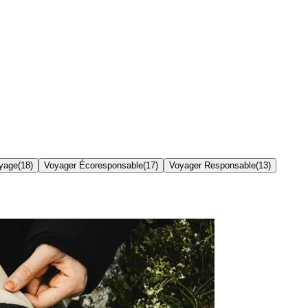
yage
(
18
)
Voyager Écoresponsable
(
17
)
Voyager Responsable
(
13
)