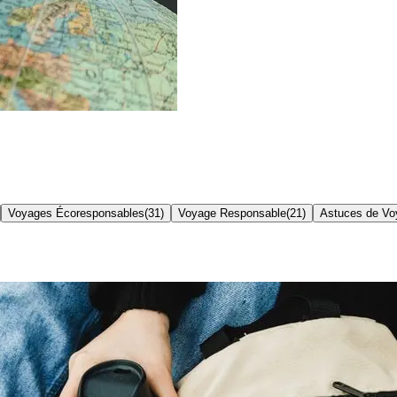
Voyages Écoresponsables
(
31
)
Voyage Responsable
(
21
)
Astuces de Vo