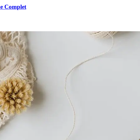
de Complet