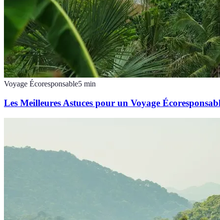
Voyage Écoresponsable
5
min
Les Meilleures Astuces pour un Voyage Écoresponsab