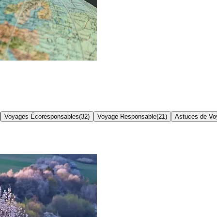
Voyages Écoresponsables
(
32
)
Voyage Responsable
(
21
)
Astuces de Vo