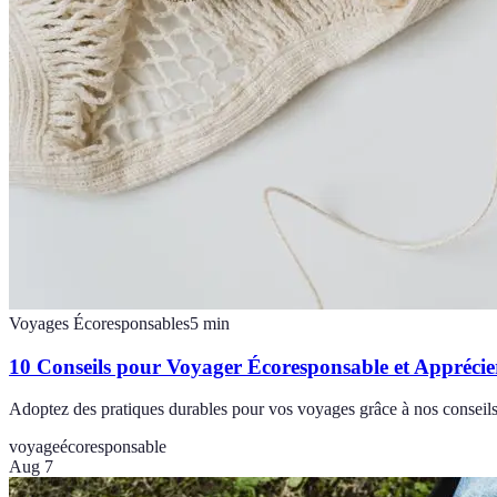
Voyages Écoresponsables
5
min
10 Conseils pour Voyager Écoresponsable et Appréci
Adoptez des pratiques durables pour vos voyages grâce à nos conseils
voyage
écoresponsable
Aug 7