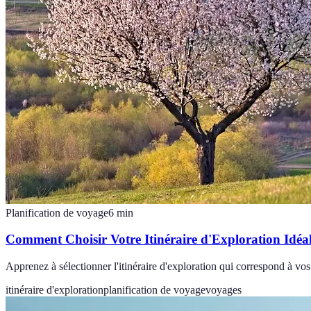
Planification de voyage
6
min
Comment Choisir Votre Itinéraire d'Exploration Idéa
Apprenez à sélectionner l'itinéraire d'exploration qui correspond à vo
itinéraire d'exploration
planification de voyage
voyages