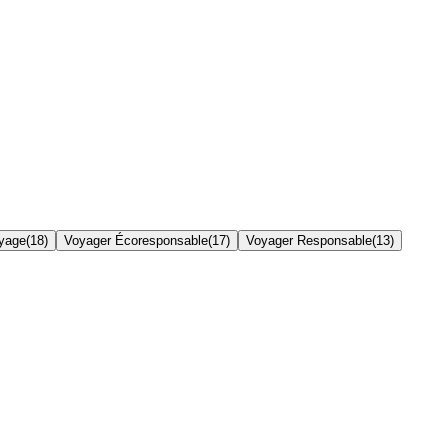
yage
(
18
)
Voyager Écoresponsable
(
17
)
Voyager Responsable
(
13
)