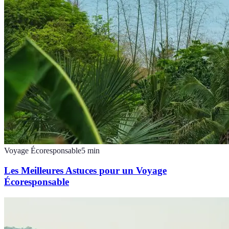
Voyage Écoresponsable
5
min
Les Meilleures Astuces pour un Voyage
Écoresponsable