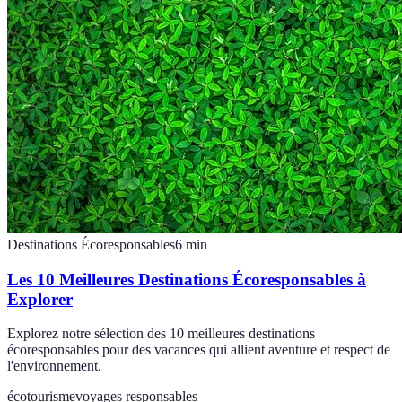
Destinations Écoresponsables
6
min
Les 10 Meilleures Destinations Écoresponsables à
Explorer
Explorez notre sélection des 10 meilleures destinations
écoresponsables pour des vacances qui allient aventure et respect de
l'environnement.
écotourisme
voyages responsables