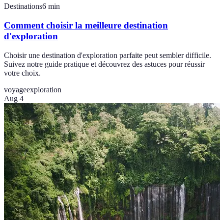
Destinations
6
min
Comment choisir la meilleure destination
d'exploration
Choisir une destination d'exploration parfaite peut sembler difficile.
Suivez notre guide pratique et découvrez des astuces pour réussir
votre choix.
voyage
exploration
Aug 4