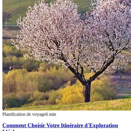
Planification de voyage
6
min
Comment Choisir Votre Itinéraire d'Exploration