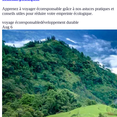
Apprenez à voyager écoresponsable grâce à nos astuces pratiques et
conseils utiles pour réduire votre empreinte écologique.
voyage écoresponsable
développement durable
Aug 6