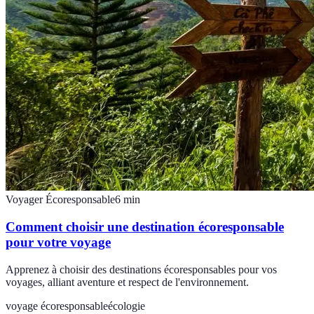
Voyager Écoresponsable
6
min
Comment choisir une destination écoresponsable
pour votre voyage
Apprenez à choisir des destinations écoresponsables pour vos
voyages, alliant aventure et respect de l'environnement.
voyage écoresponsable
écologie