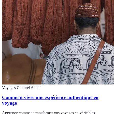
Voyages Culturels
6
min
Comment vivre une expérience authentique en
voyage
Apprenez comment transformer vos voyages en véritables