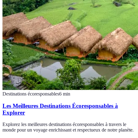
Destinations écoresponsables
6
min
Les Meilleures Destinations Écoresponsables à
Explorer
Explorez les meilleures destinations écoresponsables à travers le
monde pour un voyage enrichissant et respectueux de notre planète.