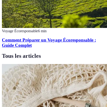
Voyage Écoresponsable
6
min
Comment Préparer un Voyage Écoresponsable :
Guide Complet
Tous les articles