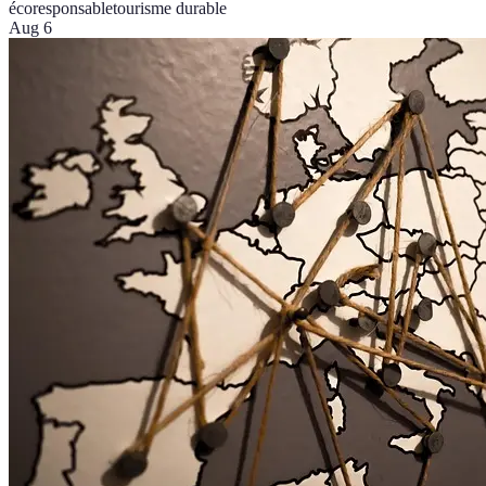
écoresponsable
tourisme durable
Aug 6