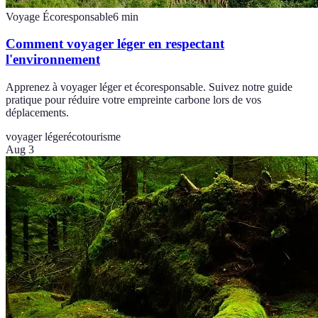
Voyage Écoresponsable
6
min
Comment voyager léger en respectant
l'environnement
Apprenez à voyager léger et écoresponsable. Suivez notre guide
pratique pour réduire votre empreinte carbone lors de vos
déplacements.
voyager léger
écotourisme
Aug 3