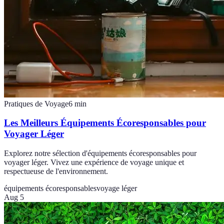
Pratiques de Voyage
6
min
Les Meilleurs Équipements Écoresponsables pour
Voyager Léger
Explorez notre sélection d'équipements écoresponsables pour
voyager léger. Vivez une expérience de voyage unique et
respectueuse de l'environnement.
équipements écoresponsables
voyage léger
Aug 5