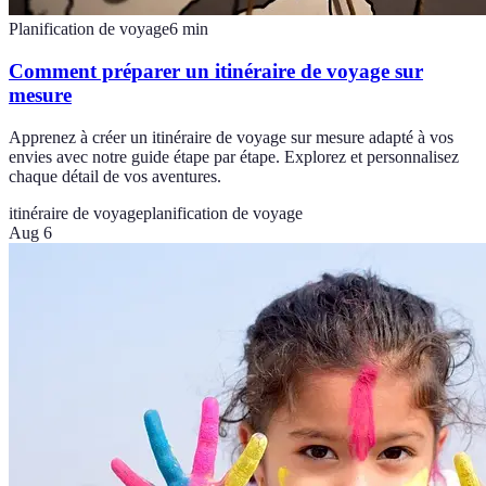
Planification de voyage
6
min
Comment préparer un itinéraire de voyage sur
mesure
Apprenez à créer un itinéraire de voyage sur mesure adapté à vos
envies avec notre guide étape par étape. Explorez et personnalisez
chaque détail de vos aventures.
itinéraire de voyage
planification de voyage
Aug 6