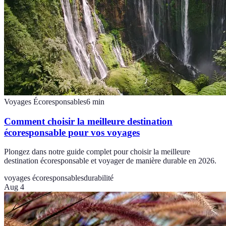
Voyages Écoresponsables
6
min
Comment choisir la meilleure destination
écoresponsable pour vos voyages
Plongez dans notre guide complet pour choisir la meilleure
destination écoresponsable et voyager de manière durable en 2026.
voyages écoresponsables
durabilité
Aug 4