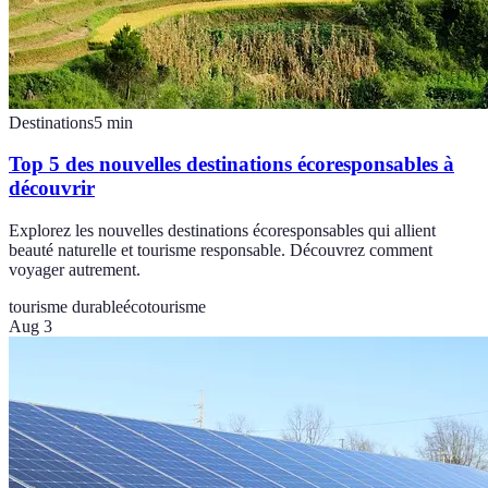
Destinations
5
min
Top 5 des nouvelles destinations écoresponsables à
découvrir
Explorez les nouvelles destinations écoresponsables qui allient
beauté naturelle et tourisme responsable. Découvrez comment
voyager autrement.
tourisme durable
écotourisme
Aug 3