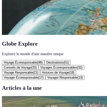
Globe Explore
Explorez le monde d'une manière unique
Voyage Écoresponsable
(
98
)
Destinations
(
51
)
Conseils de Voyage
(
33
)
Voyages Écoresponsables
(
32
)
Voyage Responsable
(
21
)
Astuces de Voyage
(
18
)
Voyager Écoresponsable
(
17
)
Voyager Responsable
(
13
)
Articles à la une