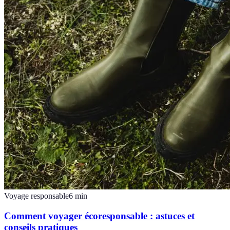
Voyage responsable
6
min
Comment voyager écoresponsable : astuces et
conseils pratiques