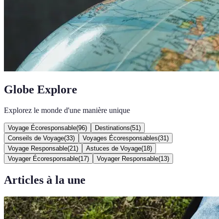
Globe Explore
Explorez le monde d'une manière unique
Voyage Écoresponsable
(
96
)
Destinations
(
51
)
Conseils de Voyage
(
33
)
Voyages Écoresponsables
(
31
)
Voyage Responsable
(
21
)
Astuces de Voyage
(
18
)
Voyager Écoresponsable
(
17
)
Voyager Responsable
(
13
)
Articles à la une