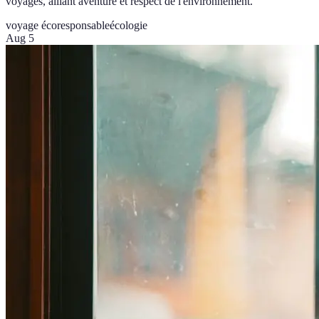
voyages, alliant aventure et respect de l'environnement.
voyage écoresponsable
écologie
Aug 5