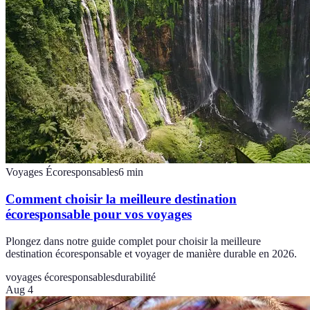
Voyages Écoresponsables
6
min
Comment choisir la meilleure destination
écoresponsable pour vos voyages
Plongez dans notre guide complet pour choisir la meilleure
destination écoresponsable et voyager de manière durable en 2026.
voyages écoresponsables
durabilité
Aug 4