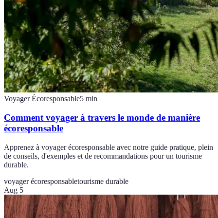
Voyager Écoresponsable
5
min
Comment voyager à travers le monde de manière
écoresponsable
Apprenez à voyager écoresponsable avec notre guide pratique, plein
de conseils, d'exemples et de recommandations pour un tourisme
durable.
voyager écoresponsable
tourisme durable
Aug 5