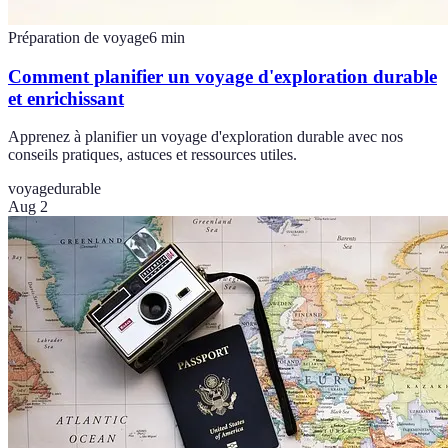
Préparation de voyage
6
min
Comment planifier un voyage d'exploration durable
et enrichissant
Apprenez à planifier un voyage d'exploration durable avec nos
conseils pratiques, astuces et ressources utiles.
voyage
durable
Aug 2