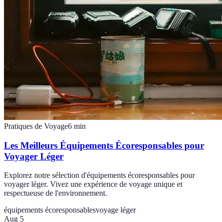
Pratiques de Voyage
6
min
Les Meilleurs Équipements Écoresponsables pour
Voyager Léger
Explorez notre sélection d'équipements écoresponsables pour
voyager léger. Vivez une expérience de voyage unique et
respectueuse de l'environnement.
équipements écoresponsables
voyage léger
Aug 5