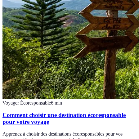
Voyager Écoresponsable
6
min
Comment choisir une destination écoresponsable
pour votre voyage
Apprenez à choisir des destinations écoresponsables pour vos