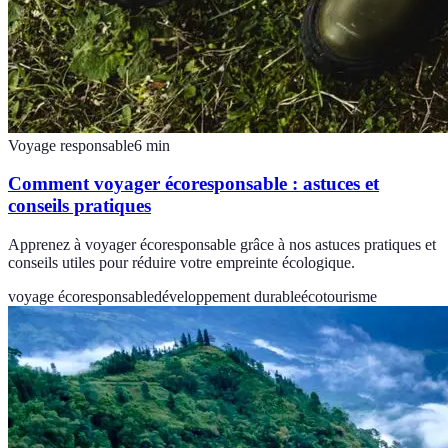
Voyage responsable
6
min
Comment voyager écoresponsable : astuces et
conseils pratiques
Apprenez à voyager écoresponsable grâce à nos astuces pratiques et
conseils utiles pour réduire votre empreinte écologique.
voyage écoresponsable
développement durable
écotourisme