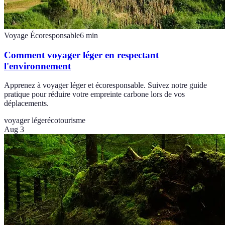
Voyage Écoresponsable
6
min
Comment voyager léger en respectant
l'environnement
Apprenez à voyager léger et écoresponsable. Suivez notre guide
pratique pour réduire votre empreinte carbone lors de vos
déplacements.
voyager léger
écotourisme
Aug 3