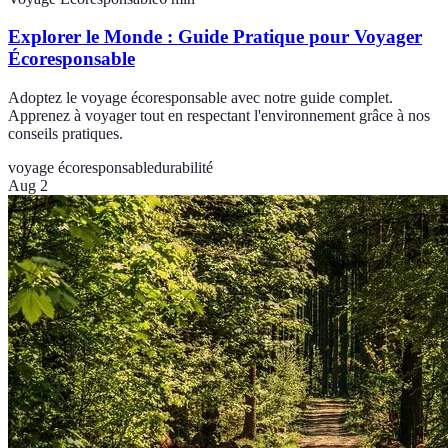
Explorer le Monde : Guide Pratique pour Voyager
Écoresponsable
Adoptez le voyage écoresponsable avec notre guide complet.
Apprenez à voyager tout en respectant l'environnement grâce à nos
conseils pratiques.
voyage écoresponsable
durabilité
Aug 2