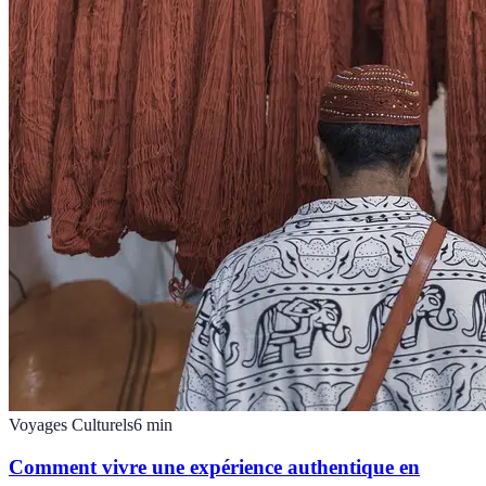
Voyages Culturels
6
min
Comment vivre une expérience authentique en