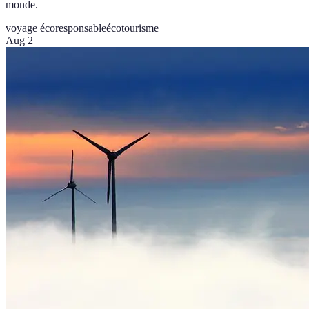
monde.
voyage écoresponsable
écotourisme
Aug 2