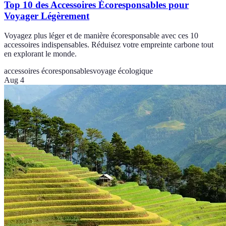
Top 10 des Accessoires Écoresponsables pour
Voyager Légèrement
Voyagez plus léger et de manière écoresponsable avec ces 10
accessoires indispensables. Réduisez votre empreinte carbone tout
en explorant le monde.
accessoires écoresponsables
voyage écologique
Aug 4