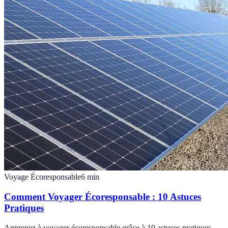
Voyage Écoresponsable
6
min
Comment Voyager Écoresponsable : 10 Astuces
Pratiques
Apprenez à voyager écoresponsable grâce à 10 astuces pratiques