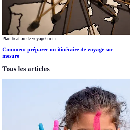
Planification de voyage
6
min
Comment préparer un itinéraire de voyage sur
mesure
Tous les articles