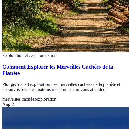
Exploration et Aventures
7
min
Comment Explorer les Merveilles Cachées de la
Planète
Plongez dans l'exploration des merveilles cachées de la planète et
découvrez des destinations méconnues qui vous attendent.
merveilles cachées
exploration
Aug 2