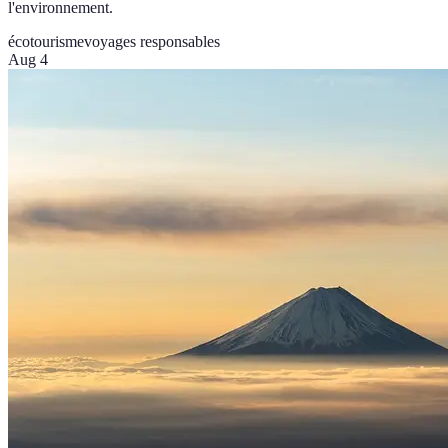
l'environnement.
écotourisme
voyages responsables
Aug 4