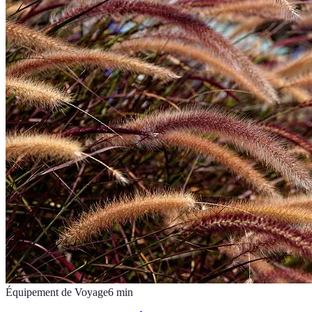
Équipement de Voyage
6
min