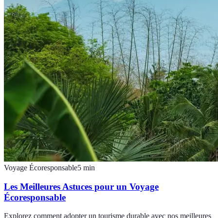
Voyage Écoresponsable
5
min
Les Meilleures Astuces pour un Voyage
Écoresponsable
Explorez comment adopter un tourisme durable avec nos meilleures