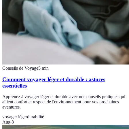
Conseils de Voyage
5
min
Comment voyager léger et durable : astuces
essentielles
Apprenez à voyager léger et durable avec nos conseils pratiques qui
allient confort et respect de l'environnement pour vos prochaines
aventures.
voyager léger
durabilité
Aug 8