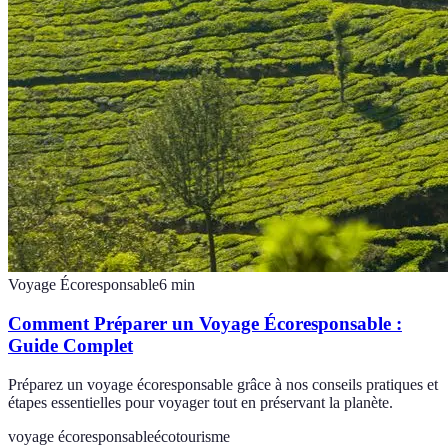
Voyage Écoresponsable
6
min
Comment Préparer un Voyage Écoresponsable :
Guide Complet
Préparez un voyage écoresponsable grâce à nos conseils pratiques et
étapes essentielles pour voyager tout en préservant la planète.
voyage écoresponsable
écotourisme