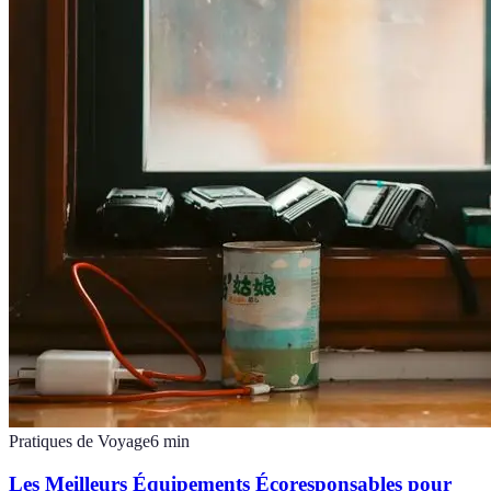
Pratiques de Voyage
6
min
Les Meilleurs Équipements Écoresponsables pour