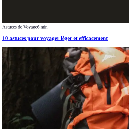
Astuces de Voyage
6
min
10 astuces pour voyager léger et efficacement