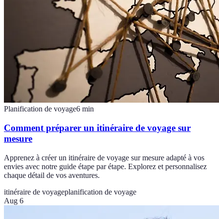
Planification de voyage
6
min
Comment préparer un itinéraire de voyage sur
mesure
Apprenez à créer un itinéraire de voyage sur mesure adapté à vos
envies avec notre guide étape par étape. Explorez et personnalisez
chaque détail de vos aventures.
itinéraire de voyage
planification de voyage
Aug 6