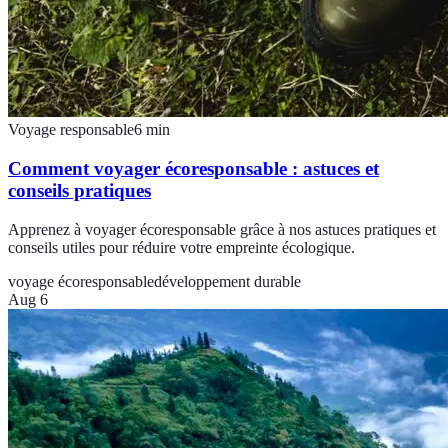
Voyage responsable
6
min
Comment voyager écoresponsable : astuces et
conseils pratiques
Apprenez à voyager écoresponsable grâce à nos astuces pratiques et
conseils utiles pour réduire votre empreinte écologique.
voyage écoresponsable
développement durable
Aug 6