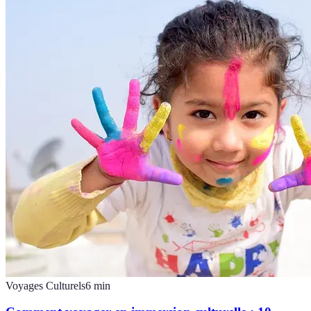
Voyages Culturels
6
min