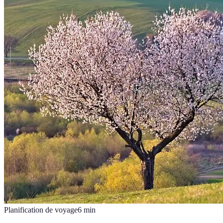
Planification de voyage
6
min