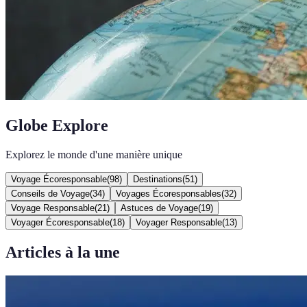
Globe Explore
Explorez le monde d'une manière unique
Voyage Écoresponsable
(
98
)
Destinations
(
51
)
Conseils de Voyage
(
34
)
Voyages Écoresponsables
(
32
)
Voyage Responsable
(
21
)
Astuces de Voyage
(
19
)
Voyager Écoresponsable
(
18
)
Voyager Responsable
(
13
)
Articles à la une