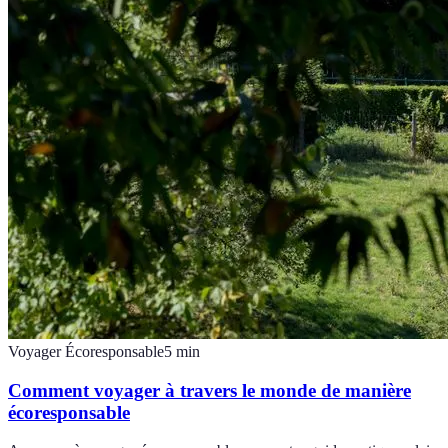
Voyager Écoresponsable
5
min
Comment voyager à travers le monde de manière
écoresponsable