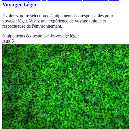
Voyager Léger
Explorez notre sélection d'équipements écoresponsables pour
voyager léger. Vivez une expérience de voyage unique et
respectueuse de l'environnement.
équipements écoresponsables
voyage léger
Aug 5