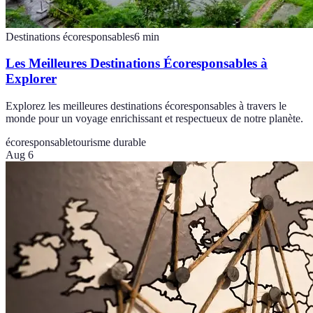
Destinations écoresponsables
6
min
Les Meilleures Destinations Écoresponsables à
Explorer
Explorez les meilleures destinations écoresponsables à travers le
monde pour un voyage enrichissant et respectueux de notre planète.
écoresponsable
tourisme durable
Aug 6