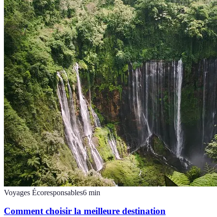
Voyages Écoresponsables
6
min
Comment choisir la meilleure destination