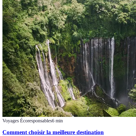
Voyages Écoresponsables
6
min
Comment choisir la meilleure destination