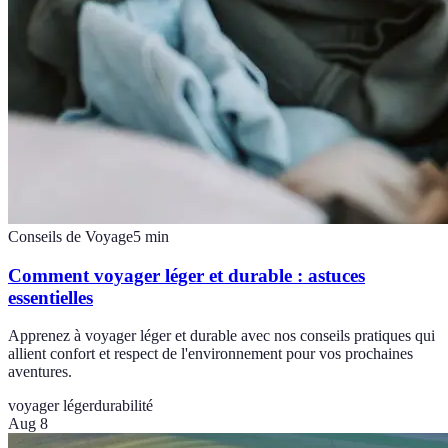
Conseils de Voyage
5
min
Comment voyager léger et durable : astuces
essentielles
Apprenez à voyager léger et durable avec nos conseils pratiques qui
allient confort et respect de l'environnement pour vos prochaines
aventures.
voyager léger
durabilité
Aug 8