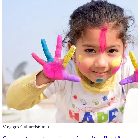
Voyages Culturels
6
min