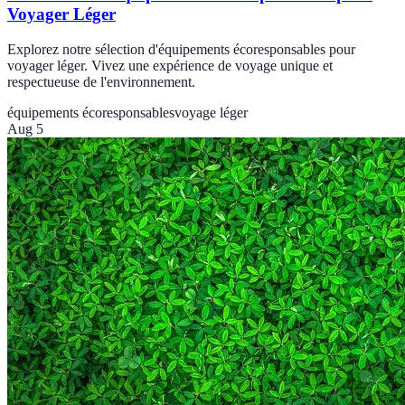
Voyager Léger
Explorez notre sélection d'équipements écoresponsables pour
voyager léger. Vivez une expérience de voyage unique et
respectueuse de l'environnement.
équipements écoresponsables
voyage léger
Aug 5