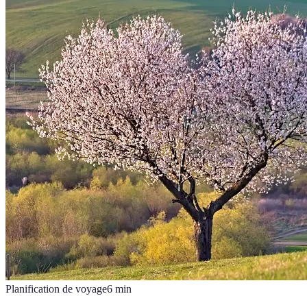
Planification de voyage
6
min