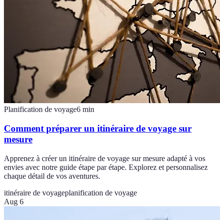
Planification de voyage
6
min
Comment préparer un itinéraire de voyage sur
mesure
Apprenez à créer un itinéraire de voyage sur mesure adapté à vos
envies avec notre guide étape par étape. Explorez et personnalisez
chaque détail de vos aventures.
itinéraire de voyage
planification de voyage
Aug 6