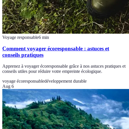
Voyage responsable
6
min
Comment voyager écoresponsable : astuces et
conseils pratiques
Apprenez à voyager écoresponsable grâce à nos astuces pratiques et
conseils utiles pour réduire votre empreinte écologique.
voyage écoresponsable
développement durable
Aug 6