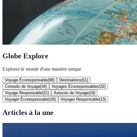
Globe Explore
Explorez le monde d'une manière unique
Voyage Écoresponsable
(
98
)
Destinations
(
51
)
Conseils de Voyage
(
34
)
Voyages Écoresponsables
(
32
)
Voyage Responsable
(
21
)
Astuces de Voyage
(
19
)
Voyager Écoresponsable
(
18
)
Voyager Responsable
(
13
)
Articles à la une