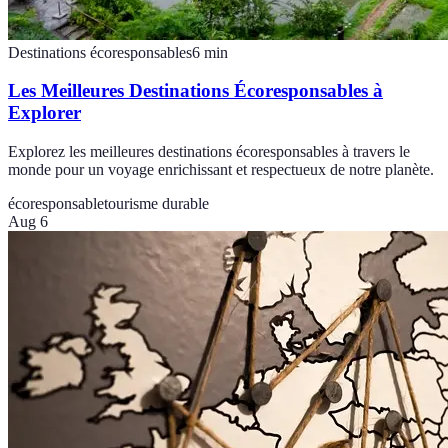
Destinations écoresponsables
6
min
Les Meilleures Destinations Écoresponsables à
Explorer
Explorez les meilleures destinations écoresponsables à travers le
monde pour un voyage enrichissant et respectueux de notre planète.
écoresponsable
tourisme durable
Aug 6