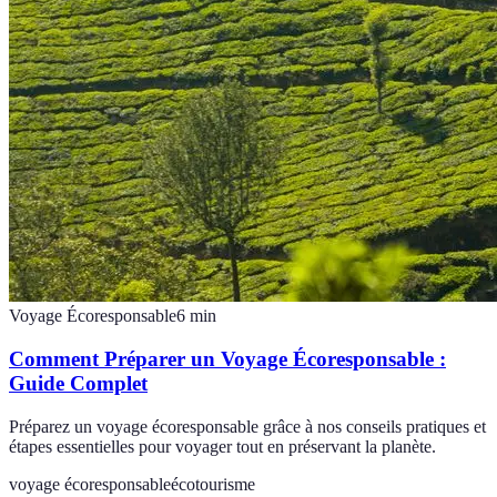
Voyage Écoresponsable
6
min
Comment Préparer un Voyage Écoresponsable :
Guide Complet
Préparez un voyage écoresponsable grâce à nos conseils pratiques et
étapes essentielles pour voyager tout en préservant la planète.
voyage écoresponsable
écotourisme