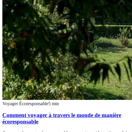
Voyager Écoresponsable
5
min
Comment voyager à travers le monde de manière
écoresponsable