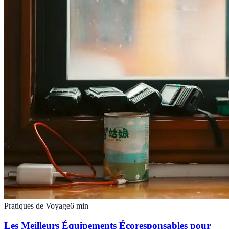
Pratiques de Voyage
6
min
Les Meilleurs Équipements Écoresponsables pour