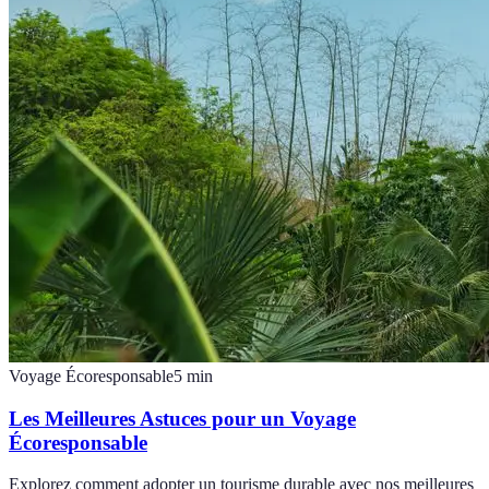
Voyage Écoresponsable
5
min
Les Meilleures Astuces pour un Voyage
Écoresponsable
Explorez comment adopter un tourisme durable avec nos meilleures