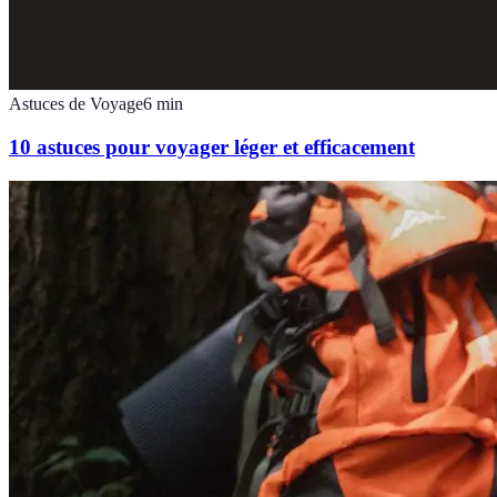
Astuces de Voyage
6
min
10 astuces pour voyager léger et efficacement