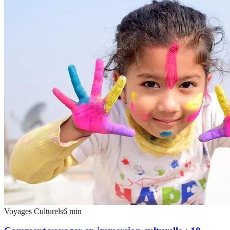
Voyages Culturels
6
min