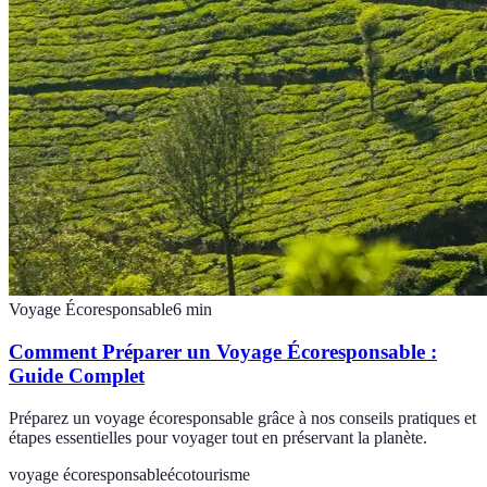
Voyage Écoresponsable
6
min
Comment Préparer un Voyage Écoresponsable :
Guide Complet
Préparez un voyage écoresponsable grâce à nos conseils pratiques et
étapes essentielles pour voyager tout en préservant la planète.
voyage écoresponsable
écotourisme