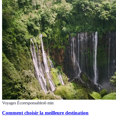
Voyages Écoresponsables
6
min
Comment choisir la meilleure destination