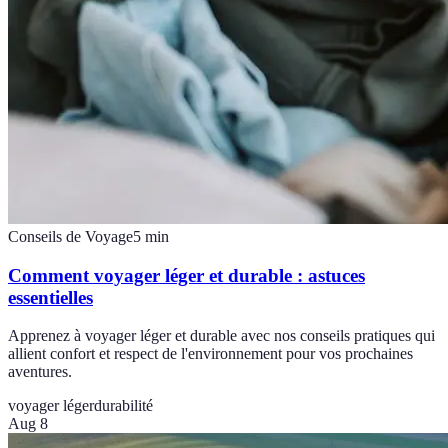
Conseils de Voyage
5
min
Comment voyager léger et durable : astuces
essentielles
Apprenez à voyager léger et durable avec nos conseils pratiques qui
allient confort et respect de l'environnement pour vos prochaines
aventures.
voyager léger
durabilité
Aug 8