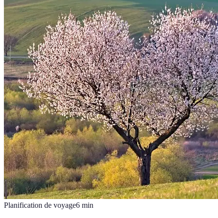
Planification de voyage
6
min