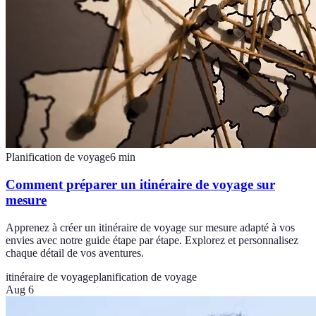
Planification de voyage
6
min
Comment préparer un itinéraire de voyage sur
mesure
Apprenez à créer un itinéraire de voyage sur mesure adapté à vos
envies avec notre guide étape par étape. Explorez et personnalisez
chaque détail de vos aventures.
itinéraire de voyage
planification de voyage
Aug 6