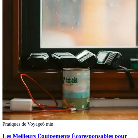
Pratiques de Voyage
6
min
Les Meilleurs Équipements Écoresponsables pour