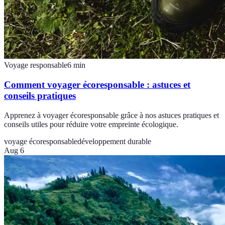
Voyage responsable
6
min
Comment voyager écoresponsable : astuces et
conseils pratiques
Apprenez à voyager écoresponsable grâce à nos astuces pratiques et
conseils utiles pour réduire votre empreinte écologique.
voyage écoresponsable
développement durable
Aug 6