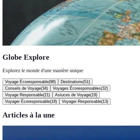
Globe Explore
Explorez le monde d'une manière unique
Voyage Écoresponsable
(
98
)
Destinations
(
51
)
Conseils de Voyage
(
34
)
Voyages Écoresponsables
(
32
)
Voyage Responsable
(
21
)
Astuces de Voyage
(
19
)
Voyager Écoresponsable
(
18
)
Voyager Responsable
(
13
)
Articles à la une