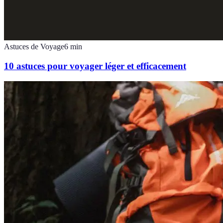
Astuces de Voyage
6
min
10 astuces pour voyager léger et efficacement