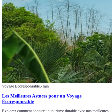
Voyage Écoresponsable
5
min
Les Meilleures Astuces pour un Voyage
Écoresponsable
Explorez comment adopter un tourisme durable avec nos meilleures