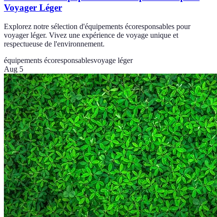
Voyager Léger
Explorez notre sélection d'équipements écoresponsables pour
voyager léger. Vivez une expérience de voyage unique et
respectueuse de l'environnement.
équipements écoresponsables
voyage léger
Aug 5