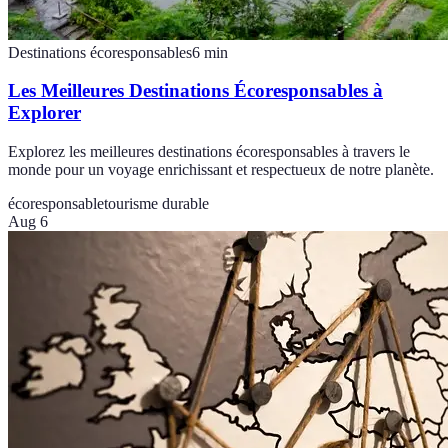
Destinations écoresponsables
6
min
Les Meilleures Destinations Écoresponsables à
Explorer
Explorez les meilleures destinations écoresponsables à travers le
monde pour un voyage enrichissant et respectueux de notre planète.
écoresponsable
tourisme durable
Aug 6