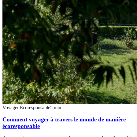
Voyager Écoresponsable
5
min
Comment voyager à travers le monde de manière
écoresponsable