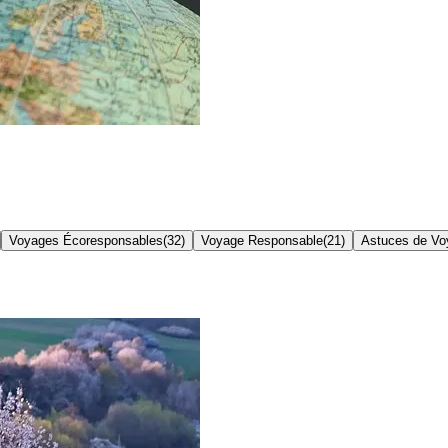
Voyages Écoresponsables
(
32
)
Voyage Responsable
(
21
)
Astuces de Vo