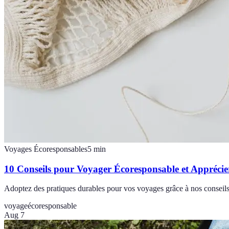
Voyages Écoresponsables
5
min
10 Conseils pour Voyager Écoresponsable et Appréci
Adoptez des pratiques durables pour vos voyages grâce à nos conseils
voyage
écoresponsable
Aug 7