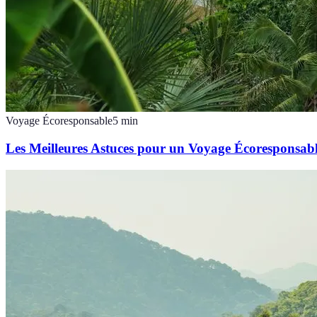
Voyage Écoresponsable
5
min
Les Meilleures Astuces pour un Voyage Écoresponsab