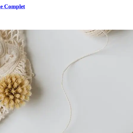
de Complet