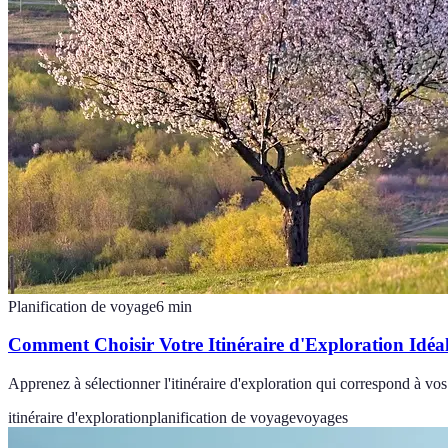
Planification de voyage
6
min
Comment Choisir Votre Itinéraire d'Exploration Idéa
Apprenez à sélectionner l'itinéraire d'exploration qui correspond à vo
itinéraire d'exploration
planification de voyage
voyages