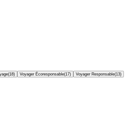
yage
(
18
)
Voyager Écoresponsable
(
17
)
Voyager Responsable
(
13
)