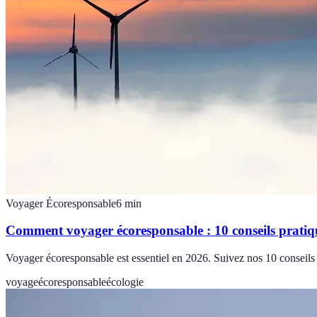
Voyager Écoresponsable
6
min
Comment voyager écoresponsable : 10 conseils pratiq
Voyager écoresponsable est essentiel en 2026. Suivez nos 10 conseils 
voyage
écoresponsable
écologie