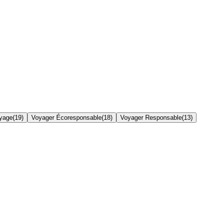
yage
(
19
)
Voyager Écoresponsable
(
18
)
Voyager Responsable
(
13
)