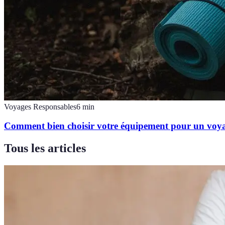
Voyages Responsables
6
min
Comment bien choisir votre équipement pour un voya
Tous les articles