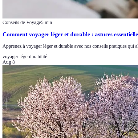
Conseils de Voyage
5
min
Comment voyager léger et durable : astuces essentielle
Apprenez à voyager léger et durable avec nos conseils pratiques qui al
voyager léger
durabilité
Aug 8