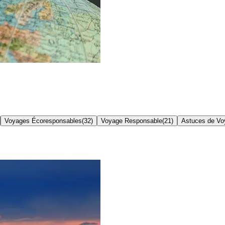
Voyages Écoresponsables
(
32
)
Voyage Responsable
(
21
)
Astuces de Vo