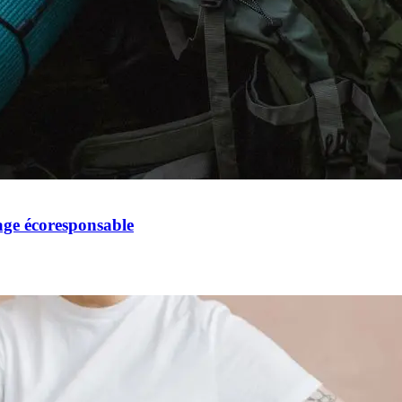
ge écoresponsable