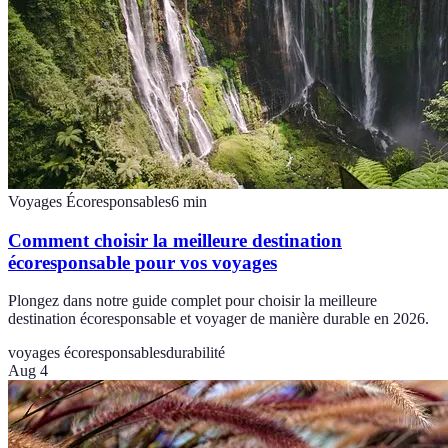
Voyages Écoresponsables
6
min
Comment choisir la meilleure destination
écoresponsable pour vos voyages
Plongez dans notre guide complet pour choisir la meilleure
destination écoresponsable et voyager de manière durable en 2026.
voyages écoresponsables
durabilité
Aug 4