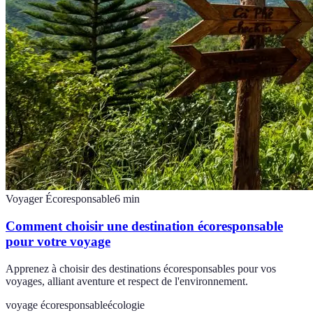
Voyager Écoresponsable
6
min
Comment choisir une destination écoresponsable
pour votre voyage
Apprenez à choisir des destinations écoresponsables pour vos
voyages, alliant aventure et respect de l'environnement.
voyage écoresponsable
écologie