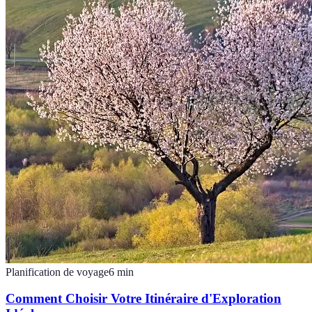
Planification de voyage
6
min
Comment Choisir Votre Itinéraire d'Exploration