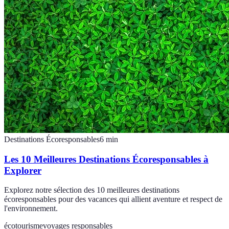
Destinations Écoresponsables
6
min
Les 10 Meilleures Destinations Écoresponsables à
Explorer
Explorez notre sélection des 10 meilleures destinations
écoresponsables pour des vacances qui allient aventure et respect de
l'environnement.
écotourisme
voyages responsables