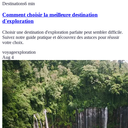
Destinations
6
min
Comment choisir la meilleure destination
d'exploration
Choisir une destination d'exploration parfaite peut sembler difficile.
Suivez notre guide pratique et découvrez des astuces pour réussir
votre choix.
voyage
exploration
Aug 4