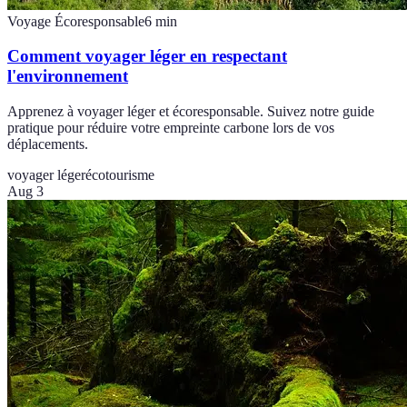
Voyage Écoresponsable
6
min
Comment voyager léger en respectant
l'environnement
Apprenez à voyager léger et écoresponsable. Suivez notre guide
pratique pour réduire votre empreinte carbone lors de vos
déplacements.
voyager léger
écotourisme
Aug 3