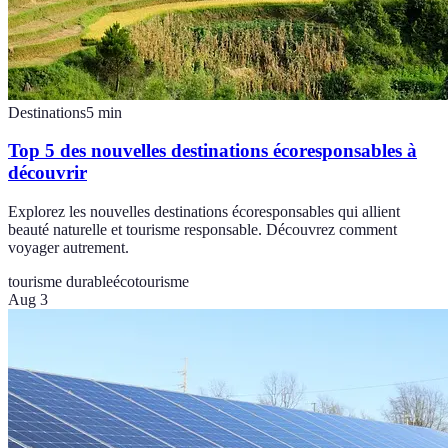
Destinations
5
min
Top 5 des nouvelles destinations écoresponsables à
découvrir
Explorez les nouvelles destinations écoresponsables qui allient
beauté naturelle et tourisme responsable. Découvrez comment
voyager autrement.
tourisme durable
écotourisme
Aug 3