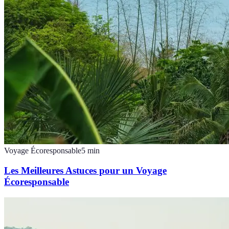
Voyage Écoresponsable
5
min
Les Meilleures Astuces pour un Voyage
Écoresponsable