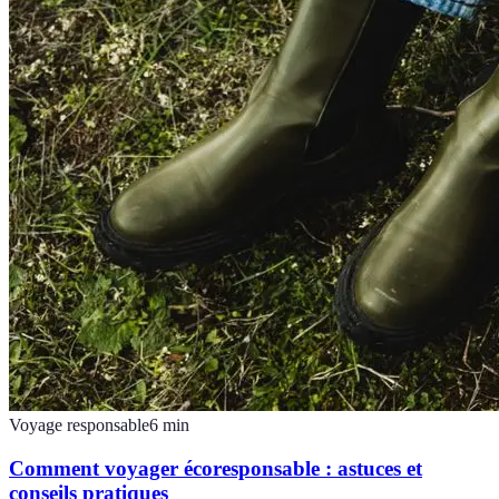
Voyage responsable
6
min
Comment voyager écoresponsable : astuces et
conseils pratiques