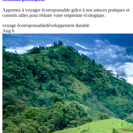
Apprenez à voyager écoresponsable grâce à nos astuces pratiques et
conseils utiles pour réduire votre empreinte écologique.
voyage écoresponsable
développement durable
Aug 6