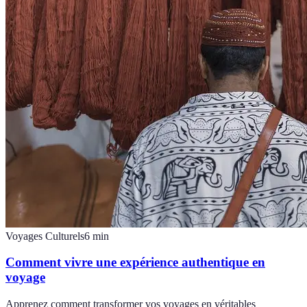
Voyages Culturels
6
min
Comment vivre une expérience authentique en
voyage
Apprenez comment transformer vos voyages en véritables