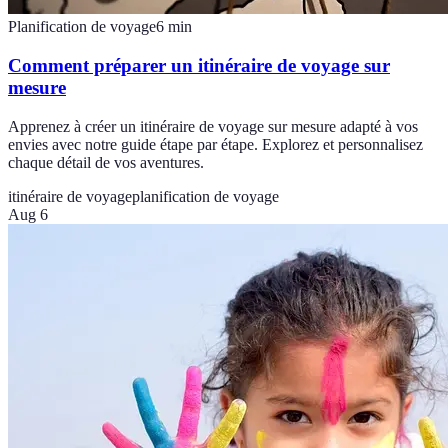
Planification de voyage
6
min
Comment préparer un itinéraire de voyage sur
mesure
Apprenez à créer un itinéraire de voyage sur mesure adapté à vos
envies avec notre guide étape par étape. Explorez et personnalisez
chaque détail de vos aventures.
itinéraire de voyage
planification de voyage
Aug 6