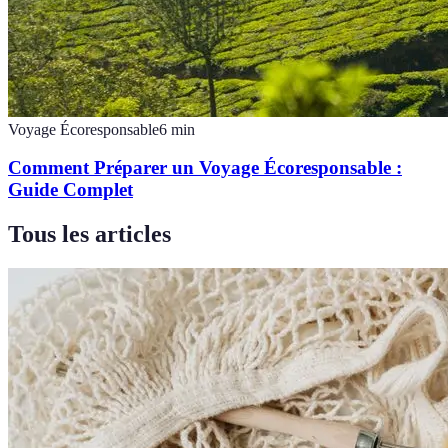
Voyage Écoresponsable
6
min
Comment Préparer un Voyage Écoresponsable :
Guide Complet
Tous les articles