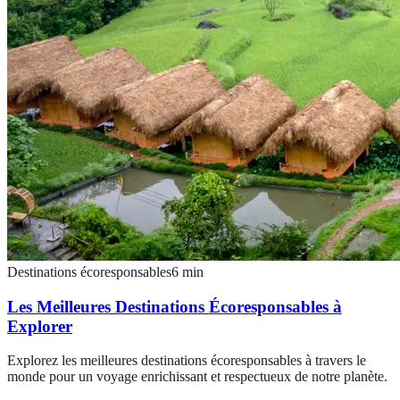
Destinations écoresponsables
6
min
Les Meilleures Destinations Écoresponsables à
Explorer
Explorez les meilleures destinations écoresponsables à travers le
monde pour un voyage enrichissant et respectueux de notre planète.