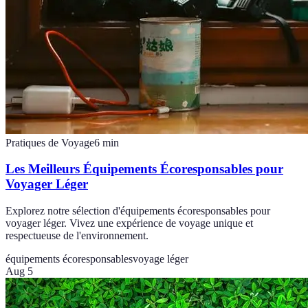
Pratiques de Voyage
6
min
Les Meilleurs Équipements Écoresponsables pour
Voyager Léger
Explorez notre sélection d'équipements écoresponsables pour
voyager léger. Vivez une expérience de voyage unique et
respectueuse de l'environnement.
équipements écoresponsables
voyage léger
Aug 5