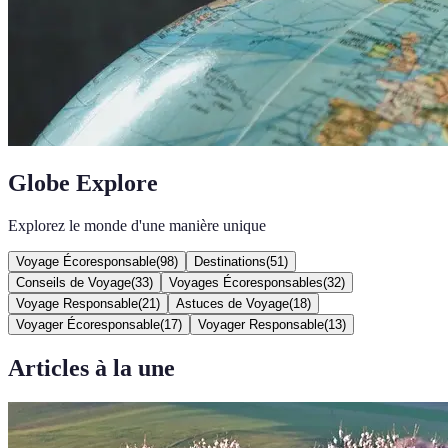
Globe Explore
Explorez le monde d'une manière unique
Voyage Écoresponsable
(
98
)
Destinations
(
51
)
Conseils de Voyage
(
33
)
Voyages Écoresponsables
(
32
)
Voyage Responsable
(
21
)
Astuces de Voyage
(
18
)
Voyager Écoresponsable
(
17
)
Voyager Responsable
(
13
)
Articles à la une