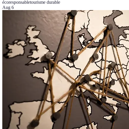
écoresponsable
tourisme durable
Aug 6