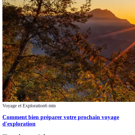
Voyage et Exploration
6
min
Comment bien préparer votre prochain voyage
d'exploration