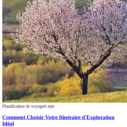
Planification de voyage
6
min
Comment Choisir Votre Itinéraire d'Exploration
Idéal