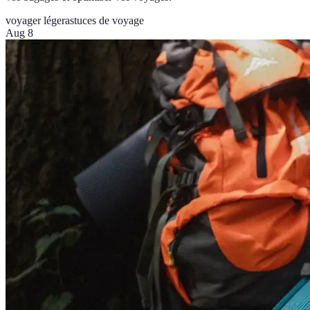
voyager léger
astuces de voyage
Aug 8