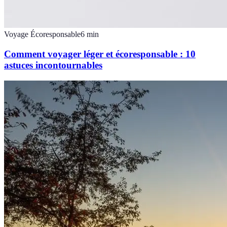
Voyage Écoresponsable
6
min
Comment voyager léger et écoresponsable : 10
astuces incontournables