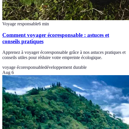
Voyage responsable
6
min
Comment voyager écoresponsable : astuces et
conseils pratiques
Apprenez à voyager écoresponsable grâce à nos astuces pratiques et
conseils utiles pour réduire votre empreinte écologique.
voyage écoresponsable
développement durable
Aug 6