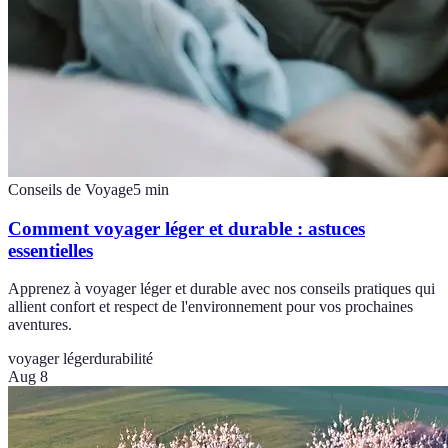
Conseils de Voyage
5
min
Comment voyager léger et durable : astuces
essentielles
Apprenez à voyager léger et durable avec nos conseils pratiques qui
allient confort et respect de l'environnement pour vos prochaines
aventures.
voyager léger
durabilité
Aug 8