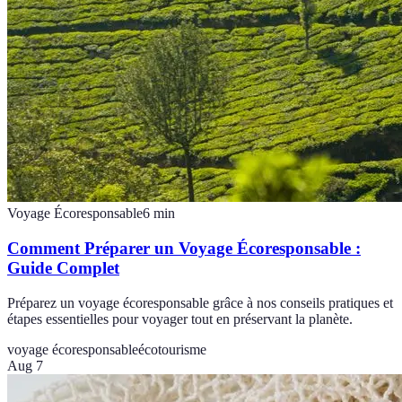
Voyage Écoresponsable
6
min
Comment Préparer un Voyage Écoresponsable :
Guide Complet
Préparez un voyage écoresponsable grâce à nos conseils pratiques et
étapes essentielles pour voyager tout en préservant la planète.
voyage écoresponsable
écotourisme
Aug 7