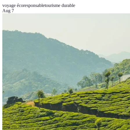
voyage écoresponsable
tourisme durable
Aug 7