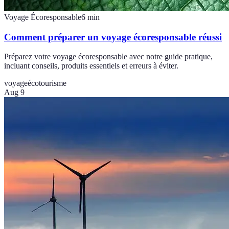
Voyage Écoresponsable
6
min
Comment préparer un voyage écoresponsable réussi
Préparez votre voyage écoresponsable avec notre guide pratique,
incluant conseils, produits essentiels et erreurs à éviter.
voyage
écotourisme
Aug 9