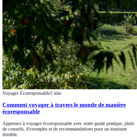
Voyager Écoresponsable
5
min
Comment voyager à travers le monde de manière
écoresponsable
Apprenez à voyager écoresponsable avec notre guide pratique, plein
de conseils, d'exemples et de recommandations pour un tourisme
durable.