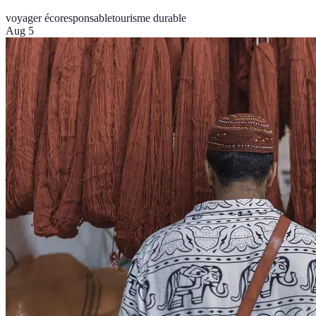
voyager écoresponsable
tourisme durable
Aug 5