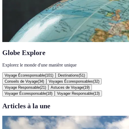
Globe Explore
Explorez le monde d'une manière unique
Voyage Écoresponsable
(
101
)
Destinations
(
51
)
Conseils de Voyage
(
34
)
Voyages Écoresponsables
(
32
)
Voyage Responsable
(
21
)
Astuces de Voyage
(
19
)
Voyager Écoresponsable
(
18
)
Voyager Responsable
(
13
)
Articles à la une