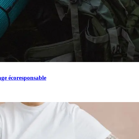
ge écoresponsable