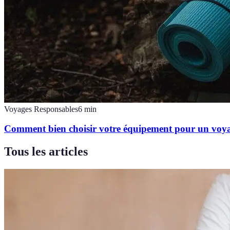
Voyages Responsables
6
min
Comment bien choisir votre équipement pour un voya
Tous les articles