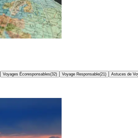
Voyages Écoresponsables
(
32
)
Voyage Responsable
(
21
)
Astuces de Vo