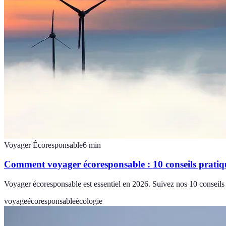
Voyager Écoresponsable
6
min
Comment voyager écoresponsable : 10 conseils pratiq
Voyager écoresponsable est essentiel en 2026. Suivez nos 10 conseils 
voyage
écoresponsable
écologie