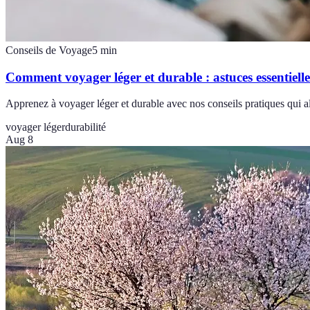
Conseils de Voyage
5
min
Comment voyager léger et durable : astuces essentielle
Apprenez à voyager léger et durable avec nos conseils pratiques qui al
voyager léger
durabilité
Aug 8