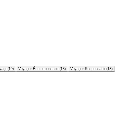
yage
(
19
)
Voyager Écoresponsable
(
18
)
Voyager Responsable
(
13
)