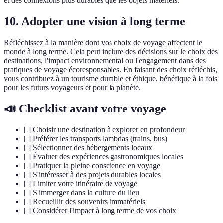
et des connexions plus durables que les objets matériels.
10. Adopter une vision à long terme
Réfléchissez à la manière dont vos choix de voyage affectent le
monde à long terme. Cela peut inclure des décisions sur le choix des
destinations, l'impact environnemental ou l'engagement dans des
pratiques de voyage écoresponsables. En faisant des choix réfléchis,
vous contribuez à un tourisme durable et éthique, bénéfique à la fois
pour les futurs voyageurs et pour la planète.
📣 Checklist avant votre voyage
[ ] Choisir une destination à explorer en profondeur
[ ] Préférer les transports lambdas (trains, bus)
[ ] Sélectionner des hébergements locaux
[ ] Évaluer des expériences gastronomiques locales
[ ] Pratiquer la pleine conscience en voyage
[ ] S'intéresser à des projets durables locales
[ ] Limiter votre itinéraire de voyage
[ ] S'immerger dans la culture du lieu
[ ] Recueillir des souvenirs immatériels
[ ] Considérer l'impact à long terme de vos choix