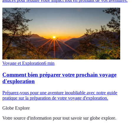
astuces pour réduire votre impact tout en profitant de vos aventures.
Voyage et Exploration
6
min
Comment bien préparer votre prochain voyage
d'exploration
Préparez-vous pour une aventure inoubliable avec notre guide
pratique sur la préparation de votre voyage d'exploration.
Globe Explore
Votre source d'information pour tout savoir sur
globe explore
.