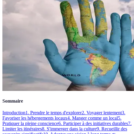
Sommaire
Introduction
1. Prendre le temps d'explorer
2. Voyager lentement
3.
Favoriser les hébergements locaux
4. Manger comme un local
5.
Pratiquer la pleine conscience
6. Participer à des initiatives durables
7.
Limiter les itinéraires
8. S'immerger dans la culture
9. Recueillir des