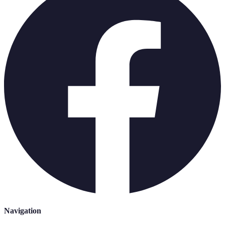
Navigation