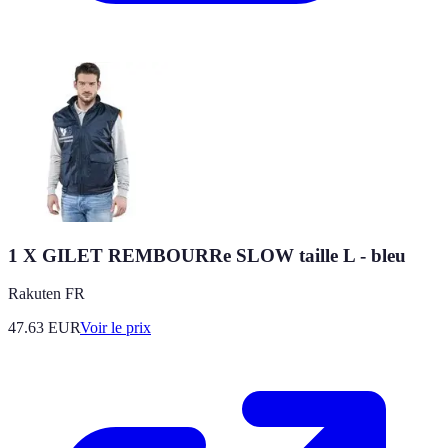
1 X GILET REMBOURRe SLOW taille L - bleu
Rakuten FR
47.63
EUR
Voir le prix