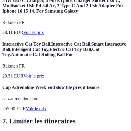
55W Usb C Charger, 4 Ports Quick Charger Socket Usb C,
Multisocket Usb Pd 3.0 Ac, 2 Type C And 2 Usb Adapter For
Iphone 16 15 14, For Samsung Galaxy
Rakuten FR
28.11
EUR
Voir le prix
Interactive Cat Toy Ball,Interactive Cat Ball,Smart Interactive
Ball,Intelligent Cat Toy,Electric Cat Toy Ball,Cat
Toy,Automatic Cat Rolling Ball For
Rakuten FR
20.51
EUR
Voir le prix
Cap Adrénaline Week-end slow life près d'Issoire
cap-adrenaline.com
255.00
EUR
Voir le prix
7. Limiter les itinéraires