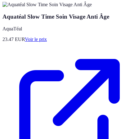
Aquatéal Slow Time Soin Visage Anti Âge
AquaTéal
23.47
EUR
Voir le prix