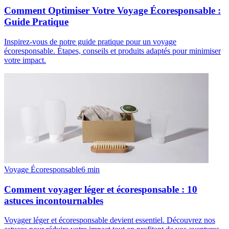
Comment Optimiser Votre Voyage Écoresponsable :
Guide Pratique
Inspirez-vous de notre guide pratique pour un voyage
écoresponsable. Étapes, conseils et produits adaptés pour minimiser
votre impact.
Voyage Écoresponsable
6
min
Comment voyager léger et écoresponsable : 10
astuces incontournables
Voyager léger et écoresponsable devient essentiel. Découvrez nos