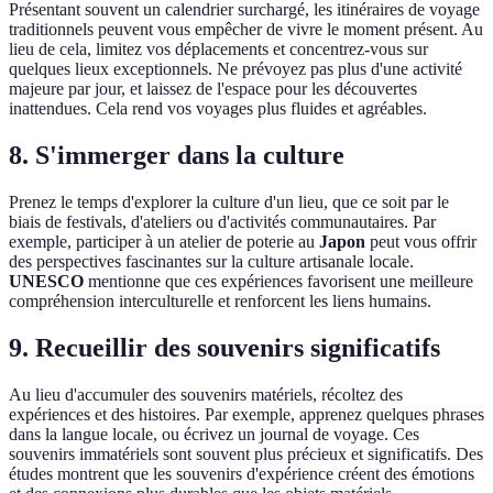
Présentant souvent un calendrier surchargé, les itinéraires de voyage
traditionnels peuvent vous empêcher de vivre le moment présent. Au
lieu de cela, limitez vos déplacements et concentrez-vous sur
quelques lieux exceptionnels. Ne prévoyez pas plus d'une activité
majeure par jour, et laissez de l'espace pour les découvertes
inattendues. Cela rend vos voyages plus fluides et agréables.
8. S'immerger dans la culture
Prenez le temps d'explorer la culture d'un lieu, que ce soit par le
biais de festivals, d'ateliers ou d'activités communautaires. Par
exemple, participer à un atelier de poterie au
Japon
peut vous offrir
des perspectives fascinantes sur la culture artisanale locale.
UNESCO
mentionne que ces expériences favorisent une meilleure
compréhension interculturelle et renforcent les liens humains.
9. Recueillir des souvenirs significatifs
Au lieu d'accumuler des souvenirs matériels, récoltez des
expériences et des histoires. Par exemple, apprenez quelques phrases
dans la langue locale, ou écrivez un journal de voyage. Ces
souvenirs immatériels sont souvent plus précieux et significatifs. Des
études montrent que les souvenirs d'expérience créent des émotions