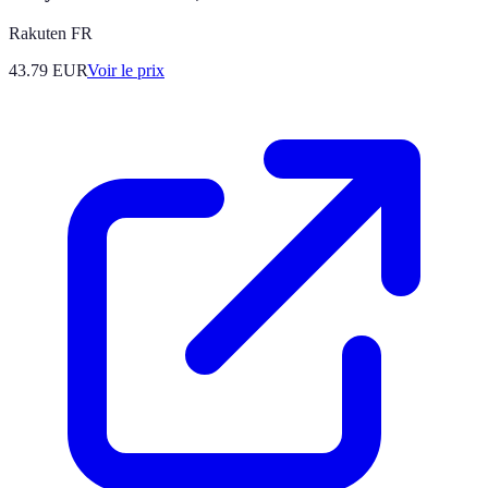
Rakuten FR
43.79
EUR
Voir le prix