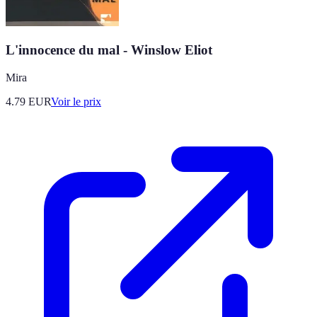
L'innocence du mal - Winslow Eliot
Mira
4.79
EUR
Voir le prix