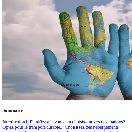
Sommaire
Introduction
1. Planifiez à l'avance en choisissant vos destinations
2.
Optez pour le transport durable
3. Choisissez des hébergements