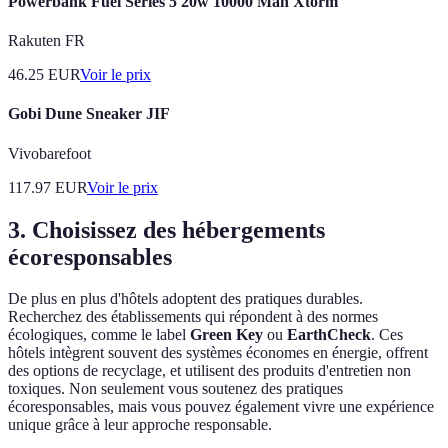
Powerbank Fuel Series 5 20w 10000 Mah Xtorm
Rakuten FR
46.25
EUR
Voir le prix
Gobi Dune Sneaker JIF
Vivobarefoot
117.97
EUR
Voir le prix
3. Choisissez des hébergements
écoresponsables
De plus en plus d'hôtels adoptent des pratiques durables.
Recherchez des établissements qui répondent à des normes
écologiques, comme le label
Green Key
ou
EarthCheck
. Ces
hôtels intègrent souvent des systèmes économes en énergie, offrent
des options de recyclage, et utilisent des produits d'entretien non
toxiques. Non seulement vous soutenez des pratiques
écoresponsables, mais vous pouvez également vivre une expérience
unique grâce à leur approche responsable.