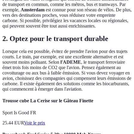
de transport en commun, comme les métros, bus et tramways. Par
exemple,
Amsterdam
est connue pour son réseau de vélos. De plus,
vers des destinations proches, vous réduisez votre empreinte
carbone. Si possible, privilégiez les vacances locales ou régionales,
qui peuvent souvent être tout aussi enrichissantes.
2. Optez pour le transport durable
Lorsque cela est possible, évitez de prendre l'avion pour des trajets
courts. Le train, par exemple, est une excellente alternative et est
souvent moins polluant. Selon
l'ADEME
, le transport ferroviaire
émet trois fois moins de CO2 que l'avion. Pensez également au
covoiturage ou aux bus à faible émission. Si vous devez voyager en
avion, choisissez des compagnies qui compensent leurs émissions de
carbone. Il existe également des solutions comme les biocarburants,
qui commencent à émerger dans l'aviation.
Trousse cube La Cerise sur le Gâteau Finette
Sport Is Good FR
25.44
EUR
Voir le prix