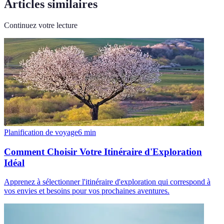
Articles similaires
Continuez votre lecture
Planification de voyage
6
min
Comment Choisir Votre Itinéraire d'Exploration
Idéal
Apprenez à sélectionner l'itinéraire d'exploration qui correspond à
vos envies et besoins pour vos prochaines aventures.