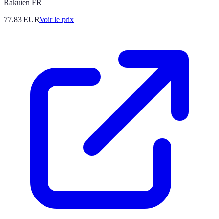
Rakuten FR
77.83
EUR
Voir le prix