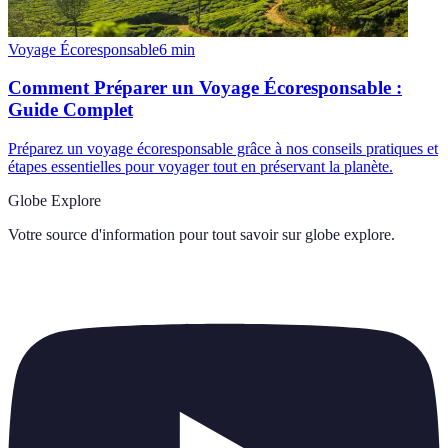
Voyage Écoresponsable
6
min
Comment Préparer un Voyage Écoresponsable :
Guide Complet
Préparez un voyage écoresponsable grâce à nos conseils pratiques et
étapes essentielles pour voyager tout en préservant la planète.
Globe Explore
Votre source d'information pour tout savoir sur
globe explore
.