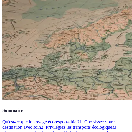
Sommaire
Qu'est-ce que le voyage écoresponsable ?
1. Choisissez votre
destination avec soin
2. Privilégiez les transports écologiques
3.