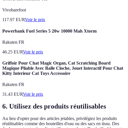
Vivobarefoot
117.97
EUR
Voir le prix
Powerbank Fuel Series 5 20w 10000 Mah Xtorm
Rakuten FR
46.25
EUR
Voir le prix
Griffoir Pour Chat Magic Organ, Cat Scratching Board
Magique Pliable Avec Balle Cloche, Jouet Interactif Pour Chat
Kitty Interieur Cat Toys Accessoire
Rakuten FR
31.43
EUR
Voir le prix
6. Utilisez des produits réutilisables
Au lieu d'opter pour des articles jetables, privilégiez les produits
réutilisables comme des bouteilles d'eau ou des sacs en tissu. Des