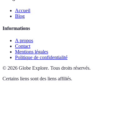
Accueil
Blog
Informations
A propos
Contact
Mentions légales
Politique de confidentialité
©
2026
Globe Explore
.
Tous droits réservés.
Certains liens sont des liens affiliés.