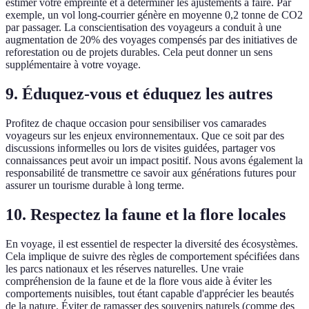
estimer votre empreinte et à déterminer les ajustements à faire. Par
exemple, un vol long-courrier génère en moyenne 0,2 tonne de CO2
par passager. La conscientisation des voyageurs a conduit à une
augmentation de 20% des voyages compensés par des initiatives de
reforestation ou de projets durables. Cela peut donner un sens
supplémentaire à votre voyage.
9. Éduquez-vous et éduquez les autres
Profitez de chaque occasion pour sensibiliser vos camarades
voyageurs sur les enjeux environnementaux. Que ce soit par des
discussions informelles ou lors de visites guidées, partager vos
connaissances peut avoir un impact positif. Nous avons également la
responsabilité de transmettre ce savoir aux générations futures pour
assurer un tourisme durable à long terme.
10. Respectez la faune et la flore locales
En voyage, il est essentiel de respecter la diversité des écosystèmes.
Cela implique de suivre des règles de comportement spécifiées dans
les parcs nationaux et les réserves naturelles. Une vraie
compréhension de la faune et de la flore vous aide à éviter les
comportements nuisibles, tout étant capable d'apprécier les beautés
de la nature. Éviter de ramasser des souvenirs naturels (comme des