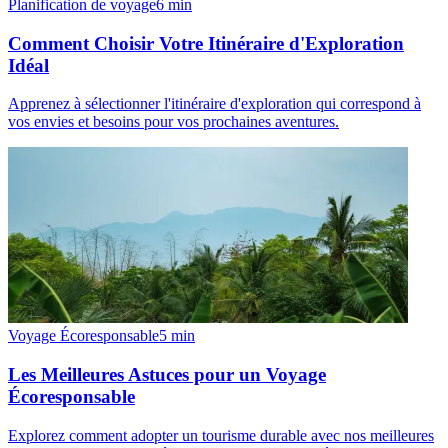
Planification de voyage
6
min
Comment Choisir Votre Itinéraire d'Exploration
Idéal
Apprenez à sélectionner l'itinéraire d'exploration qui correspond à
vos envies et besoins pour vos prochaines aventures.
Voyage Écoresponsable
5
min
Les Meilleures Astuces pour un Voyage
Écoresponsable
Explorez comment adopter un tourisme durable avec nos meilleures