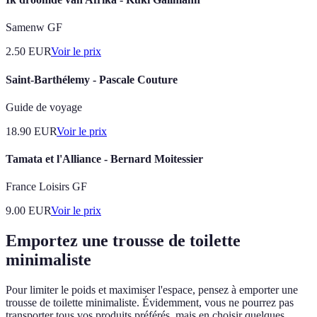
Samenw GF
2.50
EUR
Voir le prix
Saint-Barthélemy - Pascale Couture
Guide de voyage
18.90
EUR
Voir le prix
Tamata et l'Alliance - Bernard Moitessier
France Loisirs GF
9.00
EUR
Voir le prix
Emportez une trousse de toilette
minimaliste
Pour limiter le poids et maximiser l'espace, pensez à emporter une
trousse de toilette minimaliste. Évidemment, vous ne pourrez pas
transporter tous vos produits préférés, mais en choisir quelques