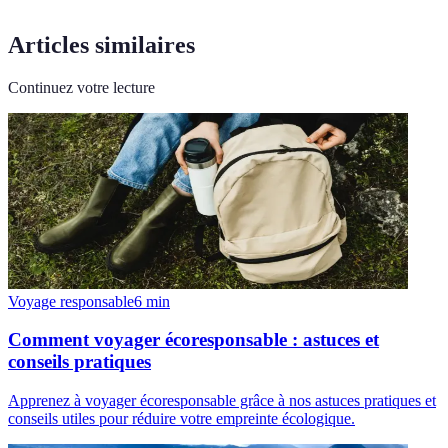
Articles similaires
Continuez votre lecture
Voyage responsable
6
min
Comment voyager écoresponsable : astuces et
conseils pratiques
Apprenez à voyager écoresponsable grâce à nos astuces pratiques et
conseils utiles pour réduire votre empreinte écologique.