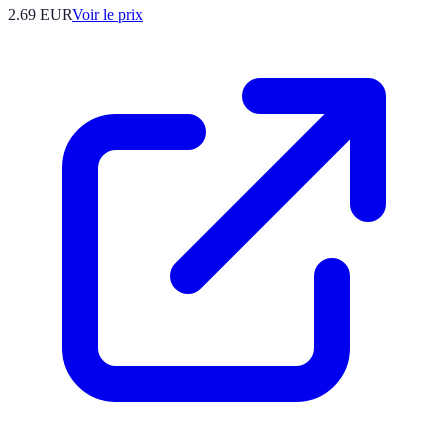
2.69
EUR
Voir le prix