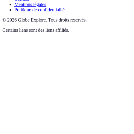
Mentions légales
Politique de confidentialité
©
2026
Globe Explore
.
Tous droits réservés.
Certains liens sont des liens affiliés.