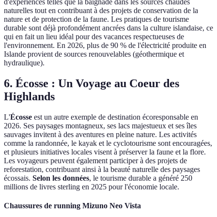
d'expériences telles que la baignade dans les sources chaudes
naturelles tout en contribuant à des projets de conservation de la
nature et de protection de la faune. Les pratiques de tourisme
durable sont déjà profondément ancrées dans la culture islandaise, ce
qui en fait un lieu idéal pour des vacances respectueuses de
l'environnement. En 2026, plus de 90 % de l'électricité produite en
Islande provient de sources renouvelables (géothermique et
hydraulique).
6. Écosse : Un Voyage au Coeur des
Highlands
L'
Écosse
est un autre exemple de destination écoresponsable en
2026. Ses paysages montagneux, ses lacs majestueux et ses îles
sauvages invitent à des aventures en pleine nature. Les activités
comme la randonnée, le kayak et le cyclotourisme sont encouragées,
et plusieurs initiatives locales visent à préserver la faune et la flore.
Les voyageurs peuvent également participer à des projets de
reforestation, contribuant ainsi à la beauté naturelle des paysages
écossais.
Selon les données
, le tourisme durable a généré 250
millions de livres sterling en 2025 pour l'économie locale.
Chaussures de running Mizuno Neo Vista