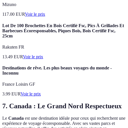
Mizuno
117.00
EUR
Voir le prix
Lot De 100 Brochettes En Bois Certifié Fsc, Pics À Grillades Et
Barbecues Écoresponsables, Piques Bois, Bois Certifié Fsc,
25cm
Rakuten FR
13.49
EUR
Voir le prix
Destinations de rêve. Les plus beaux voyages du monde -
Inconnu
France Loisirs GF
3.99
EUR
Voir le prix
7. Canada : Le Grand Nord Respectueux
Le
Canada
est une destination idéale pour ceux qui recherchent une
expérience de voyage écoresponsable. Avec ses vastes parcs et