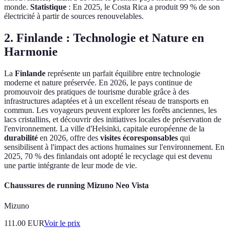
monde.
Statistique
: En 2025, le Costa Rica a produit 99 % de son
électricité à partir de sources renouvelables.
2. Finlande : Technologie et Nature en
Harmonie
La
Finlande
représente un parfait équilibre entre technologie
moderne et nature préservée. En 2026, le pays continue de
promouvoir des pratiques de tourisme durable grâce à des
infrastructures adaptées et à un excellent réseau de transports en
commun. Les voyageurs peuvent explorer les forêts anciennes, les
lacs cristallins, et découvrir des initiatives locales de préservation de
l'environnement. La ville d'Helsinki, capitale européenne de la
durabilité
en 2026, offre des
visites écoresponsables
qui
sensibilisent à l'impact des actions humaines sur l'environnement. En
2025, 70 % des finlandais ont adopté le recyclage qui est devenu
une partie intégrante de leur mode de vie.
Chaussures de running Mizuno Neo Vista
Mizuno
111.00
EUR
Voir le prix