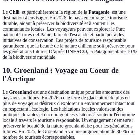
Le
Chili
, et particulièrement la région de la
Patagonie
, est une
destination à envisager. En 2026, le pays encourage le tourisme
durable, aidant à préserver la biodiversité et à soutenir les
communautés locales. Les voyageurs peuvent explorer le Parc
national Torres del Paine, faire de l'escalade et participer à des
initiatives de conservation. Les projets de tourisme responsable
garantissent que la beauté de la nature chilienne soit préservée pour
les générations futures. D’après
UNESCO
, la Patagonie abrite 10 %
de la biodiversité mondiale.
10. Groenland : Voyage au Coeur de
l'Arctique
Le
Groenland
est une destination unique pour les amoureux des
paysages arctiques. En 2026, cette terre de glace attire de plus en
plus de voyageurs désireux d'explorer un environnement intact tout
en respectant l'écologie. Les habitations locales valorisent des
pratiques durables et encouragent les visiteurs à soutenir l'économie
locale à travers le tourisme responsable. Un engagement demeure :
préserver la beauté de la nature groenlandaise pour les générations
futures. En 2025, le Groenland a vu une augmentation de 30 % du
nombre de touristes écoresponsables.