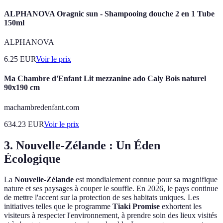
ALPHANOVA Oragnic sun - Shampooing douche 2 en 1 Tube
150ml
ALPHANOVA
6.25
EUR
Voir le prix
Ma Chambre d'Enfant Lit mezzanine ado Caly Bois naturel
90x190 cm
machambredenfant.com
634.23
EUR
Voir le prix
3. Nouvelle-Zélande : Un Éden
Écologique
La
Nouvelle-Zélande
est mondialement connue pour sa magnifique
nature et ses paysages à couper le souffle. En 2026, le pays continue
de mettre l'accent sur la protection de ses habitats uniques. Les
initiatives telles que le programme
Tiaki Promise
exhortent les
visiteurs à respecter l'environnement, à prendre soin des lieux visités