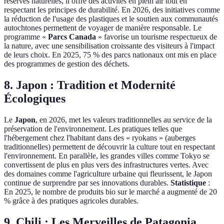
réserves naturelles, il offre des activités en plein air tout en
respectant les principes de durabilité. En 2026, des initiatives comme
la réduction de l'usage des plastiques et le soutien aux communautés
autochtones permettent de voyager de manière responsable. Le
programme «
Parcs Canada
» favorise un tourisme respectueux de
la nature, avec une sensibilisation croissante des visiteurs à l'impact
de leurs choix. En 2025, 75 % des parcs nationaux ont mis en place
des programmes de gestion des déchets.
8. Japon : Tradition et Modernité
Écologiques
Le
Japon
, en 2026, met les valeurs traditionnelles au service de la
préservation de l'environnement. Les pratiques telles que
l'hébergement chez l'habitant dans des « ryokans » (auberges
traditionnelles) permettent de découvrir la culture tout en respectant
l'environnement. En parallèle, les grandes villes comme Tokyo se
convertissent de plus en plus vers des infrastructures vertes. Avec
des domaines comme l'agriculture urbaine qui fleurissent, le Japon
continue de surprendre par ses innovations durables.
Statistique
:
En 2025, le nombre de produits bio sur le marché a augmenté de 20
% grâce à des pratiques agricoles durables.
9. Chili : Les Merveilles de Patagonia