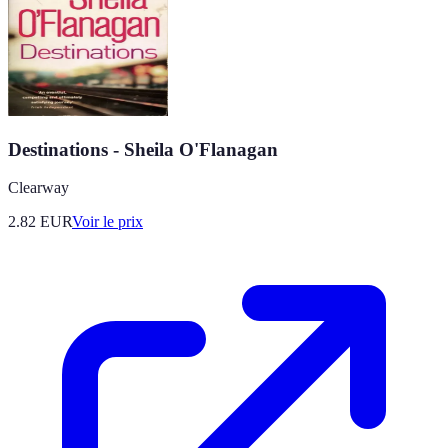
Destinations - Sheila O'Flanagan
Clearway
2.82
EUR
Voir le prix