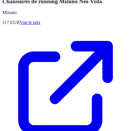
Chaussures de running Mizuno Neo Vista
Mizuno
117
EUR
Voir le prix