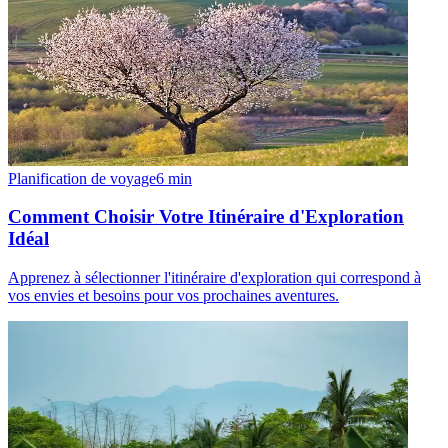
Planification de voyage
6
min
Comment Choisir Votre Itinéraire d'Exploration
Idéal
Apprenez à sélectionner l'itinéraire d'exploration qui correspond à
vos envies et besoins pour vos prochaines aventures.