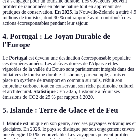
et à s'engager pour un tourisme durable. Les voyageurs peuvent
profiter de randonnées en pleine nature tout en apprenant des
pratiques de conservation.
En 2025
, la Nouvelle-Zélande a attiré 4,5
millions de touristes, dont 90 % ont rapporté avoir contribué à des
actions écoresponsables pendant leur séjour.
4. Portugal : Le Joyau Durable de
l'Europe
Le
Portugal
est devenu une destination écoresponsable populaire
ces dernières années. Les alcôves dorées de l'Algarve et les
vignobles de la vallée du Douro sont parfaitement intégrés dans des
initiatives de tourisme durable. Lisbonne, par exemple, a mis en
place un système de transport en commun sur rails, réduit son
empreinte carbone, tout en conservant son riche patrimoine culturel
et architectural.
Statistique
: En 2025, Lisbonne a réduit ses
émissions de CO2 de 25 % par rapport à 2020.
5. Islande : Terre de Glace et de Feu
L'
Islande
est unique en son genre, avec ses paysages volcaniques et
glaciaires. En 2026, le pays se distingue par son engagement envers
une énergie 100 % renouvelable. Les voyageurs peuvent profiter