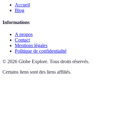
Accueil
Blog
Informations
A propos
Contact
Mentions légales
Politique de confidentialité
©
2026
Globe Explore
.
Tous droits réservés.
Certains liens sont des liens affiliés.