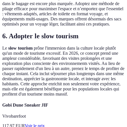
dans le bagage est encore plus marquée. Adoptez une méthode de
pliage efficace pour maximiser l'espace et n’emportez que l'essentiel
: vêtements adaptés, articles de toilette en format voyage, et
équipements multi-usages. Des marques offrent désormais des sacs
optimisés pour un voyage léger, facilitant ainsi ces pratiques.
6. Adopter le slow tourism
Le
slow tourism
prône l'immersion dans la culture locale plutôt
qu'un mode de tourisme excessif. En 2026, ce concept prend une
ampleur considérable, favorisant des visites prolongées et une
exploration plus consciente des environnements visités. Au lieu de
passer rapidement d'un lieu à un autre, prenez le temps de profiter de
chaque instant. Cela inclut séjourner plus longtemps dans une même
destination, apprécier la gastronomie locale, et interagir avec les
habitants. Cette approche enrichit non seulement votre expérience,
mais elle est également bénéfique pour les populations locales qui
profitent d'un tourisme moins massif.
Gobi Dune Sneaker JIF
Vivobarefoot
117.97
EUR
Voir le prix