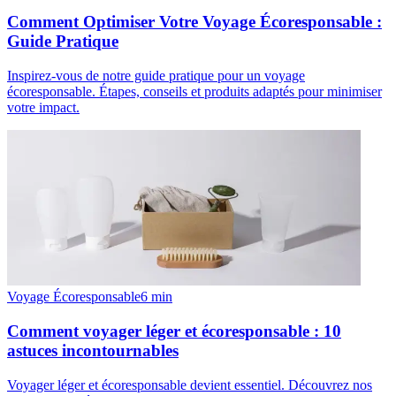
Comment Optimiser Votre Voyage Écoresponsable :
Guide Pratique
Inspirez-vous de notre guide pratique pour un voyage
écoresponsable. Étapes, conseils et produits adaptés pour minimiser
votre impact.
Voyage Écoresponsable
6
min
Comment voyager léger et écoresponsable : 10
astuces incontournables
Voyager léger et écoresponsable devient essentiel. Découvrez nos