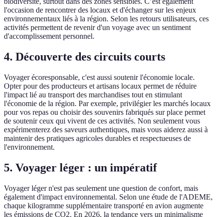
biodiversité, surtout dans des zones sensibles. C’est également
l'occasion de rencontrer des locaux et d'échanger sur les enjeux
environnementaux liés à la région. Selon les retours utilisateurs, ces
activités permettent de revenir d'un voyage avec un sentiment
d'accomplissement personnel.
4. Découverte des circuits courts
Voyager écoresponsable, c'est aussi soutenir l'économie locale.
Opter pour des producteurs et artisans locaux permet de réduire
l'impact lié au transport des marchandises tout en stimulant
l'économie de la région. Par exemple, privilégier les marchés locaux
pour vos repas ou choisir des souvenirs fabriqués sur place permet
de soutenir ceux qui vivent de ces activités. Non seulement vous
expérimenterez des saveurs authentiques, mais vous aiderez aussi à
maintenir des pratiques agricoles durables et respectueuses de
l'environnement.
5. Voyager léger : un impératif
Voyager léger n'est pas seulement une question de confort, mais
également d'impact environnemental. Selon une étude de l'ADEME,
chaque kilogramme supplémentaire transporté en avion augmente
les émissions de CO2. En 2026, la tendance vers un minimalisme