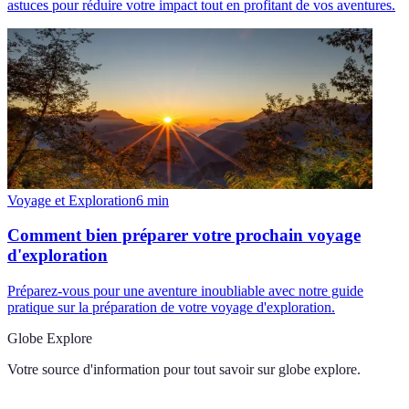
astuces pour réduire votre impact tout en profitant de vos aventures.
Voyage et Exploration
6
min
Comment bien préparer votre prochain voyage
d'exploration
Préparez-vous pour une aventure inoubliable avec notre guide
pratique sur la préparation de votre voyage d'exploration.
Globe Explore
Votre source d'information pour tout savoir sur
globe explore
.