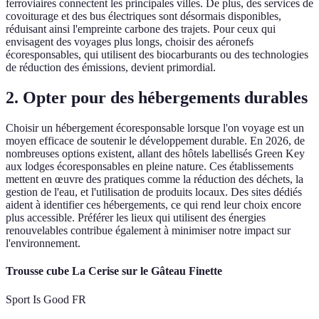
ferroviaires connectent les principales villes. De plus, des services de
covoiturage et des bus électriques sont désormais disponibles,
réduisant ainsi l'empreinte carbone des trajets. Pour ceux qui
envisagent des voyages plus longs, choisir des aéronefs
écoresponsables, qui utilisent des biocarburants ou des technologies
de réduction des émissions, devient primordial.
2. Opter pour des hébergements durables
Choisir un hébergement écoresponsable lorsque l'on voyage est un
moyen efficace de soutenir le développement durable. En 2026, de
nombreuses options existent, allant des hôtels labellisés Green Key
aux lodges écoresponsables en pleine nature. Ces établissements
mettent en œuvre des pratiques comme la réduction des déchets, la
gestion de l'eau, et l'utilisation de produits locaux. Des sites dédiés
aident à identifier ces hébergements, ce qui rend leur choix encore
plus accessible. Préférer les lieux qui utilisent des énergies
renouvelables contribue également à minimiser notre impact sur
l'environnement.
Trousse cube La Cerise sur le Gâteau Finette
Sport Is Good FR