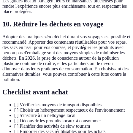
Les guides locaux partagent leurs connaissances précieuses pour
rendre l'expérience encore plus enrichissante, tout en respectant les
place protégées.
10. Réduire les déchets en voyage
Adopter des pratiques zéro déchet durant vos voyages est possible et
recommandé. Apporter des contenants réutilisables pour vos repas,
des sacs en tissu pour vos courses, et privilégier les produits avec
peu ou pas d'emballage sont des moyens simples de minimiser les
déchets. En 2026, la prise de conscience autour de la pollution
plastique continue de croître, et les particuliers ont le devoir
d'innover dans leurs pratiques de consommation. En choisissant des
alternatives durables, vous pouvez contribuer à cette lutte contre la
pollution.
Checklist avant achat
[ ] Vérifier les moyens de transport disponibles
[ ] Choisir un hébergement respectueux de l'environnement
[ ] S'inscrire à un nettoyage local
[ ] Découvrir les produits locaux à consommer
[ ] Planifier des activités de slow tourism
[ ] Emporter des sacs réutilisables pour les achats