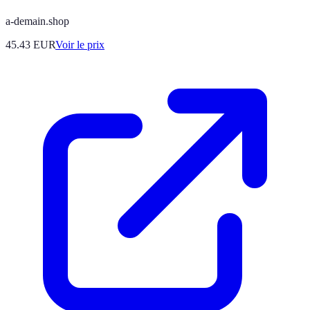
a-demain.shop
45.43
EUR
Voir le prix