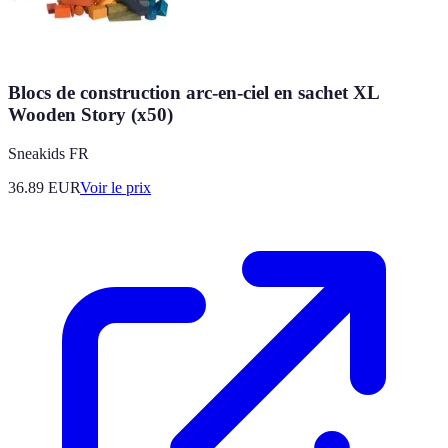
Blocs de construction arc-en-ciel en sachet XL
Wooden Story (x50)
Sneakids FR
36.89
EUR
Voir le prix