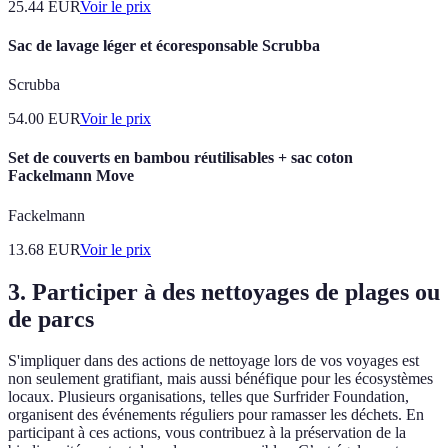
25.44
EUR
Voir le prix
Sac de lavage léger et écoresponsable Scrubba
Scrubba
54.00
EUR
Voir le prix
Set de couverts en bambou réutilisables + sac coton
Fackelmann Move
Fackelmann
13.68
EUR
Voir le prix
3. Participer à des nettoyages de plages ou
de parcs
S'impliquer dans des actions de nettoyage lors de vos voyages est
non seulement gratifiant, mais aussi bénéfique pour les écosystèmes
locaux. Plusieurs organisations, telles que Surfrider Foundation,
organisent des événements réguliers pour ramasser les déchets. En
participant à ces actions, vous contribuez à la préservation de la