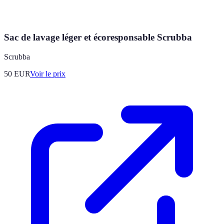
Sac de lavage léger et écoresponsable Scrubba
Scrubba
50
EUR
Voir le prix