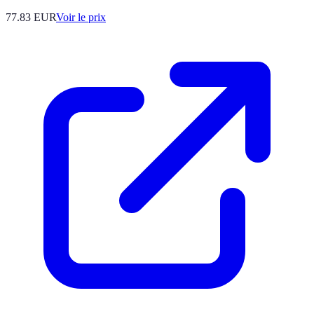
77.83
EUR
Voir le prix