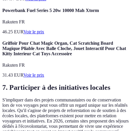
Powerbank Fuel Series 5 20w 10000 Mah Xtorm
Rakuten FR
46.25
EUR
Voir le prix
Griffoir Pour Chat Magic Organ, Cat Scratching Board
Magique Pliable Avec Balle Cloche, Jouet Interactif Pour Chat
Kitty Interieur Cat Toys Accessoire
Rakuten FR
31.43
EUR
Voir le prix
7. Participer à des initiatives locales
S'impliquer dans des projets communautaires ou de conservation
lors de vos voyages peut vous offrir un regard unique sur les réalités
locales. Qu'il s'agisse de projets de reforestation ou de soutien à des
écoles locales, des plateformes existent pour mettre en relation
voyageurs et initiatives. En 2026, certains sites proposent des séjours
dédiés à l'écovolontariat, vous permettant de vivre une expérience