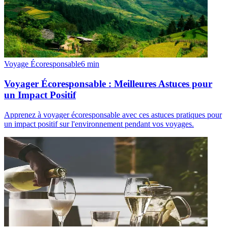
Voyage Écoresponsable
6
min
Voyager Écoresponsable : Meilleures Astuces pour
un Impact Positif
Apprenez à voyager écoresponsable avec ces astuces pratiques pour
un impact positif sur l'environnement pendant vos voyages.