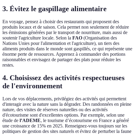
3. Évitez le gaspillage alimentaire
En voyage, pensez à choisir des restaurants qui proposent des
produits locaux et de saison. Cela permet non seulement de réduire
les émissions générées par le transport de nourriture, mais aussi de
soutenir l'agriculture locale. Selon la
FAO
(Organisation des
Nations Unies pour l'alimentation et l'agriculture), un tiers des
aliments produits dans le monde sont gaspillés, ce qui représente une
énorme perte de ressources. Apprenez à commander des portions
raisonnables et envisagez de partager des plats pour réduire les
restes.
4. Choisissez des activités respectueuses
de l'environnement
Lors de vos déplacements, privilégiez des activités qui permettent
d'interagir avec la nature sans la dégrader. Des randonnées en pleine
nature, des visites de réserves naturelles ou des activités
d'écotourisme sont d'excellentes options. Par exemple, selon une
étude de
l’ADEME
, le tourisme d’écotourisme en France a généré
une croissance de 15% en 2025. Renseignez-vous toujours sur les
politiques de gestion des sites naturels et évitez de perturber la faune