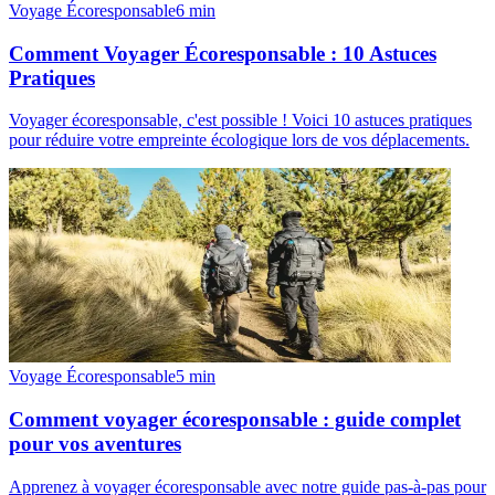
Voyage Écoresponsable
6
min
Comment Voyager Écoresponsable : 10 Astuces
Pratiques
Voyager écoresponsable, c'est possible ! Voici 10 astuces pratiques
pour réduire votre empreinte écologique lors de vos déplacements.
Voyage Écoresponsable
5
min
Comment voyager écoresponsable : guide complet
pour vos aventures
Apprenez à voyager écoresponsable avec notre guide pas-à-pas pour