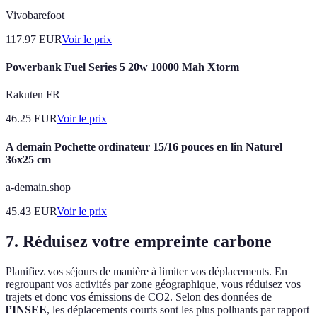
Vivobarefoot
117.97
EUR
Voir le prix
Powerbank Fuel Series 5 20w 10000 Mah Xtorm
Rakuten FR
46.25
EUR
Voir le prix
A demain Pochette ordinateur 15/16 pouces en lin Naturel
36x25 cm
a-demain.shop
45.43
EUR
Voir le prix
7. Réduisez votre empreinte carbone
Planifiez vos séjours de manière à limiter vos déplacements. En
regroupant vos activités par zone géographique, vous réduisez vos
trajets et donc vos émissions de CO2. Selon des données de
l’INSEE
, les déplacements courts sont les plus polluants par rapport