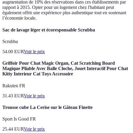
augmentation de 10% des réservations dans ces établissements par
rapport à 2015. Opter pour un logement chez l'habitant peut
également offrir une expérience plus authentique tout en soutenant
l’économie locale.
Sac de lavage léger et écoresponsable Scrubba
Scrubba
54.00
EUR
Voir le prix
Griffoir Pour Chat Magic Organ, Cat Scratching Board
Magique Pliable Avec Balle Cloche, Jouet Interactif Pour Chat
Kitty Interieur Cat Toys Accessoire
Rakuten FR
31.43
EUR
Voir le prix
Trousse cube La Cerise sur le Gâteau Finette
Sport Is Good FR
25.44
EUR
Voir le prix