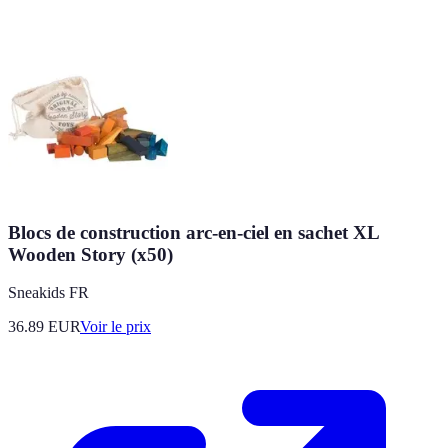
Blocs de construction arc-en-ciel en sachet XL
Wooden Story (x50)
Sneakids FR
36.89
EUR
Voir le prix