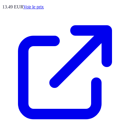
13.49
EUR
Voir le prix