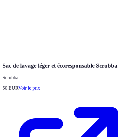
Sac de lavage léger et écoresponsable Scrubba
Scrubba
50
EUR
Voir le prix