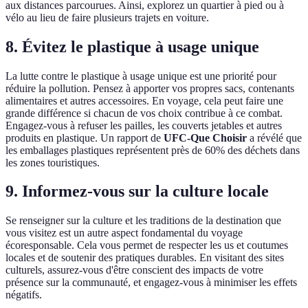
aux distances parcourues. Ainsi, explorez un quartier à pied ou à
vélo au lieu de faire plusieurs trajets en voiture.
8. Évitez le plastique à usage unique
La lutte contre le plastique à usage unique est une priorité pour
réduire la pollution. Pensez à apporter vos propres sacs, contenants
alimentaires et autres accessoires. En voyage, cela peut faire une
grande différence si chacun de vos choix contribue à ce combat.
Engagez-vous à refuser les pailles, les couverts jetables et autres
produits en plastique. Un rapport de
UFC-Que Choisir
a révélé que
les emballages plastiques représentent près de 60% des déchets dans
les zones touristiques.
9. Informez-vous sur la culture locale
Se renseigner sur la culture et les traditions de la destination que
vous visitez est un autre aspect fondamental du voyage
écoresponsable. Cela vous permet de respecter les us et coutumes
locales et de soutenir des pratiques durables. En visitant des sites
culturels, assurez-vous d'être conscient des impacts de votre
présence sur la communauté, et engagez-vous à minimiser les effets
négatifs.