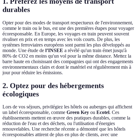
1. Préférez les moyens de transport
durables
Opter pour des modes de transport respectueux de l'environnement,
comme le train ou le bus, est une des premières étapes pour voyager
écoresponsable. En Europe, les voyages en train peuvent souvent
rivaliser en prix et en temps avec les vols courts. De plus, les
systèmes ferroviaires européens sont parmi les plus développés au
monde. Une étude de
l’INSEE
a révélé qu'un train émet jusqu'à
80% de CO2 en moins qu'un vol pour la même distance. Mettez la
barre haute en choisissant des compagnies qui ont des engagements
environnementaux clairs et dont le matériel est régulièrement mis à
jour pour réduire les émissions.
2. Optez pour des hébergements
écologiques
Lors de vos séjours, privilégiez les hôtels ou auberges qui affichent
un label écoresponsable, comme
Green Key
ou
Ecotel
. Ces
établissements mettent en œuvre des pratiques durables, comme la
réduction de l'eau et des déchets, ou l'utilisation d'énergies
renouvelables. Une recherche récente a démontré que les hôtels
écoresponsables attirent de plus en plus de clients, avec une