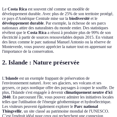
Le
Costa Rica
est souvent cité comme un modèle de
développement durable. Avec plus de 25% de son territoire protégé,
ce pays d'Amérique Centrale mise sur la
biodiversité
et le
développement durable
. Par exemple, la richesse de ses parcs
nationaux attire des naturalistes du monde entier. Des statistiques
révèlent que le
Costa Rica
a réussi à produire plus de 99% de son
électricité à partir de sources renouvelables depuis 2015. En visitant
des lieux comme le parc national Manuel Antonio ou la réserve de
Monteverde, vous pouvez apprécier la nature tout en apprenant sur
l'importance de la conservation.
2. Islande : Nature préservée
L'
Islande
est un exemple frappant de préservation de
l'environnement naturel. Avec ses glaciers, ses volcans et ses
geysers, ce pays nordique offre des paysages à couper le souffle. De
plus, l'Islande s'est engagée à devenir
climatiquement neutre d'ici
2040
. En parcourant l'île, vous pouvez admirer les initiatives locales
telles que l'utilisation de l'énergie géothermique et hydroélectrique.
Les visiteurs peuvent également explorer le
Parc national
Thingvellir
, un site classé au patrimoine mondial de l'UNESCO.
C’est l'endroit idéal pour ceux qui recherchent une connexion