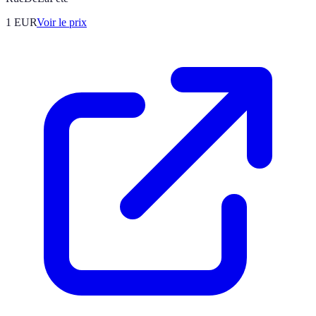
1
EUR
Voir le prix