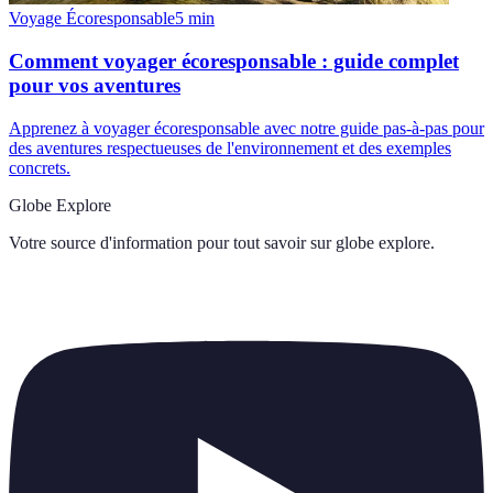
Voyage Écoresponsable
5
min
Comment voyager écoresponsable : guide complet
pour vos aventures
Apprenez à voyager écoresponsable avec notre guide pas-à-pas pour
des aventures respectueuses de l'environnement et des exemples
concrets.
Globe Explore
Votre source d'information pour tout savoir sur
globe explore
.