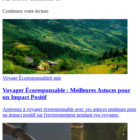
Continuez votre lecture
Voyage Écoresponsable
6
min
Voyager Écoresponsable : Meilleures Astuces pour
un Impact Positif
Apprenez à voyager écoresponsable avec ces astuces pratiques pour
un impact positif sur l'environnement pendant vos voyages.