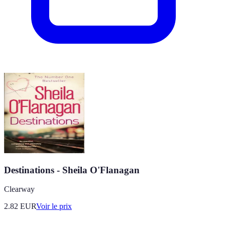
Destinations - Sheila O'Flanagan
Clearway
2.82
EUR
Voir le prix