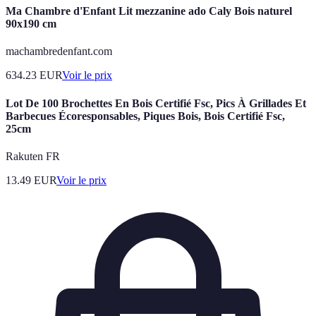
Ma Chambre d'Enfant Lit mezzanine ado Caly Bois naturel
90x190 cm
machambredenfant.com
634.23
EUR
Voir le prix
Lot De 100 Brochettes En Bois Certifié Fsc, Pics À Grillades Et
Barbecues Écoresponsables, Piques Bois, Bois Certifié Fsc,
25cm
Rakuten FR
13.49
EUR
Voir le prix