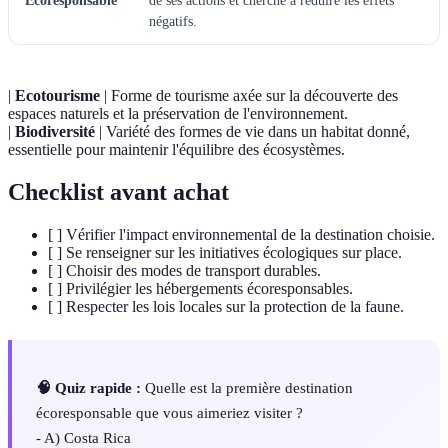
Écoresponsable
de ses actions et cherche à réduire les effets
négatifs.
|
Ecotourisme
| Forme de tourisme axée sur la découverte des
espaces naturels et la préservation de l'environnement.
|
Biodiversité
| Variété des formes de vie dans un habitat donné,
essentielle pour maintenir l'équilibre des écosystèmes.
Checklist avant achat
[ ] Vérifier l'impact environnemental de la destination choisie.
[ ] Se renseigner sur les initiatives écologiques sur place.
[ ] Choisir des modes de transport durables.
[ ] Privilégier les hébergements écoresponsables.
[ ] Respecter les lois locales sur la protection de la faune.
🧠 Quiz rapide :
Quelle est la première destination
écoresponsable que vous aimeriez visiter ?
- A) Costa Rica