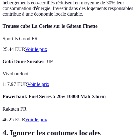
hébergements éco-certifiés réduisent en moyenne de 30% leur
consommation d'énergie. Investir dans des logements responsables
contribue à une économie locale durable.
Trousse cube La Cerise sur le Gâteau Finette
Sport Is Good FR
25.44
EUR
Voir le prix
Gobi Dune Sneaker JIF
Vivobarefoot
117.97
EUR
Voir le prix
Powerbank Fuel Series 5 20w 10000 Mah Xtorm
Rakuten FR
46.25
EUR
Voir le prix
4. Ignorer les coutumes locales