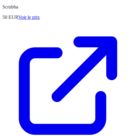
Scrubba
50
EUR
Voir le prix