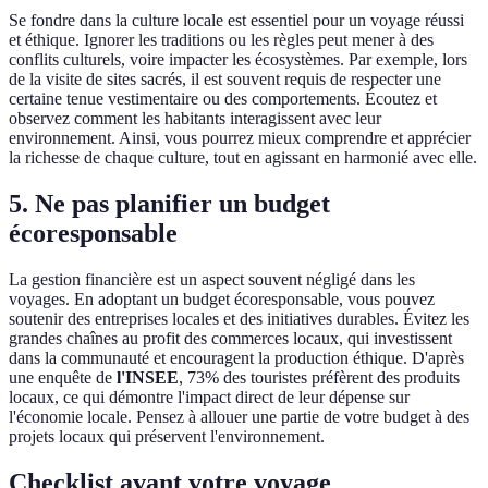
Se fondre dans la culture locale est essentiel pour un voyage réussi
et éthique. Ignorer les traditions ou les règles peut mener à des
conflits culturels, voire impacter les écosystèmes. Par exemple, lors
de la visite de sites sacrés, il est souvent requis de respecter une
certaine tenue vestimentaire ou des comportements. Écoutez et
observez comment les habitants interagissent avec leur
environnement. Ainsi, vous pourrez mieux comprendre et apprécier
la richesse de chaque culture, tout en agissant en harmonié avec elle.
5. Ne pas planifier un budget
écoresponsable
La gestion financière est un aspect souvent négligé dans les
voyages. En adoptant un budget écoresponsable, vous pouvez
soutenir des entreprises locales et des initiatives durables. Évitez les
grandes chaînes au profit des commerces locaux, qui investissent
dans la communauté et encouragent la production éthique. D'après
une enquête de
l'INSEE
, 73% des touristes préfèrent des produits
locaux, ce qui démontre l'impact direct de leur dépense sur
l'économie locale. Pensez à allouer une partie de votre budget à des
projets locaux qui préservent l'environnement.
Checklist avant votre voyage