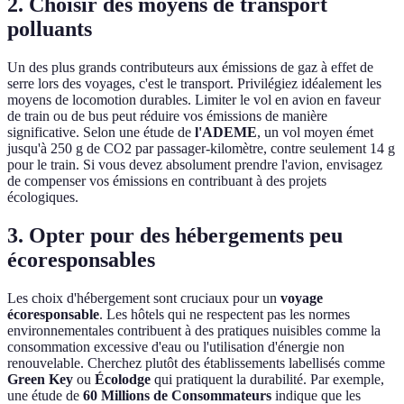
2. Choisir des moyens de transport
polluants
Un des plus grands contributeurs aux émissions de gaz à effet de
serre lors des voyages, c'est le transport. Privilégiez idéalement les
moyens de locomotion durables. Limiter le vol en avion en faveur
de train ou de bus peut réduire vos émissions de manière
significative. Selon une étude de
l'ADEME
, un vol moyen émet
jusqu'à 250 g de CO2 par passager-kilomètre, contre seulement 14 g
pour le train. Si vous devez absolument prendre l'avion, envisagez
de compenser vos émissions en contribuant à des projets
écologiques.
3. Opter pour des hébergements peu
écoresponsables
Les choix d'hébergement sont cruciaux pour un
voyage
écoresponsable
. Les hôtels qui ne respectent pas les normes
environnementales contribuent à des pratiques nuisibles comme la
consommation excessive d'eau ou l'utilisation d'énergie non
renouvelable. Cherchez plutôt des établissements labellisés comme
Green Key
ou
Écolodge
qui pratiquent la durabilité. Par exemple,
une étude de
60 Millions de Consommateurs
indique que les