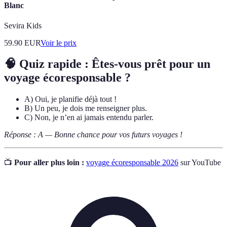
Blanc
Sevira Kids
59.90
EUR
Voir le prix
🧠 Quiz rapide : Êtes-vous prêt pour un
voyage écoresponsable ?
A) Oui, je planifie déjà tout !
B) Un peu, je dois me renseigner plus.
C) Non, je n’en ai jamais entendu parler.
Réponse : A — Bonne chance pour vos futurs voyages !
📺
Pour aller plus loin :
voyage écoresponsable 2026
sur YouTube