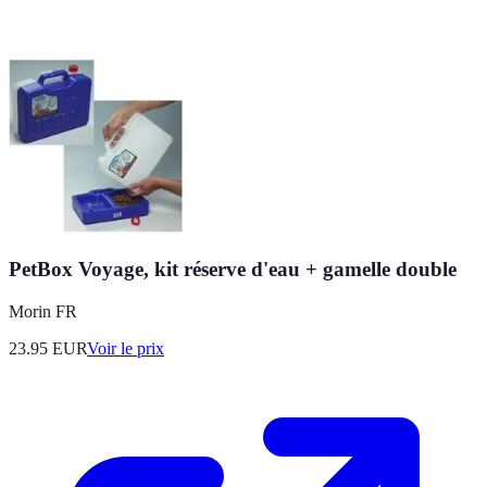
PetBox Voyage, kit réserve d'eau + gamelle double
Morin FR
23.95
EUR
Voir le prix