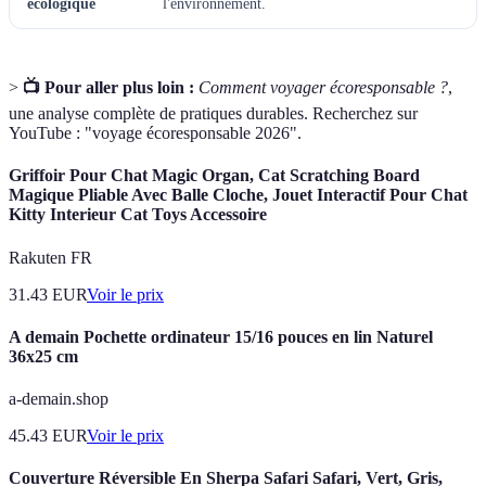
écologique
l'environnement.
>
📺 Pour aller plus loin :
Comment voyager écoresponsable ?
,
une analyse complète de pratiques durables. Recherchez sur
YouTube : "voyage écoresponsable 2026".
Griffoir Pour Chat Magic Organ, Cat Scratching Board
Magique Pliable Avec Balle Cloche, Jouet Interactif Pour Chat
Kitty Interieur Cat Toys Accessoire
Rakuten FR
31.43
EUR
Voir le prix
A demain Pochette ordinateur 15/16 pouces en lin Naturel
36x25 cm
a-demain.shop
45.43
EUR
Voir le prix
Couverture Réversible En Sherpa Safari Safari, Vert, Gris,