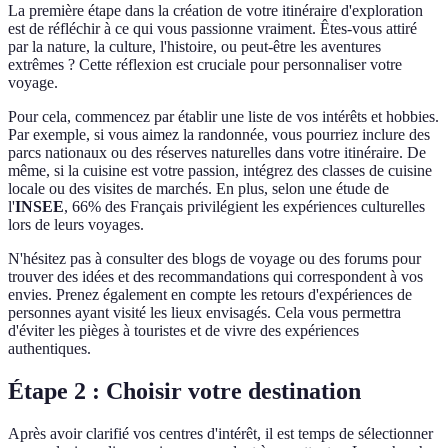
La première étape dans la création de votre itinéraire d'exploration
est de réfléchir à ce qui vous passionne vraiment. Êtes-vous attiré
par la nature, la culture, l'histoire, ou peut-être les aventures
extrêmes ? Cette réflexion est cruciale pour personnaliser votre
voyage.
Pour cela, commencez par établir une liste de vos intérêts et hobbies.
Par exemple, si vous aimez la randonnée, vous pourriez inclure des
parcs nationaux ou des réserves naturelles dans votre itinéraire. De
même, si la cuisine est votre passion, intégrez des classes de cuisine
locale ou des visites de marchés. En plus, selon une étude de
l'
INSEE
, 66% des Français privilégient les expériences culturelles
lors de leurs voyages.
N'hésitez pas à consulter des blogs de voyage ou des forums pour
trouver des idées et des recommandations qui correspondent à vos
envies. Prenez également en compte les retours d'expériences de
personnes ayant visité les lieux envisagés. Cela vous permettra
d'éviter les pièges à touristes et de vivre des expériences
authentiques.
Étape 2 : Choisir votre destination
Après avoir clarifié vos centres d'intérêt, il est temps de sélectionner