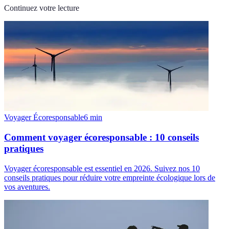
Continuez votre lecture
Voyager Écoresponsable
6
min
Comment voyager écoresponsable : 10 conseils
pratiques
Voyager écoresponsable est essentiel en 2026. Suivez nos 10
conseils pratiques pour réduire votre empreinte écologique lors de
vos aventures.