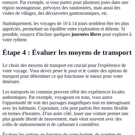
ennuyer. Par exemple, si vous partez pour plusieurs jours dans une
région montagneuse, prévoyez des randonnées, mais aussi des
visites de villages, des découvertes gastronomiques, etc.
Statistiquement, les voyages de 10 à 14 jours semblent être les plus
appréciés, permettant un équilibre entre exploration et détente. Si
possible, essayez d'inclure quelques
journées libres
pour explorer à
votre rythme.
Étape 4 : Évaluer les moyens de transport
Le choix des moyens de transport est crucial pour l'expérience de
votre voyage. Vous devez peser le pour et le contre des options de
transport pour déterminer ce qui fonctionne le mieux pour votre
itinéraire.
Les transports en commun peuvent offrir des expériences locales
authentiques. Par exemple, voyageant en train, vous aurez
l'opportunité de voir des paysages magnifiques tout en interagissant
avec les habitants. Cependant, cela peut parfois être moins flexible
en termes d'horaires. D'un autre côté, louer une voiture permet une
plus grande liberté de mouvement, mais vient souvent avec des
coûts de stationnement et de carburant à considérer.
Évaluez les options en fonction de votre budget, du nombre de