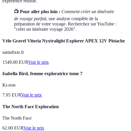
expérience réussie.
📺 Pour aller plus loin :
Comment créer un itinéraire
de voyage parfait
, une analyse complète de la
préparation de votre voyage. Recherchez sur YouTube :
"créer un itinéraire voyage 2026".
Vélo Gravel Vitoria Nyxtralight Explorer APEX 12V Pistache
santafixie.fr
1549.00
EUR
Voir le prix
Isabella Bird, femme exploratrice tome 7
Ki-oon
7.95
EUR
Voir le prix
The North Face Exploration
The North Face
62.00
EUR
Voir le prix