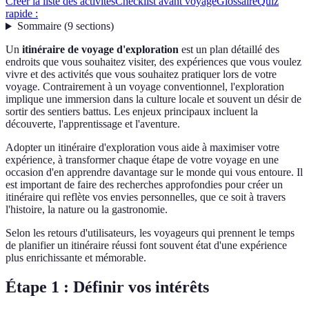
Créer la liste des activités
Checklist avant voyage
Glossaire
Quiz
rapide :
Sommaire
(
9
sections
)
Un
itinéraire de voyage d'exploration
est un plan détaillé des
endroits que vous souhaitez visiter, des expériences que vous voulez
vivre et des activités que vous souhaitez pratiquer lors de votre
voyage. Contrairement à un voyage conventionnel, l'exploration
implique une immersion dans la culture locale et souvent un désir de
sortir des sentiers battus. Les enjeux principaux incluent la
découverte, l'apprentissage et l'aventure.
Adopter un itinéraire d'exploration vous aide à maximiser votre
expérience, à transformer chaque étape de votre voyage en une
occasion d'en apprendre davantage sur le monde qui vous entoure. Il
est important de faire des recherches approfondies pour créer un
itinéraire qui reflète vos envies personnelles, que ce soit à travers
l'histoire, la nature ou la gastronomie.
Selon les retours d'utilisateurs, les voyageurs qui prennent le temps
de planifier un itinéraire réussi font souvent état d'une expérience
plus enrichissante et mémorable.
Étape 1 : Définir vos intérêts