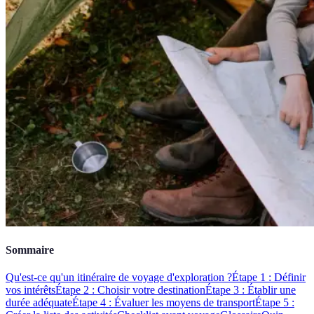
Sommaire
Qu'est-ce qu'un itinéraire de voyage d'exploration ?
Étape 1 : Définir
vos intérêts
Étape 2 : Choisir votre destination
Étape 3 : Établir une
durée adéquate
Étape 4 : Évaluer les moyens de transport
Étape 5 :