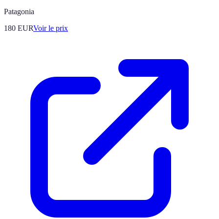
Patagonia
180
EUR
Voir le prix