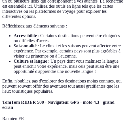
un ou plusieurs lieux qui correspondent à vos attentes. La recherche
est essentielle ici. Utilisez des outils en ligne tels que les cartes
interactives ou les plateformes de voyage pour explorer les
différentes options.
Réfléchissez aux éléments suivants :
Accessibilité
: Certaines destinations peuvent être éloignées
ou difficiles d'accès.
Saisonnalité
: Le climat et les saisons peuvent affecter votre
expérience. Par exemple, certains pays sont plus agréables à
visiter au printemps ou à l'automne.
Culture et langue
: Un pays dont vous maîtrisez la langue
peut enrichir votre expérience, mais cela peut aussi être une
opportunité d'apprendre une nouvelle langue !
Enfin, n'oubliez pas d'explorer des destinations moins connues, qui
peuvent souvent offrir des aventures tout aussi gratifiantes que les
lieux touristiques populaires.
TomTom RIDER 500 - Navigateur GPS - moto 4.3" grand
écran
Rakuten FR