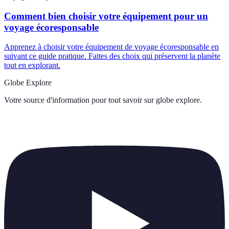
Comment bien choisir votre équipement pour un
voyage écoresponsable
Apprenez à choisir votre équipement de voyage écoresponsable en
suivant ce guide pratique. Faites des choix qui préservent la planète
tout en explorant.
Globe Explore
Votre source d'information pour tout savoir sur
globe explore
.