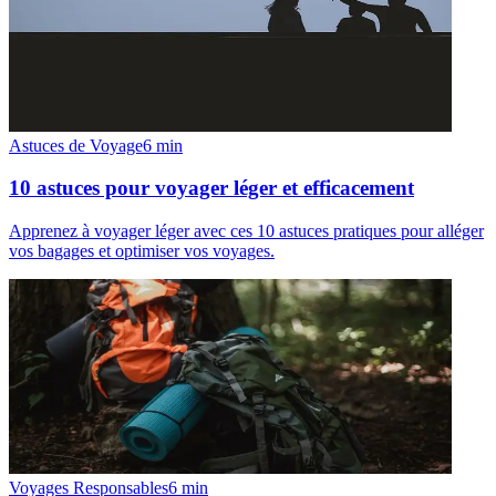
Astuces de Voyage
6
min
10 astuces pour voyager léger et efficacement
Apprenez à voyager léger avec ces 10 astuces pratiques pour alléger
vos bagages et optimiser vos voyages.
Voyages Responsables
6
min