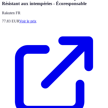
Résistant aux intempéries - Écoresponsable
Rakuten FR
77.83
EUR
Voir le prix