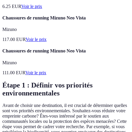
6.25
EUR
Voir le prix
Chaussures de running Mizuno Neo Vista
Mizuno
117.00
EUR
Voir le prix
Chaussures de running Mizuno Neo Vista
Mizuno
111.00
EUR
Voir le prix
Étape 1 : Définir vos priorités
environnementales
Avant de choisir une destination, il est crucial de déterminer quelles
sont vos priorités environnementales. Souhaitez-vous réduire votre
empreinte carbone? Êtes-vous intéressé par le soutien aux
communautés locales ou la protection des espèces menacées? Cette
étape vous permet de cadrer votre recherche. Par exemple, si vous
privilégiez la biodiversité, vous pourriez envisager des destinations