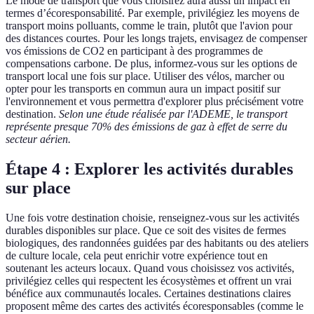
Le mode de transport que vous choisirez aura aussi un impact en
termes d’écoresponsabilité. Par exemple, privilégiez les moyens de
transport moins polluants, comme le train, plutôt que l'avion pour
des distances courtes. Pour les longs trajets, envisagez de compenser
vos émissions de CO2 en participant à des programmes de
compensations carbone. De plus, informez-vous sur les options de
transport local une fois sur place. Utiliser des vélos, marcher ou
opter pour les transports en commun aura un impact positif sur
l'environnement et vous permettra d'explorer plus précisément votre
destination.
Selon une étude réalisée par l'ADEME, le transport
représente presque 70% des émissions de gaz à effet de serre du
secteur aérien.
Étape 4 : Explorer les activités durables
sur place
Une fois votre destination choisie, renseignez-vous sur les activités
durables disponibles sur place. Que ce soit des visites de fermes
biologiques, des randonnées guidées par des habitants ou des ateliers
de culture locale, cela peut enrichir votre expérience tout en
soutenant les acteurs locaux. Quand vous choisissez vos activités,
privilégiez celles qui respectent les écosystèmes et offrent un vrai
bénéfice aux communautés locales. Certaines destinations claires
proposent même des cartes des activités écoresponsables (comme le