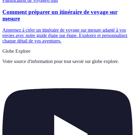
Planification de voyage
6
min
Comment préparer un itinéraire de voyage sur
mesure
Apprenez à créer un itinéraire de voyage sur mesure adapté à vos
envies avec notre guide étape par étape. Explorez et personnalisez
chaque détail de vos aventures.
Globe Explore
Votre source d'information pour tout savoir sur
globe explore
.