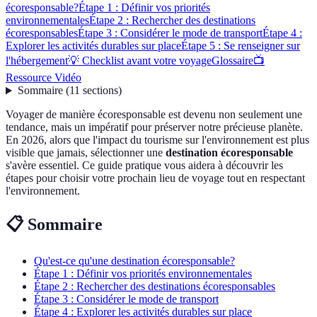
écoresponsable?
Étape 1 : Définir vos priorités
environnementales
Étape 2 : Rechercher des destinations
écoresponsables
Étape 3 : Considérer le mode de transport
Étape 4 :
Explorer les activités durables sur place
Étape 5 : Se renseigner sur
l'hébergement
💡 Checklist avant votre voyage
Glossaire
📺
Ressource Vidéo
Sommaire
(
11
sections
)
Voyager de manière écoresponsable est devenu non seulement une
tendance, mais un impératif pour préserver notre précieuse planète.
En 2026, alors que l'impact du tourisme sur l'environnement est plus
visible que jamais, sélectionner une
destination écoresponsable
s'avère essentiel. Ce guide pratique vous aidera à découvrir les
étapes pour choisir votre prochain lieu de voyage tout en respectant
l'environnement.
📋 Sommaire
Qu'est-ce qu'une destination écoresponsable?
Étape 1 : Définir vos priorités environnementales
Étape 2 : Rechercher des destinations écoresponsables
Étape 3 : Considérer le mode de transport
Étape 4 : Explorer les activités durables sur place