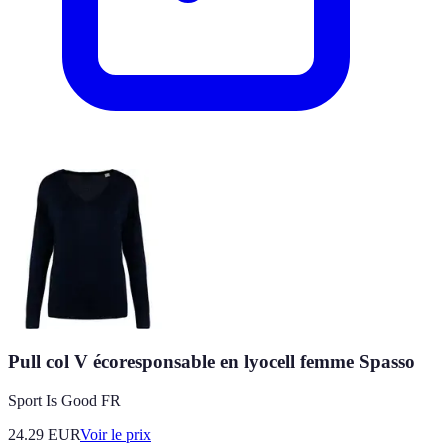
Pull col V écoresponsable en lyocell femme Spasso
Sport Is Good FR
24.29
EUR
Voir le prix