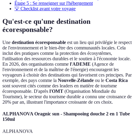
Étape 5 : Se renseigner sur l'hébergement
💡 Checklist avant votre voyage
Qu'est-ce qu'une destination
écoresponsable?
Une
destination écoresponsable
est un lieu qui privilégie le respect
de l'environnement et le bien-être des communautés locales. Cela
inclut des pratiques comme la protection des écosystèmes,
l'utilisation des ressources durables et le soutien à l'économie locale.
En 2026, des organisations comme
l'ADEME
(Agence de
l'environnement et de la maîtrise de l'énergie) encouragent les
voyageurs à choisir des destinations qui favorisent ces principes. Par
exemple, des pays comme la
Nouvelle-Zélande
ou le
Costa Rica
sont souvent cités comme des leaders en matière de tourisme
écoresponsable. D'après
l'OMT
(Organisation Mondiale du
Tourisme), le secteur du tourisme durable a connu une croissance de
20% par an, illustrant l'importance croissante de ces choix.
ALPHANOVA Oragnic sun - Shampooing douche 2 en 1 Tube
150ml
ALPHANOVA