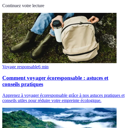
Continuez votre lecture
Voyage responsable
6
min
Comment voyager écoresponsable : astuces et
conseils pratiques
Apprenez à voyager écoresponsable grâce à nos astuces pratiques et
conseils utiles pour réduire votre empreinte écologique.