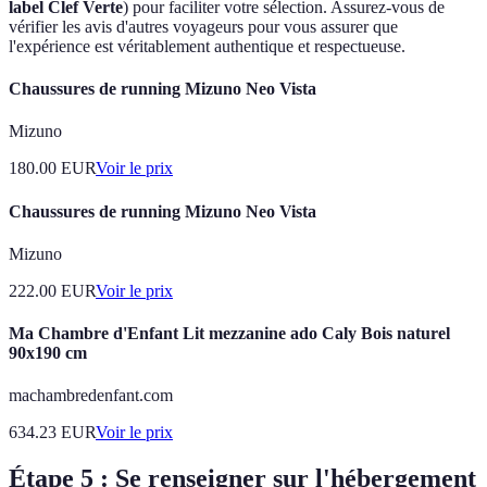
label Clef Verte
) pour faciliter votre sélection. Assurez-vous de
vérifier les avis d'autres voyageurs pour vous assurer que
l'expérience est véritablement authentique et respectueuse.
Chaussures de running Mizuno Neo Vista
Mizuno
180.00
EUR
Voir le prix
Chaussures de running Mizuno Neo Vista
Mizuno
222.00
EUR
Voir le prix
Ma Chambre d'Enfant Lit mezzanine ado Caly Bois naturel
90x190 cm
machambredenfant.com
634.23
EUR
Voir le prix
Étape 5 : Se renseigner sur l'hébergement