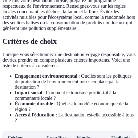
Une fois votre destination choisie, préparez un programme
respectueux de l'environnement. Renseignez-vous sur les règles
locales concernant les déchets, la faune et la flore. Évitez les
activités nuisibles pour l'écosystème local, comme la randonnée hors
des sentiers balisés ou la consommation de produits non locaux qui
génèrent une pollution supplémentaire.
Critères de choix
Lorsque vous sélectionnez une destination voyage responsable, vous
devriez prendre en compte plusieurs critères importants. Voici une
liste de critères à considérer :
Engagement environnemental
: Quelles sont les politiques
de protection de l'environnement mises en place par la
destination ?
Impact social
: Comment le tourisme profite-t-il à la
communauté locale ?
Économie durable
: Quel est le modèle économique de la
région ?
Accès à l'éducation
: La destination est-elle accessible à tous
?
Critères
Costa Rica
Islande
Thailande