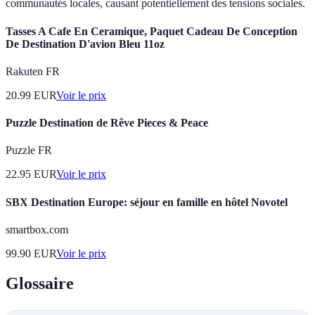
communautés locales, causant potentiellement des tensions sociales.
Tasses A Cafe En Ceramique, Paquet Cadeau De Conception
De Destination D'avion Bleu 11oz
Rakuten FR
20.99
EUR
Voir le prix
Puzzle Destination de Rêve Pieces & Peace
Puzzle FR
22.95
EUR
Voir le prix
SBX Destination Europe: séjour en famille en hôtel Novotel
smartbox.com
99.90
EUR
Voir le prix
Glossaire