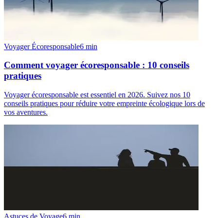
Voyager Écoresponsable
6
min
Comment voyager écoresponsable : 10 conseils
pratiques
Voyager écoresponsable est essentiel en 2026. Suivez nos 10
conseils pratiques pour réduire votre empreinte écologique lors de
vos aventures.
Astuces de Voyage
6
min