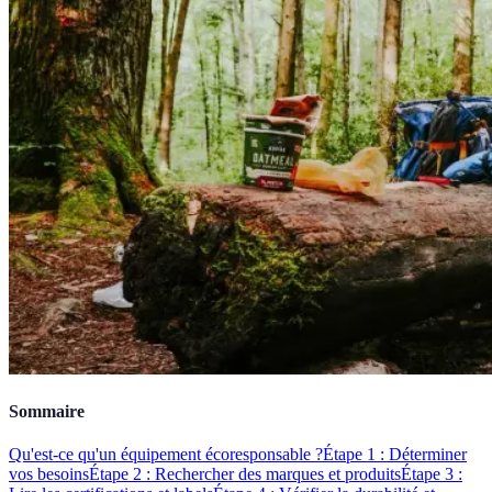
Sommaire
Qu'est-ce qu'un équipement écoresponsable ?
Étape 1 : Déterminer
vos besoins
Étape 2 : Rechercher des marques et produits
Étape 3 :