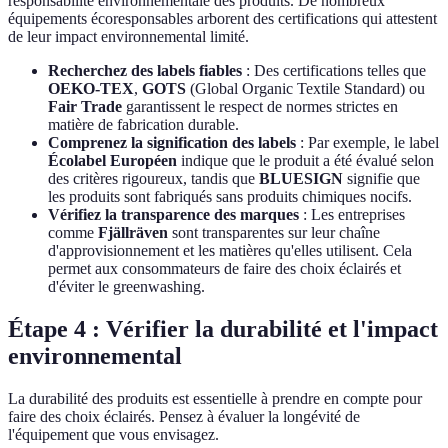
responsabilité environnementale des produits. De nombreux
équipements écoresponsables arborent des certifications qui attestent
de leur impact environnemental limité.
Recherchez des labels fiables
: Des certifications telles que
OEKO-TEX
,
GOTS
(Global Organic Textile Standard) ou
Fair Trade
garantissent le respect de normes strictes en
matière de fabrication durable.
Comprenez la signification des labels
: Par exemple, le label
Écolabel Européen
indique que le produit a été évalué selon
des critères rigoureux, tandis que
BLUESIGN
signifie que
les produits sont fabriqués sans produits chimiques nocifs.
Vérifiez la transparence des marques
: Les entreprises
comme
Fjällräven
sont transparentes sur leur chaîne
d'approvisionnement et les matières qu'elles utilisent. Cela
permet aux consommateurs de faire des choix éclairés et
d'éviter le greenwashing.
Étape 4 : Vérifier la durabilité et l'impact
environnemental
La durabilité des produits est essentielle à prendre en compte pour
faire des choix éclairés. Pensez à évaluer la longévité de
l'équipement que vous envisagez.