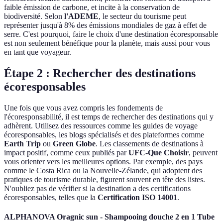
faible émission de carbone, et incite à la conservation de
biodiversité. Selon
l'ADEME
, le secteur du tourisme peut
représenter jusqu'à 8% des émissions mondiales de gaz à effet de
serre. C'est pourquoi, faire le choix d'une destination écoresponsable
est non seulement bénéfique pour la planète, mais aussi pour vous
en tant que voyageur.
Étape 2 : Rechercher des destinations
écoresponsables
Une fois que vous avez compris les fondements de
l'écoresponsabilité, il est temps de rechercher des destinations qui y
adhèrent. Utilisez des ressources comme les guides de voyage
écoresponsables, les blogs spécialisés et des plateformes comme
Earth Trip
ou
Green Globe
. Les classements de destinations à
impact positif, comme ceux publiés par
UFC-Que Choisir
, peuvent
vous orienter vers les meilleures options. Par exemple, des pays
comme le Costa Rica ou la Nouvelle-Zélande, qui adoptent des
pratiques de tourisme durable, figurent souvent en tête des listes.
N'oubliez pas de vérifier si la destination a des certifications
écoresponsables, telles que la
Certification ISO 14001
.
ALPHANOVA Oragnic sun - Shampooing douche 2 en 1 Tube