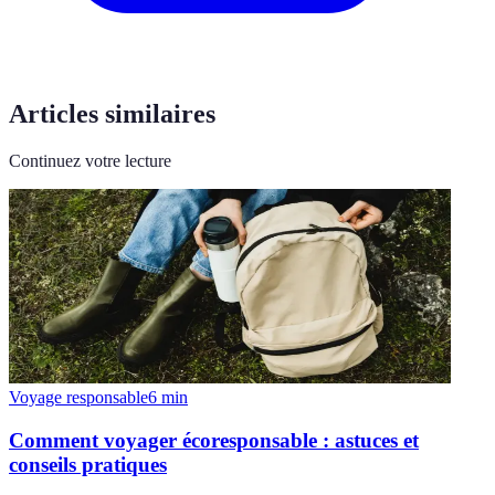
Articles similaires
Continuez votre lecture
Voyage responsable
6
min
Comment voyager écoresponsable : astuces et
conseils pratiques