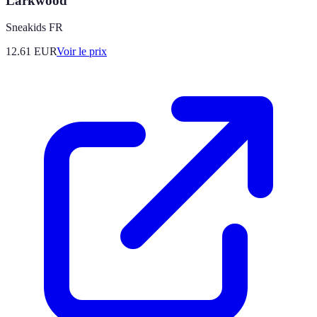
Larkwood
Sneakids FR
12.61
EUR
Voir le prix