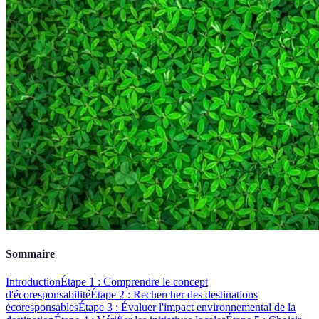
Sommaire
Introduction
Étape 1 : Comprendre le concept
d'écoresponsabilité
Étape 2 : Rechercher des destinations
écoresponsables
Étape 3 : Évaluer l'impact environnemental de la