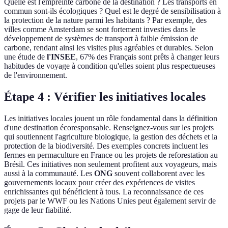
Quelle est l'empreinte carbone de la destination ? Les transports en
commun sont-ils écologiques ? Quel est le degré de sensibilisation à
la protection de la nature parmi les habitants ? Par exemple, des
villes comme Amsterdam se sont fortement investies dans le
développement de systèmes de transport à faible émission de
carbone, rendant ainsi les visites plus agréables et durables. Selon
une étude de
l'INSEE
, 67% des Français sont prêts à changer leurs
habitudes de voyage à condition qu'elles soient plus respectueuses
de l'environnement.
Étape 4 : Vérifier les initiatives locales
Les initiatives locales jouent un rôle fondamental dans la définition
d'une destination écoresponsable. Renseignez-vous sur les projets
qui soutiennent l'agriculture biologique, la gestion des déchets et la
protection de la biodiversité. Des exemples concrets incluent les
fermes en permaculture en France ou les projets de reforestation au
Brésil. Ces initiatives non seulement profitent aux voyageurs, mais
aussi à la communauté. Les
ONG
souvent collaborent avec les
gouvernements locaux pour créer des expériences de visites
enrichissantes qui bénéficient à tous. La reconnaissance de ces
projets par le WWF ou les Nations Unies peut également servir de
gage de leur fiabilité.