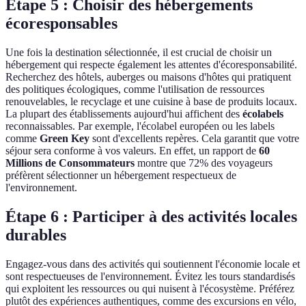
Étape 5 : Choisir des hébergements
écoresponsables
Une fois la destination sélectionnée, il est crucial de choisir un
hébergement qui respecte également les attentes d'écoresponsabilité.
Recherchez des hôtels, auberges ou maisons d'hôtes qui pratiquent
des politiques écologiques, comme l'utilisation de ressources
renouvelables, le recyclage et une cuisine à base de produits locaux.
La plupart des établissements aujourd'hui affichent des
écolabels
reconnaissables. Par exemple, l'écolabel européen ou les labels
comme
Green Key
sont d'excellents repères. Cela garantit que votre
séjour sera conforme à vos valeurs. En effet, un rapport de
60
Millions de Consommateurs
montre que 72% des voyageurs
préfèrent sélectionner un hébergement respectueux de
l'environnement.
Étape 6 : Participer à des activités locales
durables
Engagez-vous dans des activités qui soutiennent l'économie locale et
sont respectueuses de l'environnement. Évitez les tours standardisés
qui exploitent les ressources ou qui nuisent à l'écosystème. Préférez
plutôt des expériences authentiques, comme des excursions en vélo,