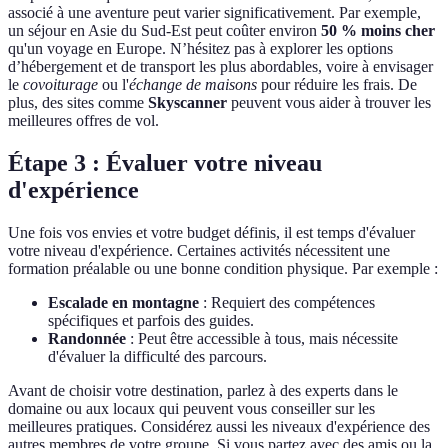
associé à une aventure peut varier significativement. Par exemple,
un séjour en Asie du Sud-Est peut coûter environ
50 % moins cher
qu'un voyage en Europe. N’hésitez pas à explorer les options
d’hébergement et de transport les plus abordables, voire à envisager
le
covoiturage
ou l'
échange de maisons
pour réduire les frais. De
plus, des sites comme
Skyscanner
peuvent vous aider à trouver les
meilleures offres de vol.
Étape 3 : Évaluer votre niveau
d'expérience
Une fois vos envies et votre budget définis, il est temps d'évaluer
votre niveau d'expérience. Certaines activités nécessitent une
formation préalable ou une bonne condition physique. Par exemple :
Escalade en montagne
: Requiert des compétences
spécifiques et parfois des guides.
Randonnée
: Peut être accessible à tous, mais nécessite
d'évaluer la difficulté des parcours.
Avant de choisir votre destination, parlez à des experts dans le
domaine ou aux locaux qui peuvent vous conseiller sur les
meilleures pratiques. Considérez aussi les niveaux d'expérience des
autres membres de votre groupe. Si vous partez avec des amis ou la