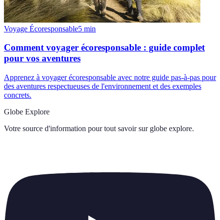
Voyage Écoresponsable
5
min
Comment voyager écoresponsable : guide complet
pour vos aventures
Apprenez à voyager écoresponsable avec notre guide pas-à-pas pour
des aventures respectueuses de l'environnement et des exemples
concrets.
Globe Explore
Votre source d'information pour tout savoir sur
globe explore
.