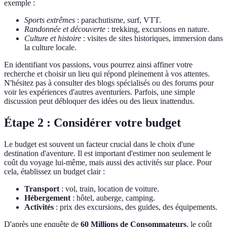
exemple :
Sports extrêmes
: parachutisme, surf, VTT.
Randonnée et découverte
: trekking, excursions en nature.
Culture et histoire
: visites de sites historiques, immersion dans
la culture locale.
En identifiant vos passions, vous pourrez ainsi affiner votre
recherche et choisir un lieu qui répond pleinement à vos attentes.
N'hésitez pas à consulter des blogs spécialisés ou des forums pour
voir les expériences d'autres aventuriers. Parfois, une simple
discussion peut débloquer des idées ou des lieux inattendus.
Étape 2 : Considérer votre budget
Le budget est souvent un facteur crucial dans le choix d'une
destination d'aventure. Il est important d'estimer non seulement le
coût du voyage lui-même, mais aussi des activités sur place. Pour
cela, établissez un budget clair :
Transport
: vol, train, location de voiture.
Hébergement
: hôtel, auberge, camping.
Activités
: prix des excursions, des guides, des équipements.
D'après une enquête de
60 Millions de Consommateurs
, le coût