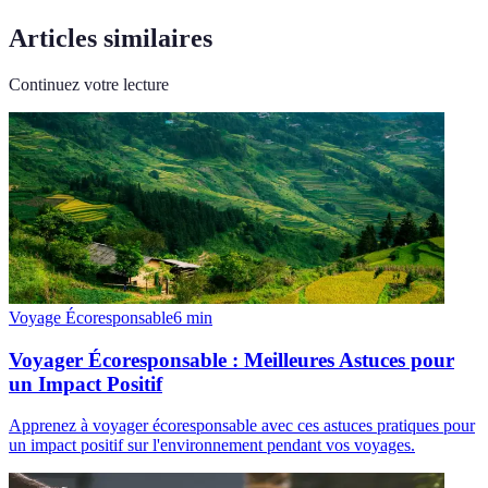
Articles similaires
Continuez votre lecture
Voyage Écoresponsable
6
min
Voyager Écoresponsable : Meilleures Astuces pour
un Impact Positif
Apprenez à voyager écoresponsable avec ces astuces pratiques pour
un impact positif sur l'environnement pendant vos voyages.