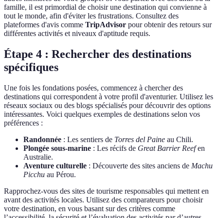
famille, il est primordial de choisir une destination qui convienne à
tout le monde, afin d'éviter les frustrations. Consultez des
plateformes d'avis comme
TripAdvisor
pour obtenir des retours sur
différentes activités et niveaux d'aptitude requis.
Étape 4 : Rechercher des destinations
spécifiques
Une fois les fondations posées, commencez à chercher des
destinations qui correspondent à votre profil d'aventurier. Utilisez les
réseaux sociaux ou des blogs spécialisés pour découvrir des options
intéressantes. Voici quelques exemples de destinations selon vos
préférences :
Randonnée
: Les sentiers de
Torres del Paine
au Chili.
Plongée sous-marine
: Les récifs de
Great Barrier Reef
en
Australie.
Aventure culturelle
: Découverte des sites anciens de
Machu
Picchu
au Pérou.
Rapprochez-vous des sites de tourisme responsables qui mettent en
avant des activités locales. Utilisez des comparateurs pour choisir
votre destination, en vous basant sur des critères comme
l’accessibilité, la sécurité et l’évaluation des activités par d’autres