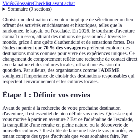
Vidéo
Glossaire
Checklist avant achat
Sommaire
(
9
sections
)
Choisir une destination d'aventure implique de sélectionner un lieu
offrant des activités enrichissantes et historiques, telles que la
randonnée, le kayak, ou l'escalade. En 2026, le tourisme d'aventure
connaît un essor, attirant des millions de passionnés à travers le
monde, grâce à une quête d'authenticité et de sensations fortes. Des
études montrent que
70 % des voyageurs
préfèrent explorer des
destinations moins connues pour vivre des expériences uniques. Ce
changement de comportement reflète une recherche de contact direct
avec la nature et des cultures locales, offrant une évasion du
quotidien. Par ailleurs, des organisations comme l'
ADEME
soulignent l'importance de choisir des destinations responsables qui
respectent l'environnement et les cultures locales.
Étape 1 : Définir vos envies
Avant de partir à la recherche de votre prochaine destination
d'aventure, il est essentiel de bien définir vos envies. Qu'est-ce qui
vous motive à partir en aventure ? Est-ce l'adrénaline de l'escalade,
la tranquillité d'une retraite en pleine nature, ou la découverte de
nouvelles cultures ? Il est utile de faire une liste de vos priorités, en
tenant compte des types d'activités que vous souhaitez faire. Par