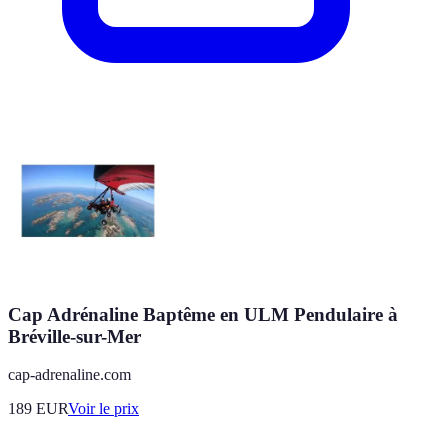
Cap Adrénaline Baptême en ULM Pendulaire à
Bréville-sur-Mer
cap-adrenaline.com
189
EUR
Voir le prix