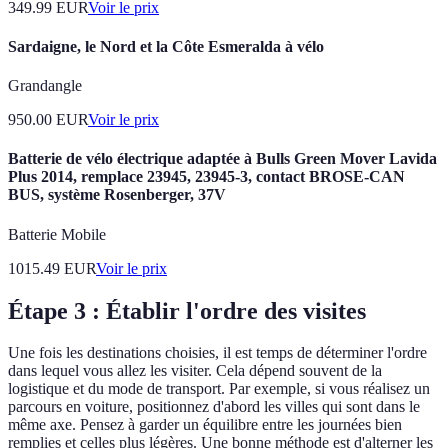
349.99
EUR
Voir le prix
Sardaigne, le Nord et la Côte Esmeralda à vélo
Grandangle
950.00
EUR
Voir le prix
Batterie de vélo électrique adaptée à Bulls Green Mover Lavida
Plus 2014, remplace 23945, 23945-3, contact BROSE-CAN
BUS, système Rosenberger, 37V
Batterie Mobile
1015.49
EUR
Voir le prix
Étape 3 : Établir l'ordre des visites
Une fois les destinations choisies, il est temps de déterminer l'ordre
dans lequel vous allez les visiter. Cela dépend souvent de la
logistique et du mode de transport. Par exemple, si vous réalisez un
parcours en voiture, positionnez d'abord les villes qui sont dans le
même axe. Pensez à garder un équilibre entre les journées bien
remplies et celles plus légères. Une bonne méthode est d'alterner les