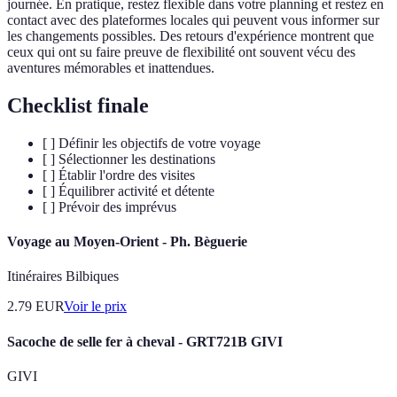
journée. En pratique, restez flexible dans votre planning et restez en
contact avec des plateformes locales qui peuvent vous informer sur
les changements possibles. Des retours d'expérience montrent que
ceux qui ont su faire preuve de flexibilité ont souvent vécu des
aventures mémorables et inattendues.
Checklist finale
[ ] Définir les objectifs de votre voyage
[ ] Sélectionner les destinations
[ ] Établir l'ordre des visites
[ ] Équilibrer activité et détente
[ ] Prévoir des imprévus
Voyage au Moyen-Orient - Ph. Bèguerie
Itinéraires Bilbiques
2.79
EUR
Voir le prix
Sacoche de selle fer à cheval - GRT721B GIVI
GIVI