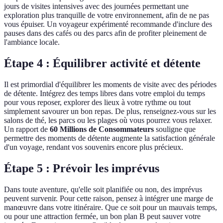
jours de visites intensives avec des journées permettant une
exploration plus tranquille de votre environnement, afin de ne pas
vous épuiser. Un voyageur expérimenté recommande d'inclure des
pauses dans des cafés ou des parcs afin de profiter pleinement de
l'ambiance locale.
Étape 4 : Équilibrer activité et détente
Il est primordial d'équilibrer les moments de visite avec des périodes
de détente. Intégrez des temps libres dans votre emploi du temps
pour vous reposer, explorer des lieux à votre rythme ou tout
simplement savourer un bon repas. De plus, renseignez-vous sur les
salons de thé, les parcs ou les plages où vous pourrez vous relaxer.
Un rapport de
60 Millions de Consommateurs
souligne que
permettre des moments de détente augmente la satisfaction générale
d'un voyage, rendant vos souvenirs encore plus précieux.
Étape 5 : Prévoir les imprévus
Dans toute aventure, qu'elle soit planifiée ou non, des imprévus
peuvent survenir. Pour cette raison, pensez à intégrer une marge de
manœuvre dans votre itinéraire. Que ce soit pour un mauvais temps,
ou pour une attraction fermée, un bon plan B peut sauver votre