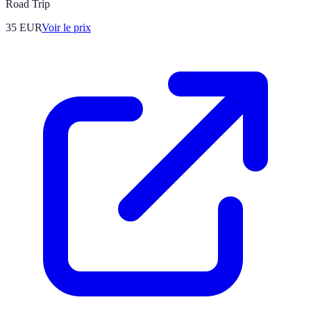
Road Trip
35
EUR
Voir le prix