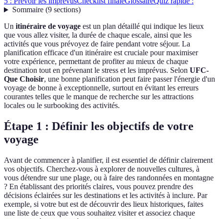
5 : Prévoir les imprévus
Checklist finale
Glossaire
Quiz rapide :
Sommaire
(
9
sections
)
Un
itinéraire de voyage
est un plan détaillé qui indique les lieux
que vous allez visiter, la durée de chaque escale, ainsi que les
activités que vous prévoyez de faire pendant votre séjour. La
planification efficace d'un itinéraire est cruciale pour maximiser
votre expérience, permettant de profiter au mieux de chaque
destination tout en prévenant le stress et les imprévus. Selon
UFC-
Que Choisir
, une bonne planification peut faire passer l'énergie d'un
voyage de bonne à exceptionnelle, surtout en évitant les erreurs
courantes telles que le manque de recherche sur les attractions
locales ou le surbooking des activités.
Étape 1 : Définir les objectifs de votre
voyage
Avant de commencer à planifier, il est essentiel de définir clairement
vos objectifs. Cherchez-vous à explorer de nouvelles cultures, à
vous détendre sur une plage, ou à faire des randonnées en montagne
? En établissant des priorités claires, vous pouvez prendre des
décisions éclairées sur les destinations et les activités à inclure. Par
exemple, si votre but est de découvrir des lieux historiques, faites
une liste de ceux que vous souhaitez visiter et associez chaque