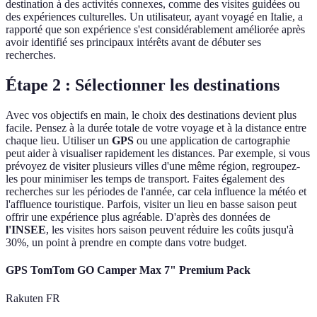
destination à des activités connexes, comme des visites guidées ou
des expériences culturelles. Un utilisateur, ayant voyagé en Italie, a
rapporté que son expérience s'est considérablement améliorée après
avoir identifié ses principaux intérêts avant de débuter ses
recherches.
Étape 2 : Sélectionner les destinations
Avec vos objectifs en main, le choix des destinations devient plus
facile. Pensez à la durée totale de votre voyage et à la distance entre
chaque lieu. Utiliser un
GPS
ou une application de cartographie
peut aider à visualiser rapidement les distances. Par exemple, si vous
prévoyez de visiter plusieurs villes d'une même région, regroupez-
les pour minimiser les temps de transport. Faites également des
recherches sur les périodes de l'année, car cela influence la météo et
l'affluence touristique. Parfois, visiter un lieu en basse saison peut
offrir une expérience plus agréable. D'après des données de
l'INSEE
, les visites hors saison peuvent réduire les coûts jusqu'à
30%, un point à prendre en compte dans votre budget.
GPS TomTom GO Camper Max 7" Premium Pack
Rakuten FR