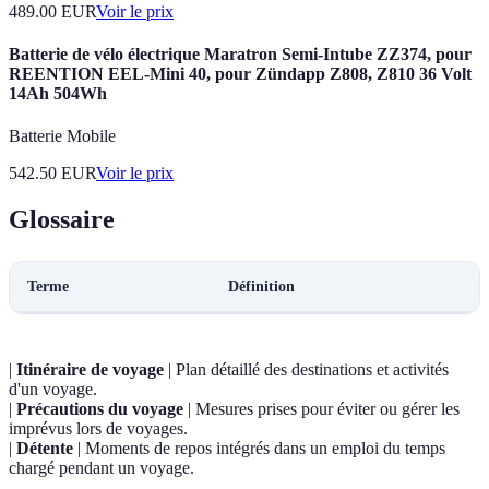
489.00
EUR
Voir le prix
Batterie de vélo électrique Maratron Semi-Intube ZZ374, pour
REENTION EEL-Mini 40, pour Zündapp Z808, Z810 36 Volt
14Ah 504Wh
Batterie Mobile
542.50
EUR
Voir le prix
Glossaire
Terme
Définition
|
Itinéraire de voyage
| Plan détaillé des destinations et activités
d'un voyage.
|
Précautions du voyage
| Mesures prises pour éviter ou gérer les
imprévus lors de voyages.
|
Détente
| Moments de repos intégrés dans un emploi du temps
chargé pendant un voyage.