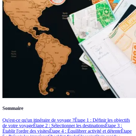
Sommaire
Qu'est-ce qu'un itinéraire de voyage ?
Étape 1 : Définir les objectifs
de votre voyage
Étape 2 : Sélectionner les destinations
Étape 3 :
Établir l'ordre des visites
Étape 4 : Équilibrer activité et détente
Étape