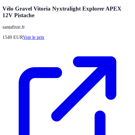
Vélo Gravel Vitoria Nyxtralight Explorer APEX
12V Pistache
santafixie.fr
1549
EUR
Voir le prix