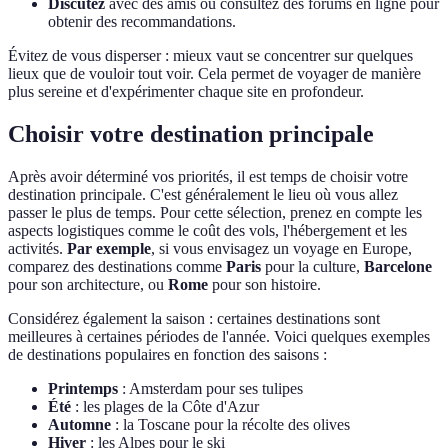
Discutez
avec des amis ou consultez des forums en ligne pour
obtenir des recommandations.
Évitez de vous disperser : mieux vaut se concentrer sur quelques
lieux que de vouloir tout voir. Cela permet de voyager de manière
plus sereine et d'expérimenter chaque site en profondeur.
Choisir votre destination principale
Après avoir déterminé vos priorités, il est temps de choisir votre
destination principale. C'est généralement le lieu où vous allez
passer le plus de temps. Pour cette sélection, prenez en compte les
aspects logistiques comme le coût des vols, l'hébergement et les
activités.
Par exemple
, si vous envisagez un voyage en Europe,
comparez des destinations comme
Paris
pour la culture,
Barcelone
pour son architecture, ou
Rome
pour son histoire.
Considérez également la saison : certaines destinations sont
meilleures à certaines périodes de l'année. Voici quelques exemples
de destinations populaires en fonction des saisons :
Printemps
: Amsterdam pour ses tulipes
Été
: les plages de la Côte d'Azur
Automne
: la Toscane pour la récolte des olives
Hiver
: les Alpes pour le ski