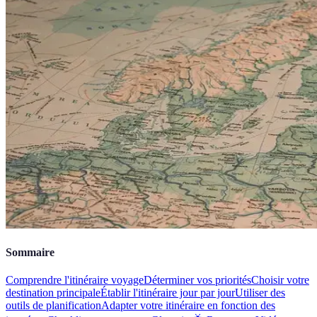
Sommaire
Comprendre l'itinéraire voyage
Déterminer vos priorités
Choisir votre
destination principale
Établir l'itinéraire jour par jour
Utiliser des
outils de planification
Adapter votre itinéraire en fonction des