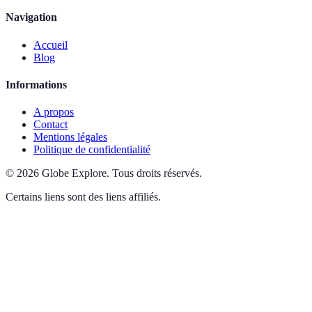
Navigation
Accueil
Blog
Informations
A propos
Contact
Mentions légales
Politique de confidentialité
©
2026
Globe Explore
.
Tous droits réservés.
Certains liens sont des liens affiliés.