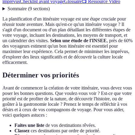
imprévus
Checklist avant voyage
Glossaire
📺 Ressource Vidéo
Sommaire
(
9
sections
)
La planification d'un itinéraire voyage est une étape cruciale pour
réussir toute aventure. Mais qu'est-ce qu'un itinéraire voyage ? Il
s'agit d'un document ou d'un plan détaillant les différentes étapes de
votre voyage, incluant les destinations, les moyens de transport, et
un calendrier des visites.
Selon une étude de l'INSEE
, près de 60%
des voyageurs estiment qu'un bon itinéraire est essentiel pour
maximiser leur expérience. Cela permet de minimiser les imprévus,
d'explorer des lieux significatifs et de découvrir la culture locale
efficacement.
Déterminer vos priorités
Avant de commencer la création de votre itinéraire, vous devez vous
poser les bonnes questions. Que voulez-vous voir ? Est-ce que votre
priorité est de profiter de la nature, de découvrir l'histoire, ou de
goûter à la gastronomie locale ? Prenez le temps de réfléchir à vos
désirs et à ceux de vos compagnons de voyage. Pour vous aider,
voici quelques astuces :
Faites une liste
de vos destinations rêvées.
Classez
ces destinations par ordre de priorité.