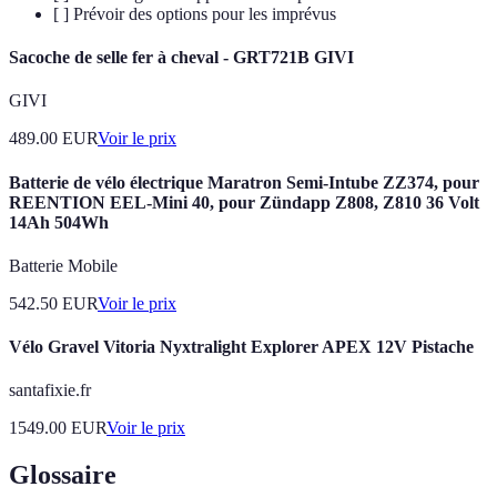
[ ] Prévoir des options pour les imprévus
Sacoche de selle fer à cheval - GRT721B GIVI
GIVI
489.00
EUR
Voir le prix
Batterie de vélo électrique Maratron Semi-Intube ZZ374, pour
REENTION EEL-Mini 40, pour Zündapp Z808, Z810 36 Volt
14Ah 504Wh
Batterie Mobile
542.50
EUR
Voir le prix
Vélo Gravel Vitoria Nyxtralight Explorer APEX 12V Pistache
santafixie.fr
1549.00
EUR
Voir le prix
Glossaire