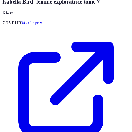
Isabella Bird, femme exploratrice tome 7
Ki-oon
7.95
EUR
Voir le prix