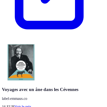
Voyages avec un âne dans les Cévennes
label-emmaus.co
16
EUR
Voir le prix