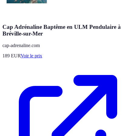
Cap Adrénaline Baptême en ULM Pendulaire à
Bréville-sur-Mer
cap-adrenaline.com
189
EUR
Voir le prix