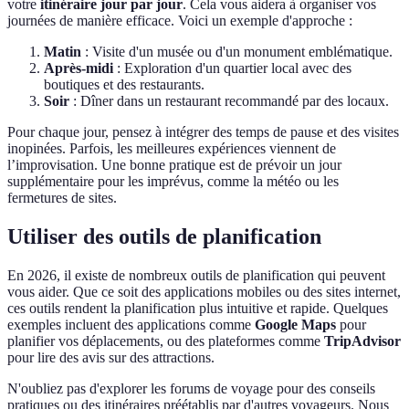
votre
itinéraire jour par jour
. Cela vous aidera à organiser vos
journées de manière efficace. Voici un exemple d'approche :
Matin
: Visite d'un musée ou d'un monument emblématique.
Après-midi
: Exploration d'un quartier local avec des
boutiques et des restaurants.
Soir
: Dîner dans un restaurant recommandé par des locaux.
Pour chaque jour, pensez à intégrer des temps de pause et des visites
inopinées. Parfois, les meilleures expériences viennent de
l’improvisation. Une bonne pratique est de prévoir un jour
supplémentaire pour les imprévus, comme la météo ou les
fermetures de sites.
Utiliser des outils de planification
En 2026, il existe de nombreux outils de planification qui peuvent
vous aider. Que ce soit des applications mobiles ou des sites internet,
ces outils rendent la planification plus intuitive et rapide. Quelques
exemples incluent des applications comme
Google Maps
pour
planifier vos déplacements, ou des plateformes comme
TripAdvisor
pour lire des avis sur des attractions.
N'oubliez pas d'explorer les forums de voyage pour des conseils
pratiques ou des itinéraires préétablis par d'autres voyageurs. Nous