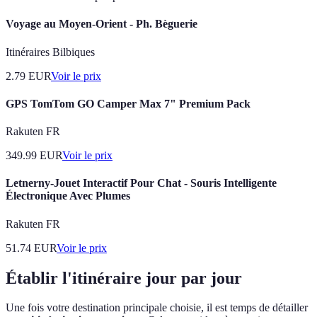
Voyage au Moyen-Orient - Ph. Bèguerie
Itinéraires Bilbiques
2.79
EUR
Voir le prix
GPS TomTom GO Camper Max 7" Premium Pack
Rakuten FR
349.99
EUR
Voir le prix
Letnerny-Jouet Interactif Pour Chat - Souris Intelligente
Électronique Avec Plumes
Rakuten FR
51.74
EUR
Voir le prix
Établir l'itinéraire jour par jour
Une fois votre destination principale choisie, il est temps de détailler