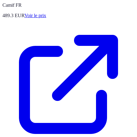
Camif FR
489.3
EUR
Voir le prix