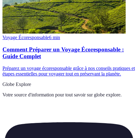
Voyage Écoresponsable
6
min
Comment Préparer un Voyage Écoresponsable :
Guide Complet
Préparez un voyage écoresponsable grâce à nos conseils pratiques et
étapes essentielles pour voyager tout en préservant la planète.
Globe Explore
Votre source d'information pour tout savoir sur
globe explore
.