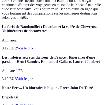
2026, certaines destinations comme l'
Islande
ou le
Portugal
continuent d'attirer des voyageurs en raison de leur beauté naturelle
et de leur hospitalité. Vous pourriez utiliser des outils en ligne qui
vous fournissent des comparaisons sur les meilleures destinations
selon vos intérêts.
La forêt de Rambouillet : Dourdan et la vallée de Chevreuse -
30 Itinéraires de découvertes
Ammareal
3.19
EUR
Voir le prix
Les histoires secrètes du Tour de France : Itinéraires d'une
passion - Henri Sannier, Emmanuel Galiero, Laurent Jalabert
Ammareal FR
3.19
EUR
Voir le prix
Notre Père... Un itinéraire biblique - Frère John De Taizé
Brepols GF