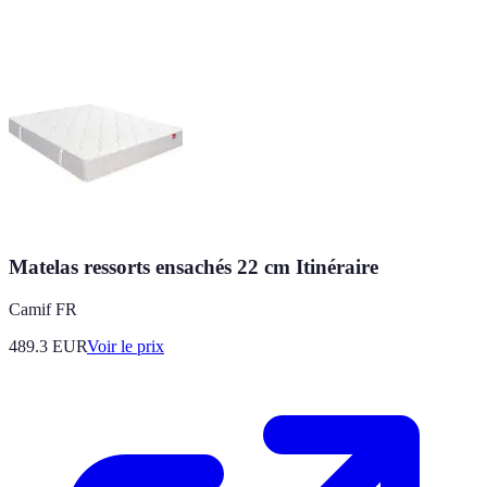
Matelas ressorts ensachés 22 cm Itinéraire
Camif FR
489.3
EUR
Voir le prix