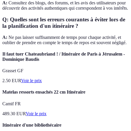
A:
Consultez des blogs, des forums, et les avis des utilisateurs pour
découvrir des activités authentiques qui correspondent à vos intérêts.
Q: Quelles sont les erreurs courantes à éviter lors de
la planification d'un itinéraire ?
A:
Ne pas laisser suffisamment de temps pour chaque activité, et
oublier de prendre en compte le temps de repos est souvent négligé.
Il faut tuer Chateaubriand ! / Itinéraire de Paris à Jérusalem -
Dominique Baudis
Grasset GF
2.50
EUR
Voir le prix
Matelas ressorts ensachés 22 cm Itinéraire
Camif FR
489.30
EUR
Voir le prix
Itinéraire d'une bibliothécaire