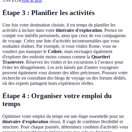
3.99
EUR
Voir le prix
Étape 3 : Planifier les activités
Une fois votre destination choisie, il est temps de planifier les
activités à inclure dans votre
itinéraire d'exploration
. Prenez en
compte vos intérêts personnels, ainsi que ceux de vos compagnons
de voyage. Créez une liste d'activités incontournables que vous
souhaitez réaliser. Par exemple, si vous visitez Rome, vous ne
voudrez pas manquer le
Colisée
, mais envisagez également
d'explorer des endroits moins connus comme la
Quartieri
Trastevere
. Réservez les visites et les excursions à l’avance pour
éviter les désagréments. Les avis laissés par d'autres voyageurs
peuvent également vous donner des idées précieuses. Poussez votre
recherche en consultant des blogs de voyage ou des forums dédiés,
où des experts partagent leurs expériences réelles.
Étape 4 : Organiser votre emploi du
temps
Optimiser votre emploi du temps est une étape essentielle pour un
itinéraire d'exploration
réussi. Il s'agit de combiner flexibilité et
structure. Pour chaque journée, déterminez combien d'activités vous