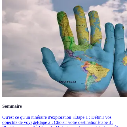
Sommaire
Qu'est-ce qu'un itinéraire d'exploration ?
Étape 1 : Définir vos
objectifs de voyage
Étape 2 : Choisir votre destination
Étape 3 :