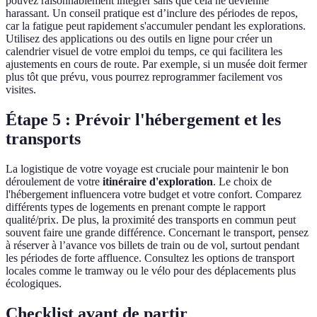
pouvez raisonnablement intégrer sans que cela ne devienne
harassant. Un conseil pratique est d’inclure des périodes de repos,
car la fatigue peut rapidement s'accumuler pendant les explorations.
Utilisez des applications ou des outils en ligne pour créer un
calendrier visuel de votre emploi du temps, ce qui facilitera les
ajustements en cours de route. Par exemple, si un musée doit fermer
plus tôt que prévu, vous pourrez reprogrammer facilement vos
visites.
Étape 5 : Prévoir l'hébergement et les
transports
La logistique de votre voyage est cruciale pour maintenir le bon
déroulement de votre
itinéraire d'exploration
. Le choix de
l'hébergement influencera votre budget et votre confort. Comparez
différents types de logements en prenant compte le rapport
qualité/prix. De plus, la proximité des transports en commun peut
souvent faire une grande différence. Concernant le transport, pensez
à réserver à l’avance vos billets de train ou de vol, surtout pendant
les périodes de forte affluence. Consultez les options de transport
locales comme le tramway ou le vélo pour des déplacements plus
écologiques.
Checklist avant de partir