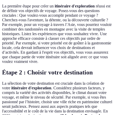
La première étape pour créer un
itinéraire d'exploration
réussi est
de définir vos objectifs de voyage. Posez-vous des questions
cruciales : Que voulez-vous accomplir pendant ce voyage ?
Cherchez-vous l'aventure, la détente, ou la découverte culturelle ?
Par exemple, pour un voyage à travers l’Asie, vous pourriez vouloir
combiner des randonnées en montagne avec la visite de temples
historiques. Listez les expériences que vous souhaitez vivre. Une
approche efficace consiste à classer ces objectifs par ordre de
priorité. Par exemple, si votre priorité est de goûter à la gastronomie
locale, cela devrait influencer vos choix de destinations et
d’activités. En gardant à l'esprit vos objectifs, vous vous assurerez
que chaque partie de votre itinéraire soit alignée avec ce que vous
voulez vraiment vivre.
Étape 2 : Choisir votre destination
La sélection de votre destination est cruciale dans la création de
votre
itinéraire d'exploration
. Considérez plusieurs facteurs, y
compris la variété des activités disponibles, le climat durant votre
voyage, et même le niveau de sécurité. Par exemple, si vous êtes
passionné par l’histoire, choisir une ville riche en patrimoine culturel
serait judicieux. Pensez aussi aux aspects pratiques tels que
l'accessibilité et le coût de la vie dans la destination envisagée. En