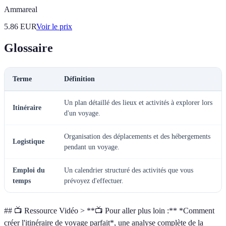
Ammareal
5.86
EUR
Voir le prix
Glossaire
Terme
Définition
Un plan détaillé des lieux et activités à explorer lors
Itinéraire
d'un voyage.
Organisation des déplacements et des hébergements
Logistique
pendant un voyage.
Emploi du
Un calendrier structuré des activités que vous
temps
prévoyez d'effectuer.
## 📺 Ressource Vidéo > **📺 Pour aller plus loin :** *Comment
créer l'itinéraire de voyage parfait*, une analyse complète de la