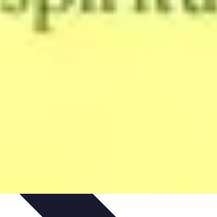
n Solo
Conseils Pratiques