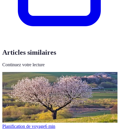
Articles similaires
Continuez votre lecture
Planification de voyage
6
min