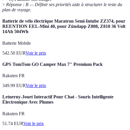
>
Réponse : B — Définir ses priorités aide à structurer le reste du
plan de voyage.
Batterie de vélo électrique Maratron Semi-Intube ZZ374, pour
REENTION EEL-Mini 40, pour Zündapp Z808, Z810 36 Volt
14Ah 504Wh
Batterie Mobile
542.50
EUR
Voir le prix
GPS TomTom GO Camper Max 7" Premium Pack
Rakuten FR
349.99
EUR
Voir le prix
Letnerny-Jouet Interactif Pour Chat - Souris Intelligente
Électronique Avec Plumes
Rakuten FR
51.74
EUR
Voir le prix