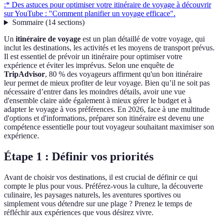
:* Des astuces pour optimiser votre itinéraire de voyage à découvrir
sur YouTube : "Comment planifier un voyage efficace".
Sommaire
(
14
sections
)
Un
itinéraire de voyage
est un plan détaillé de votre voyage, qui
inclut les destinations, les activités et les moyens de transport prévus.
Il est essentiel de prévoir un itinéraire pour optimiser votre
expérience et éviter les imprévus. Selon une enquête de
TripAdvisor
, 80 % des voyageurs affirment qu'un bon itinéraire
leur permet de mieux profiter de leur voyage. Bien qu’il ne soit pas
nécessaire d’entrer dans les moindres détails, avoir une vue
d'ensemble claire aide également à mieux gérer le budget et à
adapter le voyage à vos préférences. En 2026, face à une multitude
d'options et d'informations, préparer son itinéraire est devenu une
compétence essentielle pour tout voyageur souhaitant maximiser son
expérience.
Étape 1 : Définir vos priorités
Avant de choisir vos destinations, il est crucial de définir ce qui
compte le plus pour vous. Préférez-vous la culture, la découverte
culinaire, les paysages naturels, les aventures sportives ou
simplement vous détendre sur une plage ? Prenez le temps de
réfléchir aux expériences que vous désirez vivre.