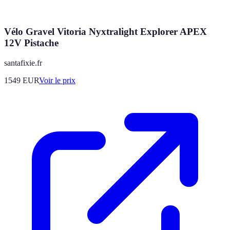
Vélo Gravel Vitoria Nyxtralight Explorer APEX
12V Pistache
santafixie.fr
1549
EUR
Voir le prix