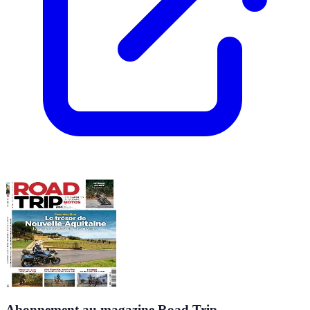
Abonnement au magazine Road Trip