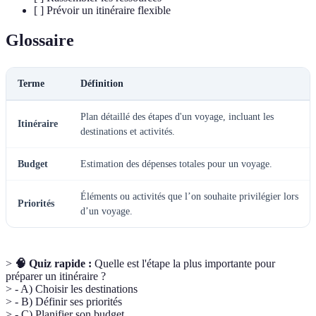
[ ] Prévoir un itinéraire flexible
Glossaire
Terme
Définition
Plan détaillé des étapes d'un voyage, incluant les
Itinéraire
destinations et activités.
Budget
Estimation des dépenses totales pour un voyage.
Éléments ou activités que l’on souhaite privilégier lors
Priorités
d’un voyage.
>
🧠 Quiz rapide :
Quelle est l'étape la plus importante pour
préparer un itinéraire ?
> - A) Choisir les destinations
> - B) Définir ses priorités
> - C) Planifier son budget