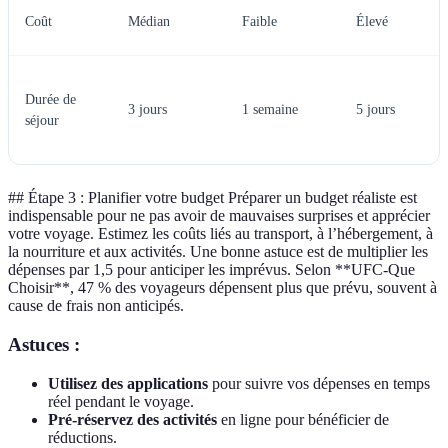
Coût
Médian
Faible
Élevé
Durée de
3 jours
1 semaine
5 jours
séjour
## Étape 3 : Planifier votre budget Préparer un budget réaliste est
indispensable pour ne pas avoir de mauvaises surprises et apprécier
votre voyage. Estimez les coûts liés au transport, à l’hébergement, à
la nourriture et aux activités. Une bonne astuce est de multiplier les
dépenses par 1,5 pour anticiper les imprévus. Selon **UFC-Que
Choisir**, 47 % des voyageurs dépensent plus que prévu, souvent à
cause de frais non anticipés.
Astuces :
Utilisez des applications
pour suivre vos dépenses en temps
réel pendant le voyage.
Pré-réservez des activités
en ligne pour bénéficier de
réductions.