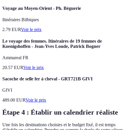
Voyage au Moyen-Orient - Ph. Bèguerie
Itinéraires Bilbiques
2.79
EUR
Voir le prix
Le voyage des femmes. Itinéraires de 19 femmes de
Koenigshoffen - Jean-Yves Loude, Patrick Bogner
Ammareal FR
20.57
EUR
Voir le prix
Sacoche de selle fer à cheval - GRT721B GIVI
GIVI
489.00
EUR
Voir le prix
Étape 4 : Établir un calendrier réaliste
Une fois les destinations choisies et le budget fixé, il est temps
d’établir un calendrier. Prendre en compte la durée de votre séjour