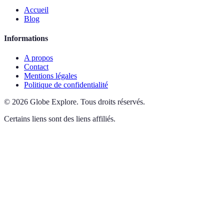
Accueil
Blog
Informations
A propos
Contact
Mentions légales
Politique de confidentialité
©
2026
Globe Explore
.
Tous droits réservés.
Certains liens sont des liens affiliés.