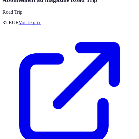
Road Trip
35
EUR
Voir le prix