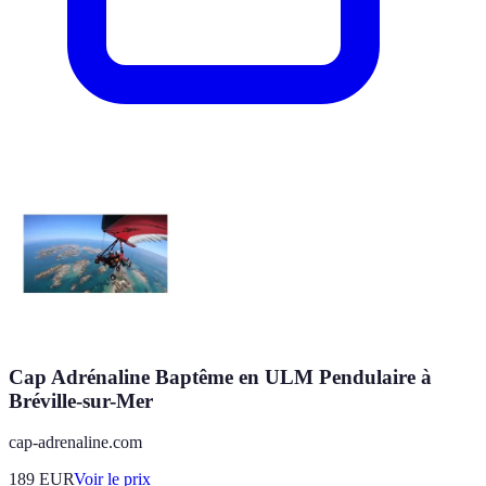
Cap Adrénaline Baptême en ULM Pendulaire à
Bréville-sur-Mer
cap-adrenaline.com
189
EUR
Voir le prix