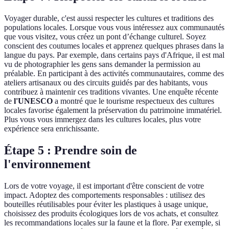
Voyager durable, c'est aussi respecter les cultures et traditions des
populations locales. Lorsque vous vous intéressez aux communautés
que vous visitez, vous créez un pont d’échange culturel. Soyez
conscient des coutumes locales et apprenez quelques phrases dans la
langue du pays. Par exemple, dans certains pays d'Afrique, il est mal
vu de photographier les gens sans demander la permission au
préalable. En participant à des activités communautaires, comme des
ateliers artisanaux ou des circuits guidés par des habitants, vous
contribuez à maintenir ces traditions vivantes. Une enquête récente
de
l'UNESCO
a montré que le tourisme respectueux des cultures
locales favorise également la préservation du patrimoine immatériel.
Plus vous vous immergez dans les cultures locales, plus votre
expérience sera enrichissante.
Étape 5 : Prendre soin de
l'environnement
Lors de votre voyage, il est important d'être conscient de votre
impact. Adoptez des comportements responsables : utilisez des
bouteilles réutilisables pour éviter les plastiques à usage unique,
choisissez des produits écologiques lors de vos achats, et consultez
les recommandations locales sur la faune et la flore. Par exemple, si