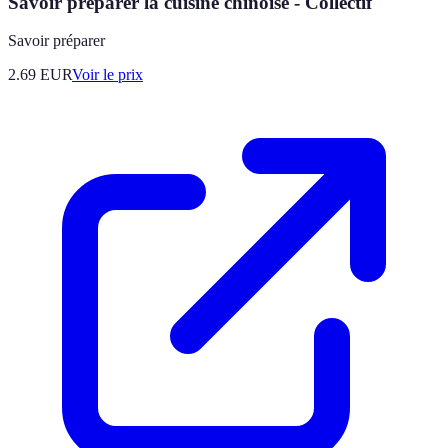
Savoir préparer la cuisine chinoise - Collectif
Savoir préparer
2.69
EUR
Voir le prix