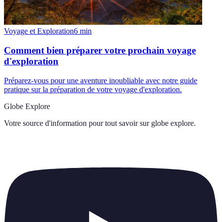
Voyage et Exploration
6
min
Comment bien préparer votre prochain voyage
d'exploration
Préparez-vous pour une aventure inoubliable avec notre guide
pratique sur la préparation de votre voyage d'exploration.
Globe Explore
Votre source d'information pour tout savoir sur
globe explore
.