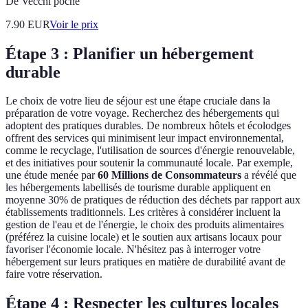
De Vecchi poche
7.90
EUR
Voir le prix
Étape 3 : Planifier un hébergement
durable
Le choix de votre lieu de séjour est une étape cruciale dans la
préparation de votre voyage. Recherchez des hébergements qui
adoptent des pratiques durables. De nombreux hôtels et écolodges
offrent des services qui minimisent leur impact environnemental,
comme le recyclage, l'utilisation de sources d'énergie renouvelable,
et des initiatives pour soutenir la communauté locale. Par exemple,
une étude menée par
60 Millions de Consommateurs
a révélé que
les hébergements labellisés de tourisme durable appliquent en
moyenne 30% de pratiques de réduction des déchets par rapport aux
établissements traditionnels. Les critères à considérer incluent la
gestion de l'eau et de l'énergie, le choix des produits alimentaires
(préférez la cuisine locale) et le soutien aux artisans locaux pour
favoriser l'économie locale. N'hésitez pas à interroger votre
hébergement sur leurs pratiques en matière de durabilité avant de
faire votre réservation.
Étape 4 : Respecter les cultures locales