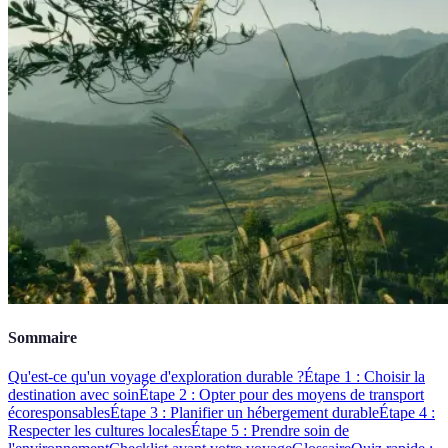
Sommaire
Qu'est-ce qu'un voyage d'exploration durable ?
Étape 1 : Choisir la
destination avec soin
Étape 2 : Opter pour des moyens de transport
écoresponsables
Étape 3 : Planifier un hébergement durable
Étape 4 :
Respecter les cultures locales
Étape 5 : Prendre soin de