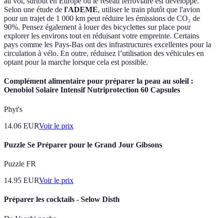
au vol, surtout en Europe où le réseau ferroviaire est développé.
Selon une étude de
l'ADEME
, utiliser le train plutôt que l'avion
pour un trajet de 1 000 km peut réduire les émissions de CO₂ de
90%. Pensez également à louer des bicyclettes sur place pour
explorer les environs tout en réduisant votre empreinte. Certains
pays comme les Pays-Bas ont des infrastructures excellentes pour la
circulation à vélo. En outre, réduisez l’utilisation des véhicules en
optant pour la marche lorsque cela est possible.
Complément alimentaire pour préparer la peau au soleil :
Oenobiol Solaire Intensif Nutriprotection 60 Capsules
Phyt's
14.06
EUR
Voir le prix
Puzzle Se Préparer pour le Grand Jour Gibsons
Puzzle FR
14.95
EUR
Voir le prix
Préparer les cocktails - Selow Disth