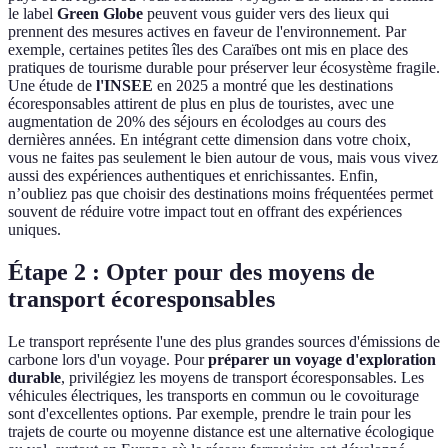
le label
Green Globe
peuvent vous guider vers des lieux qui
prennent des mesures actives en faveur de l'environnement. Par
exemple, certaines petites îles des Caraïbes ont mis en place des
pratiques de tourisme durable pour préserver leur écosystème fragile.
Une étude de
l'INSEE
en 2025 a montré que les destinations
écoresponsables attirent de plus en plus de touristes, avec une
augmentation de 20% des séjours en écolodges au cours des
dernières années. En intégrant cette dimension dans votre choix,
vous ne faites pas seulement le bien autour de vous, mais vous vivez
aussi des expériences authentiques et enrichissantes. Enfin,
n’oubliez pas que choisir des destinations moins fréquentées permet
souvent de réduire votre impact tout en offrant des expériences
uniques.
Étape 2 : Opter pour des moyens de
transport écoresponsables
Le transport représente l'une des plus grandes sources d'émissions de
carbone lors d'un voyage. Pour
préparer un voyage d'exploration
durable
, privilégiez les moyens de transport écoresponsables. Les
véhicules électriques, les transports en commun ou le covoiturage
sont d'excellentes options. Par exemple, prendre le train pour les
trajets de courte ou moyenne distance est une alternative écologique