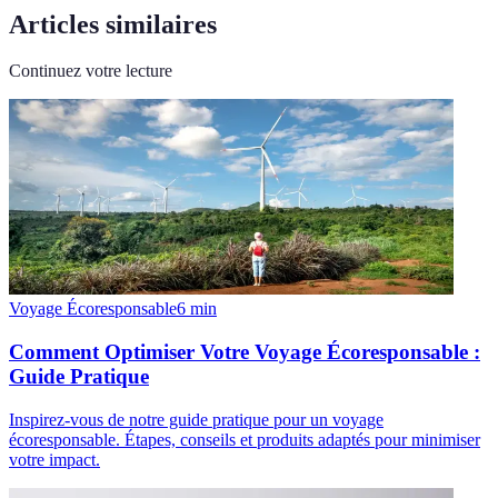
Articles similaires
Continuez votre lecture
Voyage Écoresponsable
6
min
Comment Optimiser Votre Voyage Écoresponsable :
Guide Pratique
Inspirez-vous de notre guide pratique pour un voyage
écoresponsable. Étapes, conseils et produits adaptés pour minimiser
votre impact.