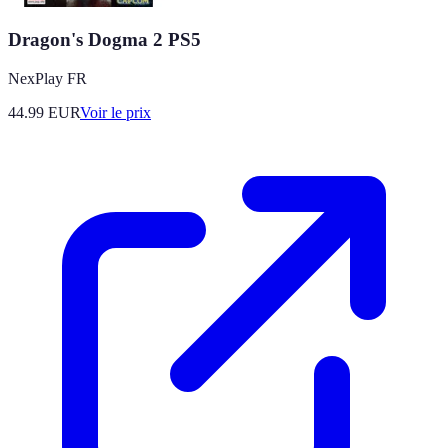
Dragon's Dogma 2 PS5
NexPlay FR
44.99
EUR
Voir le prix