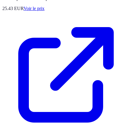
25.43
EUR
Voir le prix