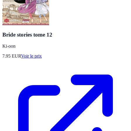
Bride stories tome 12
Ki-oon
7.95
EUR
Voir le prix