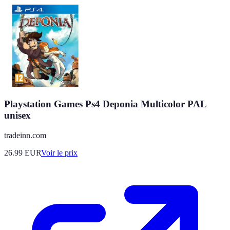
Playstation Games Ps4 Deponia Multicolor PAL
unisex
tradeinn.com
26.99
EUR
Voir le prix