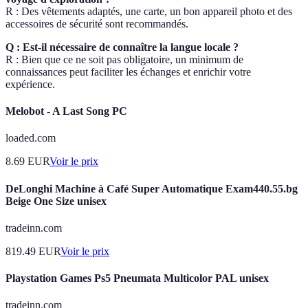
R : Des vêtements adaptés, une carte, un bon appareil photo et des
accessoires de sécurité sont recommandés.
Q : Est-il nécessaire de connaître la langue locale ?
R : Bien que ce ne soit pas obligatoire, un minimum de
connaissances peut faciliter les échanges et enrichir votre
expérience.
Melobot - A Last Song PC
loaded.com
8.69
EUR
Voir le prix
DeLonghi Machine à Café Super Automatique Exam440.55.bg
Beige One Size unisex
tradeinn.com
819.49
EUR
Voir le prix
Playstation Games Ps5 Pneumata Multicolor PAL unisex
tradeinn.com