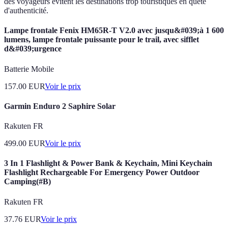
des voyageurs évitent les destinations trop touristiques en quête
d'authenticité.
Lampe frontale Fenix HM65R-T V2.0 avec jusqu&#039;à 1 600
lumens, lampe frontale puissante pour le trail, avec sifflet
d&#039;urgence
Batterie Mobile
157.00
EUR
Voir le prix
Garmin Enduro 2 Saphire Solar
Rakuten FR
499.00
EUR
Voir le prix
3 In 1 Flashlight & Power Bank & Keychain, Mini Keychain
Flashlight Rechargeable For Emergency Power Outdoor
Camping(#B)
Rakuten FR
37.76
EUR
Voir le prix