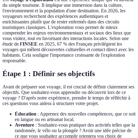
du simple tourisme. Il implique une immersion dans la culture,
l'environnement et la population d'une destination. En 2026, les
voyageurs recherchent des expériences authentiques et
enrichissantes plutôt que de rester enfermés dans des circuits
touristiques classiques. L'exploration vous permet de mieux
comprendre les enjeux environnementaux et sociaux des lieux que
vous visitez, tout en favorisant des interactions locales. Selon une
étude de
l'INSEE
en 2025, 67 % des Français privilégient les
voyages qui mêlent découvertes culturelles et contact direct avec les
habitants. Cela souligne l'importance croissante de l'exploration
responsable.
Étape 1 : Définir ses objectifs
Avant de préparer son voyage, il est crucial de définir clairement ses
objectifs. Que souhaitez-vous apprendre ou découvrir lors de ce
voyage ? D'après notre expérience, prendre le temps de réfléchir à
ces questions vous aidera à structurer votre projet.
Éducation
: Apprenez des nouvelles compétences, que ce soit
en langue ou en artisanat local.
Aventure
: Souhaitez-vous pratiquer des activités telles que la
randonnée, le vélo ou la plongée ? Avoir une idée précise de
ce que vous souhaitez accomplir orientera vos choix de