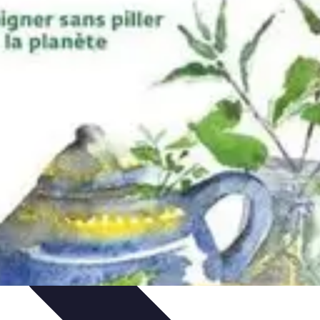
n Solo
Conseils Pratiques