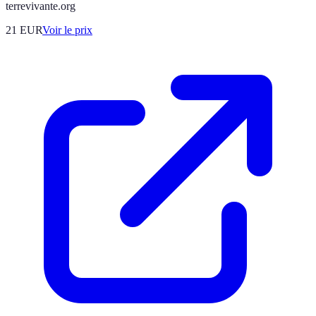
terrevivante.org
21
EUR
Voir le prix