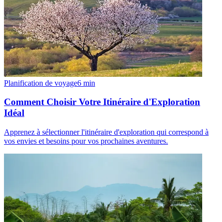
Planification de voyage
6
min
Comment Choisir Votre Itinéraire d'Exploration
Idéal
Apprenez à sélectionner l'itinéraire d'exploration qui correspond à
vos envies et besoins pour vos prochaines aventures.