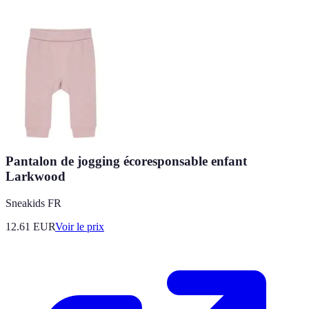
Pantalon de jogging écoresponsable enfant
Larkwood
Sneakids FR
12.61
EUR
Voir le prix