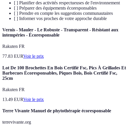
[ ] Planifier des activités respectueuses de l'environnement
[ ] Préparer des équipements écoresponsables
[ ] Prendre en compte les suggestions communautaires
[ ] Informer vos proches de votre approche durable
Vernis - Mauler - Le Robuste - Transparent - Résistant aux
intempéries - Écoresponsable
Rakuten FR
77.83
EUR
Voir le prix
Lot De 100 Brochettes En Bois Certifié Fsc, Pics À Grillades Et
Barbecues Écoresponsables, Piques Bois, Bois Certifié Fsc,
25cm
Rakuten FR
13.49
EUR
Voir le prix
Terre Vivante Manuel de phytothérapie écoresponsable
terrevivante.org