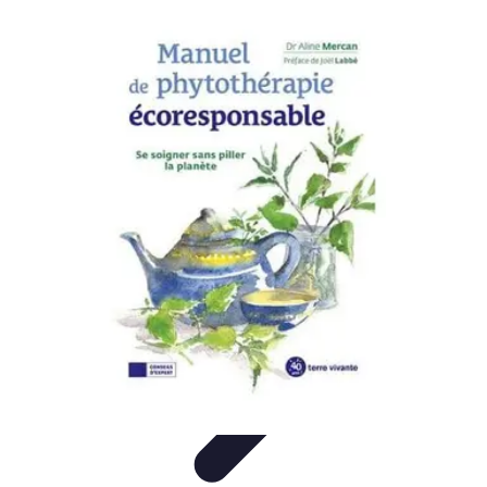
Globe Explore
Voyage Durable
Sécurité en voyage
Voyage Écoresponsable
Voyages
en Solo
Conseils Pratiques
Globe Explore