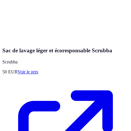
Sac de lavage léger et écoresponsable Scrubba
Scrubba
50
EUR
Voir le prix