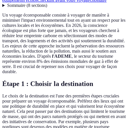
équipements écolos
Checklist avant votre voyage
Glossaire
Sommaire
(
8
sections
)
Un voyage écoresponsable consiste à voyager de manière à
minimiser l'impact environnemental tout en ayant un respect pour les
cultures locales et les écosystèmes. En 2026, la conscience
écologique est plus forte que jamais, et les voyageurs cherchent à
réduire leur empreinte carbone en sélectionnant des modes de
transport, des logements et des activités qui soutiennent la durabilité.
Les enjeux de cette approche incluent la préservation des ressources
naturelles, la réduction de la pollution, mais aussi le soutien aux
économies locales. D'après
l'ADEME
, le secteur du tourisme
représente environ 8% des émissions mondiales de gaz à effet de
serre. Il est crucial de repenser nos choix pour voyager de façon
durable.
Étape 1 : Choisir la destination
Le choix de la destination est l'une des premières étapes cruciales
pour préparer un voyage écoresponsable. Préférez des lieux qui ont
une politique de durabilité en place et qui valorisent leur écosystème
naturel. Cela peut passer par des destinations qui limitent le tourisme
de masse, qui ont des parcs naturels protégés ou qui mettent en avant
des initiatives de conservation. Par exemple, plusieurs pays
nordiques sont devenus des modèles en matière de tourisme