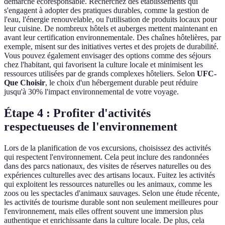
démarche écoresponsable. Recherchez des établissements qui
s'engagent à adopter des pratiques durables, comme la gestion de
l'eau, l'énergie renouvelable, ou l'utilisation de produits locaux pour
leur cuisine. De nombreux hôtels et auberges mettent maintenant en
avant leur certification environnementale. Des chaînes hôtelières, par
exemple, misent sur des initiatives vertes et des projets de durabilité.
Vous pouvez également envisager des options comme des séjours
chez l'habitant, qui favorisent la culture locale et minimisent les
ressources utilisées par de grands complexes hôteliers. Selon
UFC-
Que Choisir
, le choix d'un hébergement durable peut réduire
jusqu'à 30% l'impact environnemental de votre voyage.
Étape 4 : Profiter d'activités
respectueuses de l'environnement
Lors de la planification de vos excursions, choisissez des activités
qui respectent l'environnement. Cela peut inclure des randonnées
dans des parcs nationaux, des visites de réserves naturelles ou des
expériences culturelles avec des artisans locaux. Fuitez les activités
qui exploitent les ressources naturelles ou les animaux, comme les
zoos ou les spectacles d'animaux sauvages. Selon une étude récente,
les activités de tourisme durable sont non seulement meilleures pour
l'environnement, mais elles offrent souvent une immersion plus
authentique et enrichissante dans la culture locale. De plus, cela