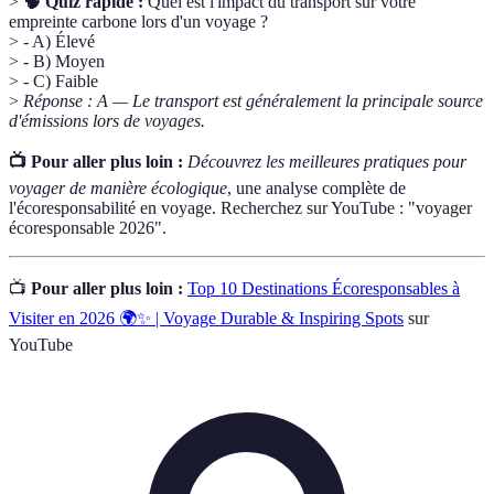
>
🧠 Quiz rapide :
Quel est l'impact du transport sur votre
empreinte carbone lors d'un voyage ?
> - A) Élevé
> - B) Moyen
> - C) Faible
>
Réponse : A — Le transport est généralement la principale source
d'émissions lors de voyages.
📺 Pour aller plus loin :
Découvrez les meilleures pratiques pour
voyager de manière écologique
, une analyse complète de
l'écoresponsabilité en voyage. Recherchez sur YouTube : "voyager
écoresponsable 2026".
📺
Pour aller plus loin :
Top 10 Destinations Écoresponsables à
Visiter en 2026 🌍✨ | Voyage Durable & Inspiring Spots
sur
YouTube