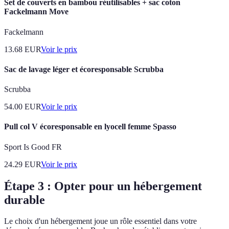
Set de couverts en bambou réutilisables + sac coton
Fackelmann Move
Fackelmann
13.68
EUR
Voir le prix
Sac de lavage léger et écoresponsable Scrubba
Scrubba
54.00
EUR
Voir le prix
Pull col V écoresponsable en lyocell femme Spasso
Sport Is Good FR
24.29
EUR
Voir le prix
Étape 3 : Opter pour un hébergement
durable
Le choix d'un hébergement joue un rôle essentiel dans votre