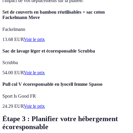
l'impact de vos déplacements sur la planète.
Set de couverts en bambou réutilisables + sac coton
Fackelmann Move
Fackelmann
13.68
EUR
Voir le prix
Sac de lavage léger et écoresponsable Scrubba
Scrubba
54.00
EUR
Voir le prix
Pull col V écoresponsable en lyocell femme Spasso
Sport Is Good FR
24.29
EUR
Voir le prix
Étape 3 : Planifier votre hébergement
écoresponsable