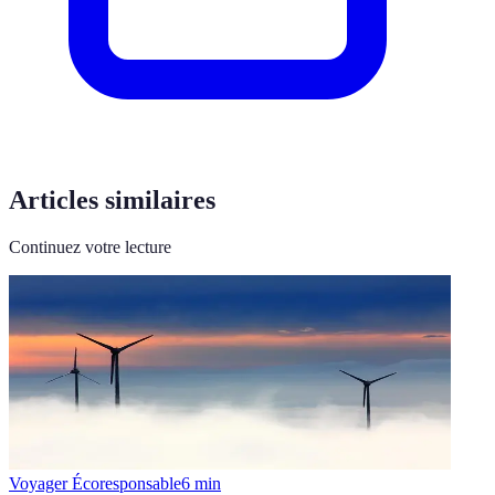
Articles similaires
Continuez votre lecture
Voyager Écoresponsable
6
min