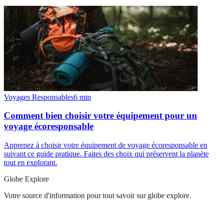
Voyages Responsables
6
min
Comment bien choisir votre équipement pour un
voyage écoresponsable
Apprenez à choisir votre équipement de voyage écoresponsable en
suivant ce guide pratique. Faites des choix qui préservent la planète
tout en explorant.
Globe Explore
Votre source d'information pour tout savoir sur
globe explore
.