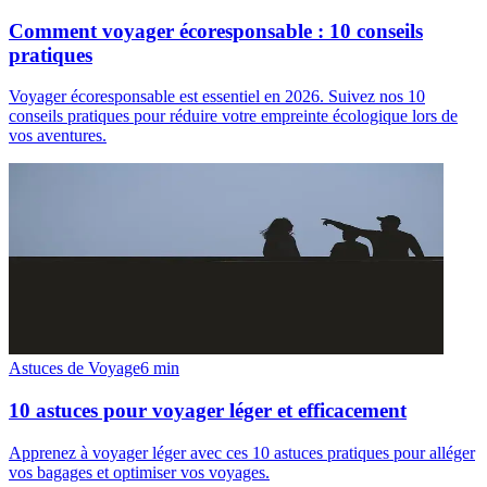
Comment voyager écoresponsable : 10 conseils
pratiques
Voyager écoresponsable est essentiel en 2026. Suivez nos 10
conseils pratiques pour réduire votre empreinte écologique lors de
vos aventures.
Astuces de Voyage
6
min
10 astuces pour voyager léger et efficacement
Apprenez à voyager léger avec ces 10 astuces pratiques pour alléger
vos bagages et optimiser vos voyages.