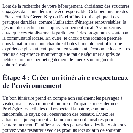
Lors de la recherche de votre hébergement, choisissez des structures
engagées dans une démarche écoresponsable. Cela peut inclure des
hôtels certifiés
Green Key
ou
EarthCheck
qui appliquent des
pratiques durables, comme l'utilisation d'énergies renouvelables, la
gestion des déchets ou l'approvisionnement local. Assurez-vous
aussi que ces établissements participent à des programmes soutenant
la communauté locale. En outre, le choix d'une location perchée
dans la nature ou d'une chambre d'hôtes familiale peut offrir une
expérience plus authentique tout en soutenant l'économie locale. Les
retours d'expérience montrent que le fait de séjourner auprès de
petites structures permet également de mieux s'imprégner de la
culture locale.
Étape 4 : Créer un itinéraire respectueux
de l'environnement
Un bon itinéraire prend en compte non seulement les paysages à
visiter, mais aussi comment minimiser l'impact sur ces derniers.
Privilégiez les activités qui respectent la nature, comme la
randonnée, le kayak ou l'observation des oiseaux. Évitez les
attractions qui exploitent la faune ou qui sont nuisibles pour
l'environnement. Planifiez aussi des pauses dans des lieux où vous
pouvez vous restaurer avec des produits locaux afin de soutenir