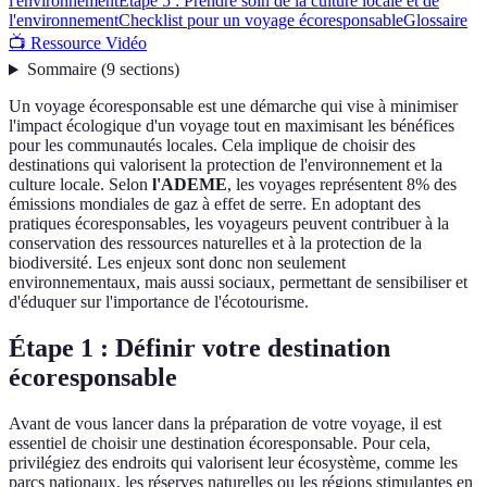
l'environnement
Étape 5 : Prendre soin de la culture locale et de
l'environnement
Checklist pour un voyage écoresponsable
Glossaire
📺 Ressource Vidéo
Sommaire
(
9
sections
)
Un voyage écoresponsable est une démarche qui vise à minimiser
l'impact écologique d'un voyage tout en maximisant les bénéfices
pour les communautés locales. Cela implique de choisir des
destinations qui valorisent la protection de l'environnement et la
culture locale. Selon
l'ADEME
, les voyages représentent 8% des
émissions mondiales de gaz à effet de serre. En adoptant des
pratiques écoresponsables, les voyageurs peuvent contribuer à la
conservation des ressources naturelles et à la protection de la
biodiversité. Les enjeux sont donc non seulement
environnementaux, mais aussi sociaux, permettant de sensibiliser et
d'éduquer sur l'importance de l'écotourisme.
Étape 1 : Définir votre destination
écoresponsable
Avant de vous lancer dans la préparation de votre voyage, il est
essentiel de choisir une destination écoresponsable. Pour cela,
privilégiez des endroits qui valorisent leur écosystème, comme les
parcs nationaux, les réserves naturelles ou les régions stimulantes en