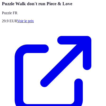
Puzzle Walk don't run Piece & Love
Puzzle FR
29.9
EUR
Voir le prix