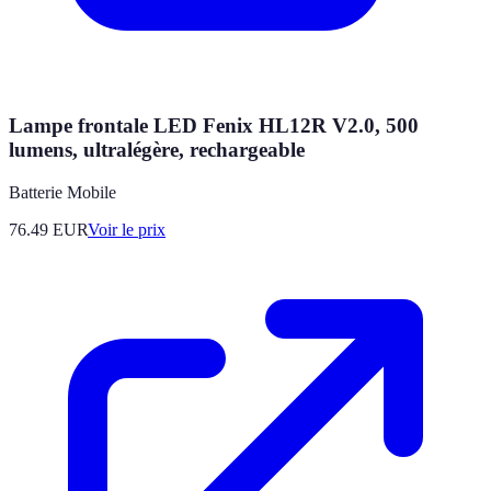
Lampe frontale LED Fenix HL12R V2.0, 500
lumens, ultralégère, rechargeable
Batterie Mobile
76.49
EUR
Voir le prix