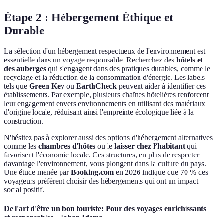
Étape 2 : Hébergement Éthique et
Durable
La sélection d'un hébergement respectueux de l'environnement est
essentielle dans un voyage responsable. Recherchez des
hôtels et
des auberges
qui s'engagent dans des pratiques durables, comme le
recyclage et la réduction de la consommation d'énergie. Les labels
tels que
Green Key
ou
EarthCheck
peuvent aider à identifier ces
établissements. Par exemple, plusieurs chaînes hôtelières renforcent
leur engagement envers environnements en utilisant des matériaux
d'origine locale, réduisant ainsi l'empreinte écologique liée à la
construction.
N'hésitez pas à explorer aussi des options d'hébergement alternatives
comme les
chambres d'hôtes
ou le
laisser chez l’habitant
qui
favorisent l'économie locale. Ces structures, en plus de respecter
davantage l'environnement, vous plongent dans la culture du pays.
Une étude menée par
Booking.com
en 2026 indique que 70 % des
voyageurs préfèrent choisir des hébergements qui ont un impact
social positif.
De l'art d'être un bon touriste: Pour des voyages enrichissants