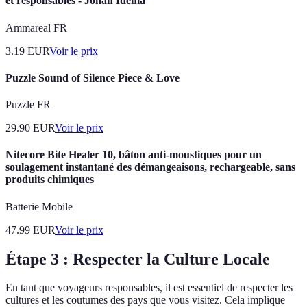
et responsables - Johan Idema
Ammareal FR
3.19
EUR
Voir le prix
Puzzle Sound of Silence Piece & Love
Puzzle FR
29.90
EUR
Voir le prix
Nitecore Bite Healer 10, bâton anti-moustiques pour un
soulagement instantané des démangeaisons, rechargeable, sans
produits chimiques
Batterie Mobile
47.99
EUR
Voir le prix
Étape 3 : Respecter la Culture Locale
En tant que voyageurs responsables, il est essentiel de respecter les
cultures et les coutumes des pays que vous visitez. Cela implique