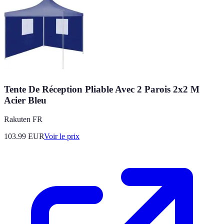
Tente De Réception Pliable Avec 2 Parois 2x2 M
Acier Bleu
Rakuten FR
103.99
EUR
Voir le prix