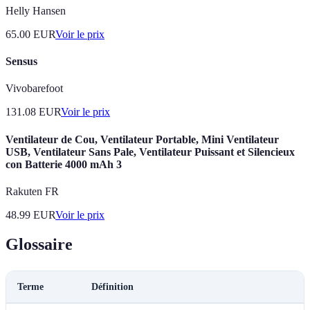
Helly Hansen
65.00
EUR
Voir le prix
Sensus
Vivobarefoot
131.08
EUR
Voir le prix
Ventilateur de Cou, Ventilateur Portable, Mini Ventilateur
USB, Ventilateur Sans Pale, Ventilateur Puissant et Silencieux
con Batterie 4000 mAh 3
Rakuten FR
48.99
EUR
Voir le prix
Glossaire
Terme
Définition