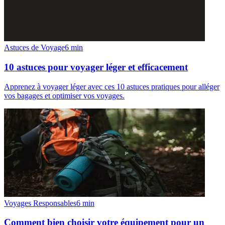
Astuces de Voyage
6
min
10 astuces pour voyager léger et efficacement
Apprenez à voyager léger avec ces 10 astuces pratiques pour alléger
vos bagages et optimiser vos voyages.
Voyages Responsables
6
min
Comment bien choisir votre équipement pour un