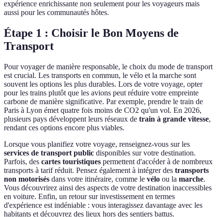
expérience enrichissante non seulement pour les voyageurs mais
aussi pour les communautés hôtes.
Étape 1 : Choisir le Bon Moyens de
Transport
Pour voyager de manière responsable, le choix du mode de transport
est crucial. Les transports en commun, le vélo et la marche sont
souvent les options les plus durables. Lors de votre voyage, opter
pour les trains plutôt que les avions peut réduire votre empreinte
carbone de manière significative. Par exemple, prendre le train de
Paris à Lyon émet quatre fois moins de CO2 qu'un vol. En 2026,
plusieurs pays développent leurs réseaux de
train à grande vitesse
,
rendant ces options encore plus viables.
Lorsque vous planifiez votre voyage, renseignez-vous sur les
services de transport public
disponibles sur votre destination.
Parfois, des
cartes touristiques
permettent d'accéder à de nombreux
transports à tarif réduit. Pensez également à intégrer des
transports
non motorisés
dans votre itinéraire, comme le
vélo
ou la
marche
.
Vous découvrirez ainsi des aspects de votre destination inaccessibles
en voiture. Enfin, un retour sur investissement en termes
d'expérience est indéniable : vous interagissez davantage avec les
habitants et découvrez des lieux hors des sentiers battus.