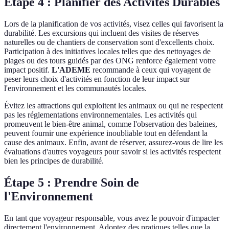
Étape 4 : Planifier des Activités Durables
Lors de la planification de vos activités, visez celles qui favorisent la
durabilité. Les excursions qui incluent des visites de réserves
naturelles ou de chantiers de conservation sont d'excellents choix.
Participation à des initiatives locales telles que des nettoyages de
plages ou des tours guidés par des ONG renforce également votre
impact positif.
L'ADEME
recommande à ceux qui voyagent de
peser leurs choix d'activités en fonction de leur impact sur
l'environnement et les communautés locales.
Évitez les attractions qui exploitent les animaux ou qui ne respectent
pas les réglementations environnementales. Les activités qui
promeuvent le bien-être animal, comme l'observation des baleines,
peuvent fournir une expérience inoubliable tout en défendant la
cause des animaux. Enfin, avant de réserver, assurez-vous de lire les
évaluations d'autres voyageurs pour savoir si les activités respectent
bien les principes de durabilité.
Étape 5 : Prendre Soin de
l'Environnement
En tant que voyageur responsable, vous avez le pouvoir d'impacter
directement l'environnement. Adoptez des pratiques telles que la