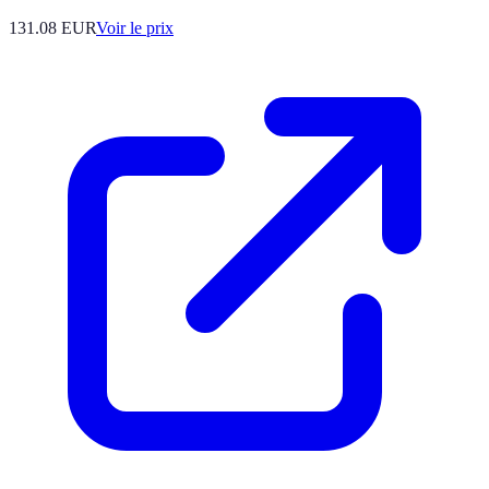
131.08
EUR
Voir le prix