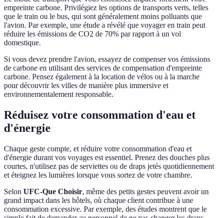
empreinte carbone. Privilégiez les options de transports verts, telles
que le train ou le bus, qui sont généralement moins polluants que
l'avion. Par exemple, une étude a révélé que voyager en train peut
réduire les émissions de CO2 de 70% par rapport à un vol
domestique.
Si vous devez prendre l'avion, essayez de compenser vos émissions
de carbone en utilisant des services de compensation d'empreinte
carbone. Pensez également à la location de vélos ou à la marche
pour découvrir les villes de manière plus immersive et
environnementalement responsable.
Réduisez votre consommation d'eau et
d'énergie
Chaque geste compte, et réduire votre consommation d'eau et
d'énergie durant vos voyages est essentiel. Prenez des douches plus
courtes, n'utilisez pas de serviettes ou de draps jetés quotidiennement
et éteignez les lumières lorsque vous sortez de votre chambre.
Selon
UFC-Que Choisir
, même des petits gestes peuvent avoir un
grand impact dans les hôtels, où chaque client contribue à une
consommation excessive. Par exemple, des études montrent que le
simple fait de demander au personnel de ne pas changer les draps