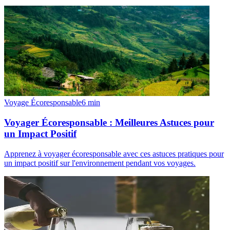
Voyage Écoresponsable
6
min
Voyager Écoresponsable : Meilleures Astuces pour
un Impact Positif
Apprenez à voyager écoresponsable avec ces astuces pratiques pour
un impact positif sur l'environnement pendant vos voyages.