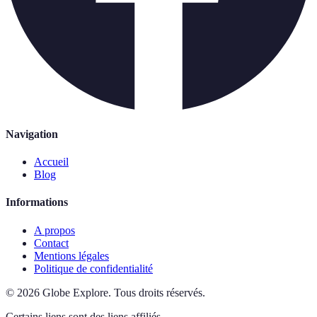
Navigation
Accueil
Blog
Informations
A propos
Contact
Mentions légales
Politique de confidentialité
©
2026
Globe Explore
.
Tous droits réservés.
Certains liens sont des liens affiliés.