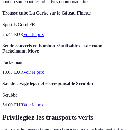
tout en soutenant les initiatives communautaires.
Trousse cube La Cerise sur le Gâteau Finette
Sport Is Good FR
25.44
EUR
Voir le prix
Set de couverts en bambou réutilisables + sac coton
Fackelmann Move
Fackelmann
13.68
EUR
Voir le prix
Sac de lavage léger et écoresponsable Scrubba
Scrubba
54.00
EUR
Voir le prix
Privilégiez les transports verts
Le mode de transport que vous choisissez impacte fortement votre