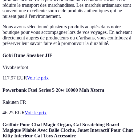
réduire le transport des marchandises. Les marchés artisanaux sont
souvent une excellente source de produits authentiques qui ne
nuisent pas à l'environnement.
Nous avons sélectionné plusieurs produits adaptés dans notre
boutique pour vous accompagner lors de vos voyages. En achetant
directement auprès de producteurs ou d’artisans, vous contribuez à
préserver leur savoir-faire et à promouvoir la durabilité.
Gobi Dune Sneaker JIF
Vivobarefoot
117.97
EUR
Voir le prix
Powerbank Fuel Series 5 20w 10000 Mah Xtorm
Rakuten FR
46.25
EUR
Voir le prix
Griffoir Pour Chat Magic Organ, Cat Scratching Board
Magique Pliable Avec Balle Cloche, Jouet Interactif Pour Chat
Kitty Interieur Cat Toys Accessoire