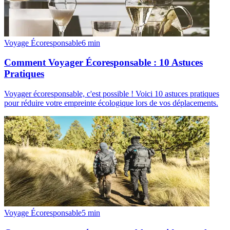
Voyage Écoresponsable
6
min
Comment Voyager Écoresponsable : 10 Astuces
Pratiques
Voyager écoresponsable, c'est possible ! Voici 10 astuces pratiques
pour réduire votre empreinte écologique lors de vos déplacements.
Voyage Écoresponsable
5
min