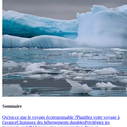
Sommaire
Qu'est-ce que le voyage écoresponsable ?
Planifiez votre voyage à
l'avance
Choisissez des hébergements durables
Privilégiez les