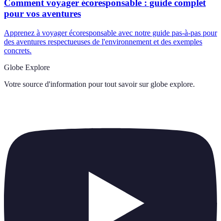
Comment voyager écoresponsable : guide complet
pour vos aventures
Apprenez à voyager écoresponsable avec notre guide pas-à-pas pour
des aventures respectueuses de l'environnement et des exemples
concrets.
Globe Explore
Votre source d'information pour tout savoir sur
globe explore
.