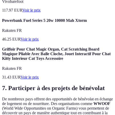
Vivobarefoot
117.97
EUR
Voir le prix
Powerbank Fuel Series 5 20w 10000 Mah Xtorm
Rakuten FR
46.25
EUR
Voir le prix
Griffoir Pour Chat Magic Organ, Cat Scratching Board
Magique Pliable Avec Balle Cloche, Jouet Interactif Pour Chat
Kitty Interieur Cat Toys Accessoire
Rakuten FR
31.43
EUR
Voir le prix
7. Participer à des projets de bénévolat
De nombreux pays offrent des opportunités de bénévolat en échange
de logement ou de nourriture. Des organisations comme
WWOOF
(World Wide Opportunities on Organic Farms) vous permettent de
découvrir un pays de manière authentique tout en contribuant à la