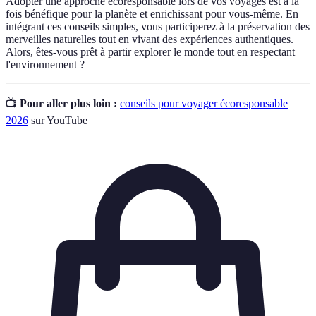
Adopter une approche écoresponsable lors de vos voyages est à la
fois bénéfique pour la planète et enrichissant pour vous-même. En
intégrant ces conseils simples, vous participerez à la préservation des
merveilles naturelles tout en vivant des expériences authentiques.
Alors, êtes-vous prêt à partir explorer le monde tout en respectant
l'environnement ?
📺
Pour aller plus loin :
conseils pour voyager écoresponsable
2026
sur YouTube