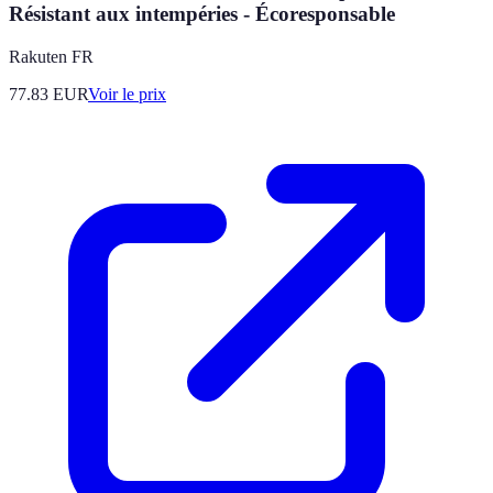
Résistant aux intempéries - Écoresponsable
Rakuten FR
77.83
EUR
Voir le prix