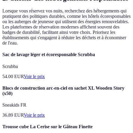
Lorsque vous réservez vos nuits, recherchez des hébergements qui
pratiquent des politiques durables, comme les hôtels écoresponsables
ou les auberges de jeunesse qui utilisent des énergies renouvelables.
Les plateformes de réservation modernes affichent souvent des
badges de durabilité, facilitant ainsi votre choix. Priorisez les
établissements qui s'engagent à réduire les déchets et à économiser
de l'eau.
Sac de lavage léger et écoresponsable Scrubba
Scrubba
54.00
EUR
Voir le prix
Blocs de construction arc-en-ciel en sachet XL Wooden Story
(x50)
Sneakids FR
36.89
EUR
Voir le prix
Trousse cube La Cerise sur le Gâteau Finette