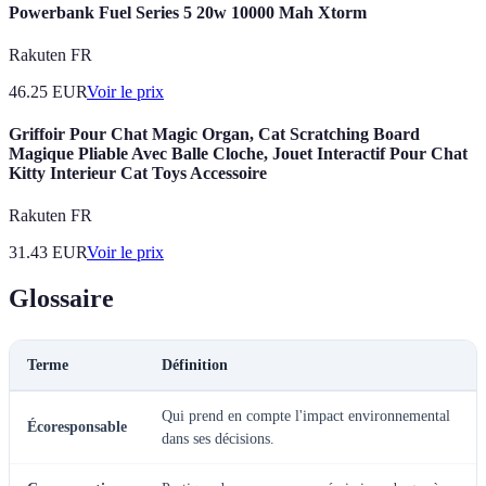
Powerbank Fuel Series 5 20w 10000 Mah Xtorm
Rakuten FR
46.25
EUR
Voir le prix
Griffoir Pour Chat Magic Organ, Cat Scratching Board
Magique Pliable Avec Balle Cloche, Jouet Interactif Pour Chat
Kitty Interieur Cat Toys Accessoire
Rakuten FR
31.43
EUR
Voir le prix
Glossaire
Terme
Définition
Qui prend en compte l'impact environnemental
Écoresponsable
dans ses décisions.