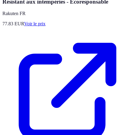
Résistant aux intempéries - Écoresponsable
Rakuten FR
77.83
EUR
Voir le prix