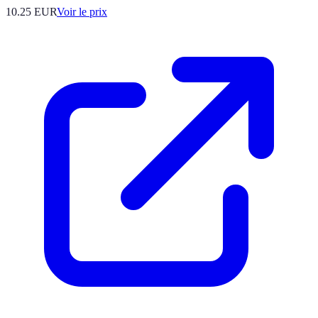
10.25
EUR
Voir le prix