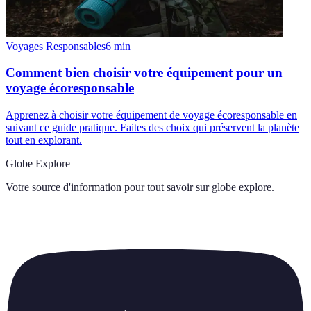
Voyages Responsables
6
min
Comment bien choisir votre équipement pour un
voyage écoresponsable
Apprenez à choisir votre équipement de voyage écoresponsable en
suivant ce guide pratique. Faites des choix qui préservent la planète
tout en explorant.
Globe Explore
Votre source d'information pour tout savoir sur
globe explore
.