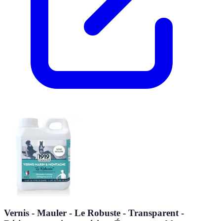
Vernis - Mauler - Le Robuste - Transparent -