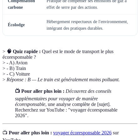
Compensation
Pratique de compenser ses émissions de gaz à
carbone
effet de serre par des actions.
Hébergement respectueux de l'environnement,
Écolodge
intégrant des pratiques durables.
>
🧠 Quiz rapide :
Quel est le mode de transport le plus
écoresponsable ?
> - A) Avion
> - B) Train
> - C) Voiture
>
Réponse : B — Le train est généralement moins polluant.
📺 Pour aller plus loin :
Découvrez des conseils
supplémentaires pour voyager de manière
écoresponsable
, une analyse complète de [sujet].
Recherchez sur YouTube : "voyager écoresponsable
2026".
📺
Pour aller plus loin :
voyager écoresponsable 2026
sur