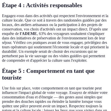
Étape 4 : Activités responsables
Engagez-vous dans des activités qui respectent l'environnement et la
culture locale. Que ce soit à travers des randonnées guidées par des
locaux, des ateliers artisanaux ou la participation à des projets de
conservation, vos choix d'activités ont un impact direct. D'après une
enquête de
l'ADEME
, 63% des voyageurs souhaitent s'impliquer
dans des initiatives de préservation de l'environnement lors de leur
séjour. Vérifiez ces pratiques avant de vous engager, privilégiez des
tours opérateurs qui soutiennent l'économie locale et qui priorisent la
durabilité. Un exemple serait de choisir des excursions qui ne
perturbent pas la vie sauvage ou des visites guidées qui permettent
de comprendre et d'apprécier la culture sans l'exploiter.
Étape 5 : Comportement en tant que
touriste
Une fois sur place, votre comportement en tant que touriste peut
influencer l'impact global de votre voyage. Essayez de réduire votre
consommation d'eau et d'énergie — des gestes aussi simples que
prendre des douches rapides ou éteindre la lumière lorsque vous
quittez une pièce peuvent avoir un impact. Respectez toujours la
nature et la culture locale : laissez les lieux que vous visitez dans un