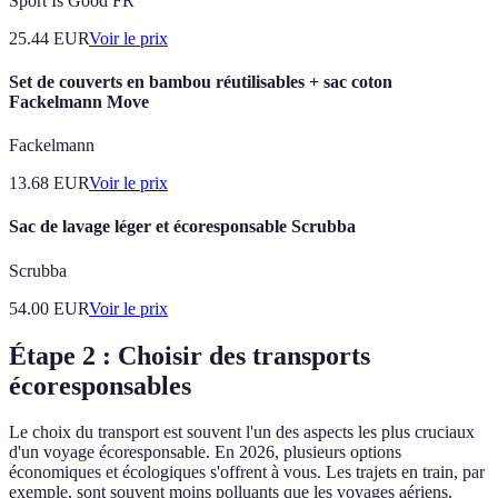
Sport Is Good FR
25.44
EUR
Voir le prix
Set de couverts en bambou réutilisables + sac coton
Fackelmann Move
Fackelmann
13.68
EUR
Voir le prix
Sac de lavage léger et écoresponsable Scrubba
Scrubba
54.00
EUR
Voir le prix
Étape 2 : Choisir des transports
écoresponsables
Le choix du transport est souvent l'un des aspects les plus cruciaux
d'un voyage écoresponsable. En 2026, plusieurs options
économiques et écologiques s'offrent à vous. Les trajets en train, par
exemple, sont souvent moins polluants que les voyages aériens.