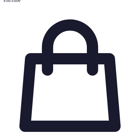
YouTube