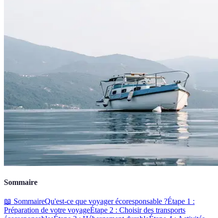
Sommaire
📖 Sommaire
Qu'est-ce que voyager écoresponsable ?
Étape 1 :
Préparation de votre voyage
Étape 2 : Choisir des transports