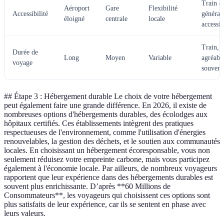
Train es
Aéroport
Gare
Flexibilité
Accessibilité
général
éloigné
centrale
locale
accessib
Train, 
Durée de
Long
Moyen
Variable
agréabl
voyage
souvent
## Étape 3 : Hébergement durable Le choix de votre hébergement
peut également faire une grande différence. En 2026, il existe de
nombreuses options d'hébergements durables, des écolodges aux
hôpitaux certifiés. Ces établissements intègrent des pratiques
respectueuses de l'environnement, comme l'utilisation d'énergies
renouvelables, la gestion des déchets, et le soutien aux communautés
locales. En choisissant un hébergement écoresponsable, vous non
seulement réduisez votre empreinte carbone, mais vous participez
également à l'économie locale. Par ailleurs, de nombreux voyageurs
rapportent que leur expérience dans des hébergements durables est
souvent plus enrichissante. D’après **60 Millions de
Consommateurs**, les voyageurs qui choisissent ces options sont
plus satisfaits de leur expérience, car ils se sentent en phase avec
leurs valeurs.