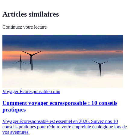
Articles similaires
Continuez votre lecture
Voyager Écoresponsable
6
min
Comment voyager écoresponsable : 10 conseils
pratiques
Voyager écoresponsable est essentiel en 2026. Suivez nos 10
conseils pratiques pour réduire votre empreinte écologique lors de
vos aventures.