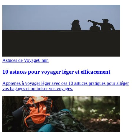
Astuces de Voyage
6
min
10 astuces pour voyager léger et efficacement
Apprenez à voyager léger avec ces 10 astuces pratiques pour alléger
vos bagages et optimiser vos voyages.