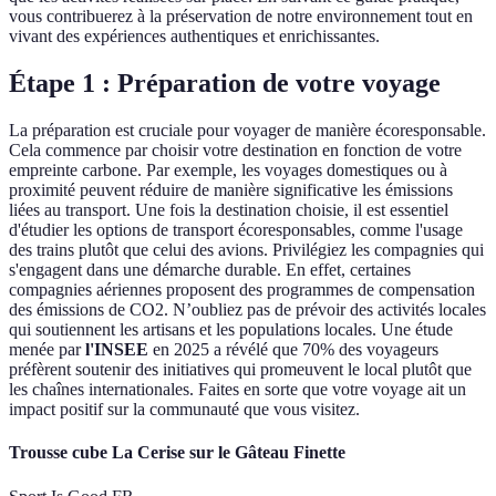
vous contribuerez à la préservation de notre environnement tout en
vivant des expériences authentiques et enrichissantes.
Étape 1 : Préparation de votre voyage
La préparation est cruciale pour voyager de manière écoresponsable.
Cela commence par choisir votre destination en fonction de votre
empreinte carbone. Par exemple, les voyages domestiques ou à
proximité peuvent réduire de manière significative les émissions
liées au transport. Une fois la destination choisie, il est essentiel
d'étudier les options de transport écoresponsables, comme l'usage
des trains plutôt que celui des avions. Privilégiez les compagnies qui
s'engagent dans une démarche durable. En effet, certaines
compagnies aériennes proposent des programmes de compensation
des émissions de CO2. N’oubliez pas de prévoir des activités locales
qui soutiennent les artisans et les populations locales. Une étude
menée par
l'INSEE
en 2025 a révélé que 70% des voyageurs
préfèrent soutenir des initiatives qui promeuvent le local plutôt que
les chaînes internationales. Faites en sorte que votre voyage ait un
impact positif sur la communauté que vous visitez.
Trousse cube La Cerise sur le Gâteau Finette