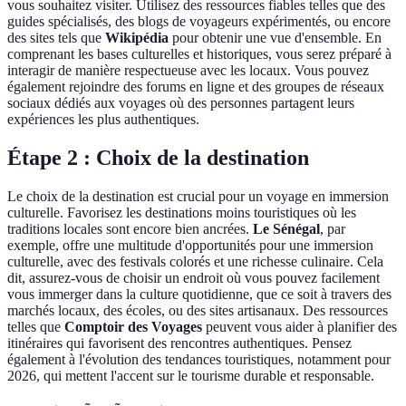
vous souhaitez visiter. Utilisez des ressources fiables telles que des
guides spécialisés, des blogs de voyageurs expérimentés, ou encore
des sites tels que
Wikipédia
pour obtenir une vue d'ensemble. En
comprenant les bases culturelles et historiques, vous serez préparé à
interagir de manière respectueuse avec les locaux. Vous pouvez
également rejoindre des forums en ligne et des groupes de réseaux
sociaux dédiés aux voyages où des personnes partagent leurs
expériences les plus authentiques.
Étape 2 : Choix de la destination
Le choix de la destination est crucial pour un voyage en immersion
culturelle. Favorisez les destinations moins touristiques où les
traditions locales sont encore bien ancrées.
Le Sénégal
, par
exemple, offre une multitude d'opportunités pour une immersion
culturelle, avec des festivals colorés et une richesse culinaire. Cela
dit, assurez-vous de choisir un endroit où vous pouvez facilement
vous immerger dans la culture quotidienne, que ce soit à travers des
marchés locaux, des écoles, ou des sites artisanaux. Des ressources
telles que
Comptoir des Voyages
peuvent vous aider à planifier des
itinéraires qui favorisent des rencontres authentiques. Pensez
également à l'évolution des tendances touristiques, notamment pour
2026, qui mettent l'accent sur le tourisme durable et responsable.