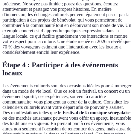
précieuse. Ne soyez pas timide ; posez des questions, écoutez
attentivement et partagez vos propres histoires. En matière
d'immersion, les échanges culturels peuvent également passer par la
participation à des projets de bénévolat, qui vous permettront de
contribuer à la communauté tout en découvrant son mode de vie. Un
exemple concret est d’apprendre quelques expressions dans la
langue locale, ce qui facilite grandement vos interactions et montre
votre respect pour la culture. Une étude menée en 2026 a révélé que
70 % des voyageurs estiment que l'interaction avec les locaux a
considérablement enrichi leur expérience.
Étape 4 : Participer à des événements
locaux
Les événements culturels sont des occasions idéales pour s'immerger
dans un mode de vie local. Que ce soit un festival, un concert ou un
événement sportif, ces expériences, souvent à caractère
communautaire, vous plongent au cœur de la culture. Consultez les
calendriers culturels avant votre départ afin de pouvoir y assister.
Des manifestations telles que
le Festival de la musique sénégalaise
ou des marchés artisanaux peuvent vous offrir un aperçu inestimable
des traditions en vigueur. En prenant part à ces événements, vous
aurez non seulement l'occasion de rencontrer des gens, mais aussi de