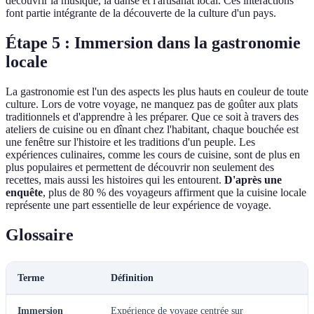
découvrir la musique, la danse et l'artisanat local. Ces interactions
font partie intégrante de la découverte de la culture d'un pays.
Étape 5 : Immersion dans la gastronomie
locale
La gastronomie est l'un des aspects les plus hauts en couleur de toute
culture. Lors de votre voyage, ne manquez pas de goûter aux plats
traditionnels et d'apprendre à les préparer. Que ce soit à travers des
ateliers de cuisine ou en dînant chez l'habitant, chaque bouchée est
une fenêtre sur l'histoire et les traditions d'un peuple. Les
expériences culinaires, comme les cours de cuisine, sont de plus en
plus populaires et permettent de découvrir non seulement des
recettes, mais aussi les histoires qui les entourent.
D'après une
enquête
, plus de 80 % des voyageurs affirment que la cuisine locale
représente une part essentielle de leur expérience de voyage.
Glossaire
Terme
Définition
Immersion
Expérience de voyage centrée sur