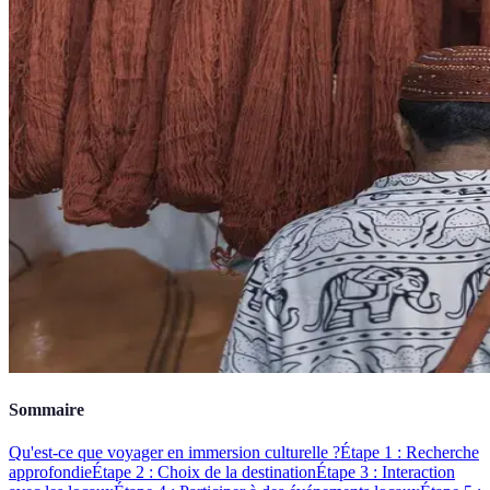
Sommaire
Qu'est-ce que voyager en immersion culturelle ?
Étape 1 : Recherche
approfondie
Étape 2 : Choix de la destination
Étape 3 : Interaction