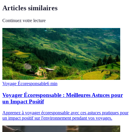
Articles similaires
Continuez votre lecture
Voyage Écoresponsable
6
min
Voyager Écoresponsable : Meilleures Astuces pour
un Impact Positif
Apprenez à voyager écoresponsable avec ces astuces pratiques pour
un impact positif sur l'environnement pendant vos voyages.