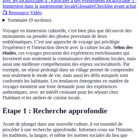
avec les locaux
Étape 4 : Participer à des événements locaux
Étape 5 :
Immersion dans la gastronomie locale
Glossaire
Checklist avant achat
📺 Ressource Vidéo
Sommaire
(
9
sections
)
Voyager en immersion culturelle, c'est bien plus que découvrir des
monuments ou prendre des photos provenant de lieux
emblématiques. C'est une approche de voyage qui privilégie
l'expérience et l'interaction directe avec la culture locale.
Selon des
études
, ces voyages procurent des expériences enrichissantes qui
favorisent non seulement la connaissance des traditions locales, mais
aussi une meilleure compréhension des enjeux socioculturels. Par
exemple, un séjour prolongé dans un village permet de comprendre
non seulement le mode de vie, mais aussi les défis auxquels sont
confrontés les habitants. Les tendances émergentes en matière de
voyages montrent une forte demande pour des expériences
authentiques, avec un intérêt croissant pour les séjours chez
l'habitant et les ateliers de cuisine locale.
Étape 1 : Recherche approfondie
Avant de plonger dans une nouvelle culture, il est essentiel de
procéder à une recherche approfondie. Informez-vous sur l'histoire,
les traditions, la langue, et même les normes sociales du lieu que