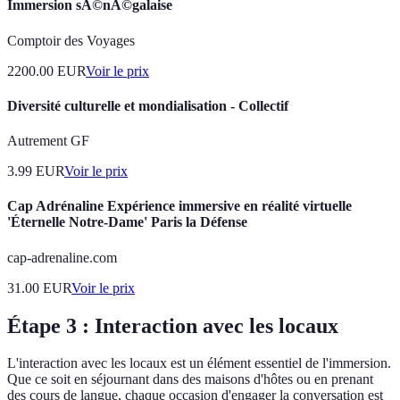
Immersion sÃ©nÃ©galaise
Comptoir des Voyages
2200.00
EUR
Voir le prix
Diversité culturelle et mondialisation - Collectif
Autrement GF
3.99
EUR
Voir le prix
Cap Adrénaline Expérience immersive en réalité virtuelle
'Éternelle Notre-Dame' Paris la Défense
cap-adrenaline.com
31.00
EUR
Voir le prix
Étape 3 : Interaction avec les locaux
L'interaction avec les locaux est un élément essentiel de l'immersion.
Que ce soit en séjournant dans des maisons d'hôtes ou en prenant
des cours de langue, chaque occasion d'engager la conversation est