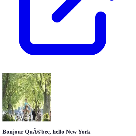
Bonjour QuÃ©bec, hello New York