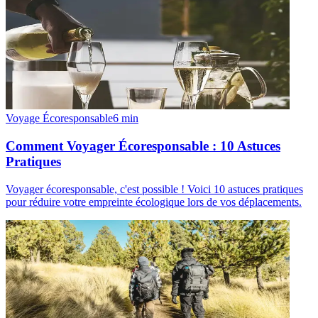
Voyage Écoresponsable
6
min
Comment Voyager Écoresponsable : 10 Astuces
Pratiques
Voyager écoresponsable, c'est possible ! Voici 10 astuces pratiques
pour réduire votre empreinte écologique lors de vos déplacements.