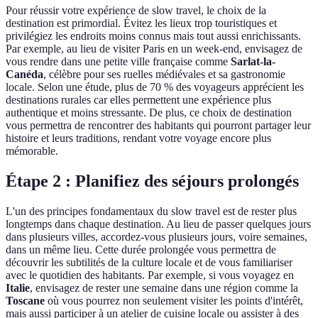
Pour réussir votre expérience de slow travel, le choix de la
destination est primordial. Évitez les lieux trop touristiques et
privilégiez les endroits moins connus mais tout aussi enrichissants.
Par exemple, au lieu de visiter Paris en un week-end, envisagez de
vous rendre dans une petite ville française comme
Sarlat-la-
Canéda
, célèbre pour ses ruelles médiévales et sa gastronomie
locale. Selon une étude, plus de 70 % des voyageurs apprécient les
destinations rurales car elles permettent une expérience plus
authentique et moins stressante. De plus, ce choix de destination
vous permettra de rencontrer des habitants qui pourront partager leur
histoire et leurs traditions, rendant votre voyage encore plus
mémorable.
Étape 2 : Planifiez des séjours prolongés
L'un des principes fondamentaux du slow travel est de rester plus
longtemps dans chaque destination. Au lieu de passer quelques jours
dans plusieurs villes, accordez-vous plusieurs jours, voire semaines,
dans un même lieu. Cette durée prolongée vous permettra de
découvrir les subtilités de la culture locale et de vous familiariser
avec le quotidien des habitants. Par exemple, si vous voyagez en
Italie
, envisagez de rester une semaine dans une région comme la
Toscane
où vous pourrez non seulement visiter les points d'intérêt,
mais aussi participer à un atelier de cuisine locale ou assister à des