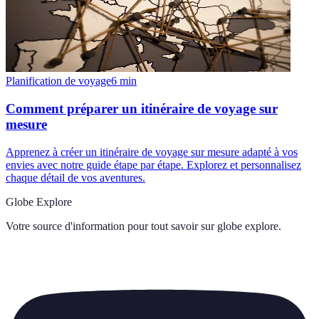
Planification de voyage
6
min
Comment préparer un itinéraire de voyage sur
mesure
Apprenez à créer un itinéraire de voyage sur mesure adapté à vos
envies avec notre guide étape par étape. Explorez et personnalisez
chaque détail de vos aventures.
Globe Explore
Votre source d'information pour tout savoir sur
globe explore
.