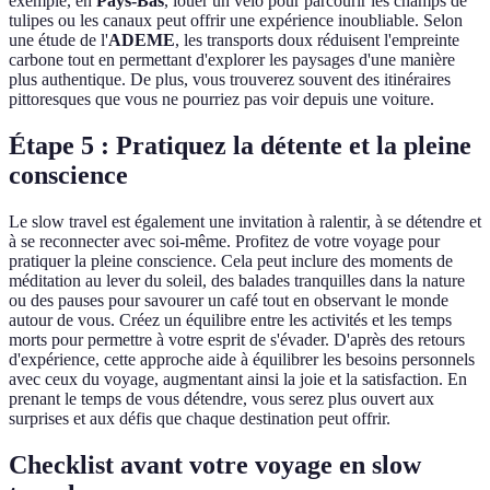
exemple, en
Pays-Bas
, louer un vélo pour parcourir les champs de
tulipes ou les canaux peut offrir une expérience inoubliable. Selon
une étude de l'
ADEME
, les transports doux réduisent l'empreinte
carbone tout en permettant d'explorer les paysages d'une manière
plus authentique. De plus, vous trouverez souvent des itinéraires
pittoresques que vous ne pourriez pas voir depuis une voiture.
Étape 5 : Pratiquez la détente et la pleine
conscience
Le slow travel est également une invitation à ralentir, à se détendre et
à se reconnecter avec soi-même. Profitez de votre voyage pour
pratiquer la pleine conscience. Cela peut inclure des moments de
méditation au lever du soleil, des balades tranquilles dans la nature
ou des pauses pour savourer un café tout en observant le monde
autour de vous. Créez un équilibre entre les activités et les temps
morts pour permettre à votre esprit de s'évader. D'après des retours
d'expérience, cette approche aide à équilibrer les besoins personnels
avec ceux du voyage, augmentant ainsi la joie et la satisfaction. En
prenant le temps de vous détendre, vous serez plus ouvert aux
surprises et aux défis que chaque destination peut offrir.
Checklist avant votre voyage en slow