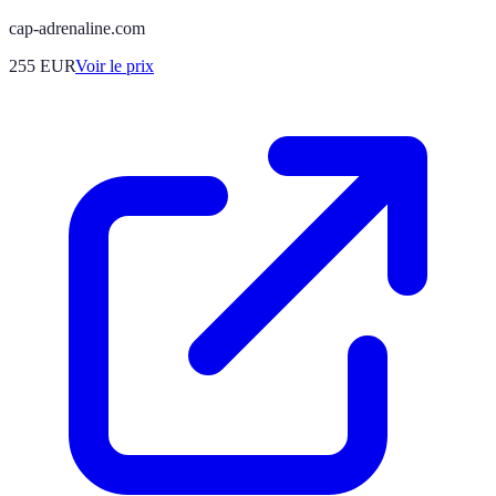
cap-adrenaline.com
255
EUR
Voir le prix