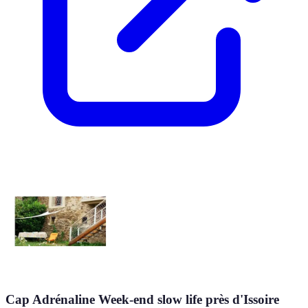
Cap Adrénaline Week-end slow life près d'Issoire