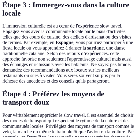
Étape 3 : Immergez-vous dans la culture
locale
L'immersion culturelle est au cœur de l'expérience slow travel.
Engagez-vous avec la communauté locale par le biais d'activités
telles que des cours de cuisine, des ateliers d'artisanat ou des visites
de fermes. Par exemple, en
Espagne
, vous pourriez participer à une
fiesta locale où vous apprendrez à danser la
sardane
, une danse
traditionnelle catalane. Selon des retours d’expériences, cette
approche favorise non seulement l'apprentissage culturel mais aussi
des échanges enrichissants avec les habitants. Ne soyez pas timide,
demandez des recommandations aux locaux sur les meilleurs
restaurants ou sites à visiter. Vous serez souvent surpris par la
richesse des anecdotes et des conseils qu'ils partageront.
Étape 4 : Préférez les moyens de
transport doux
Pour véritablement apprécier le slow travel, il est essentiel de choisir
des modes de transport qui respectent le rythme de la nature et des
communautés locales. Privilégiez des moyens de transport comme le
vélo, la marche ou même le train plutôt que l'avion ou la voiture. Par