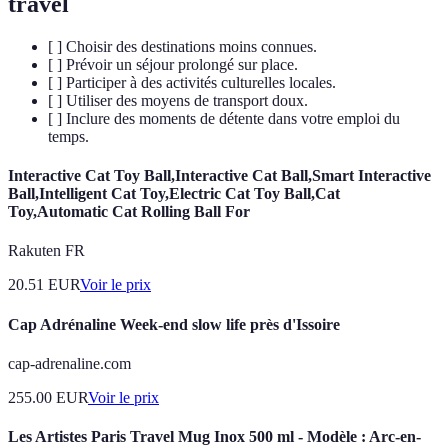
travel
[ ] Choisir des destinations moins connues.
[ ] Prévoir un séjour prolongé sur place.
[ ] Participer à des activités culturelles locales.
[ ] Utiliser des moyens de transport doux.
[ ] Inclure des moments de détente dans votre emploi du
temps.
Interactive Cat Toy Ball,Interactive Cat Ball,Smart Interactive
Ball,Intelligent Cat Toy,Electric Cat Toy Ball,Cat
Toy,Automatic Cat Rolling Ball For
Rakuten FR
20.51
EUR
Voir le prix
Cap Adrénaline Week-end slow life près d'Issoire
cap-adrenaline.com
255.00
EUR
Voir le prix
Les Artistes Paris Travel Mug Inox 500 ml - Modèle : Arc-en-