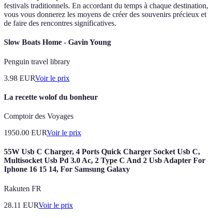
festivals traditionnels. En accordant du temps à chaque destination,
vous vous donnerez les moyens de créer des souvenirs précieux et
de faire des rencontres significatives.
Slow Boats Home - Gavin Young
Penguin travel library
3.98
EUR
Voir le prix
La recette wolof du bonheur
Comptoir des Voyages
1950.00
EUR
Voir le prix
55W Usb C Charger, 4 Ports Quick Charger Socket Usb C,
Multisocket Usb Pd 3.0 Ac, 2 Type C And 2 Usb Adapter For
Iphone 16 15 14, For Samsung Galaxy
Rakuten FR
28.11
EUR
Voir le prix