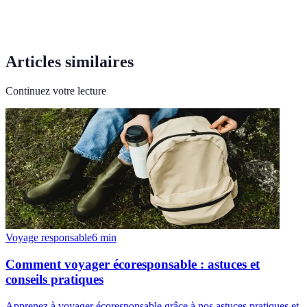
Articles similaires
Continuez votre lecture
Voyage responsable
6
min
Comment voyager écoresponsable : astuces et
conseils pratiques
Apprenez à voyager écoresponsable grâce à nos astuces pratiques et