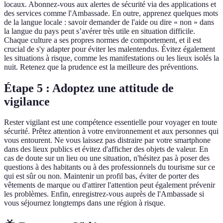
locaux. Abonnez-vous aux alertes de sécurité via des applications et
des services comme l'Ambassade. En outre, apprenez quelques mots
de la langue locale : savoir demander de l'aide ou dire « non » dans
la langue du pays peut s’avérer très utile en situation difficile.
Chaque culture a ses propres normes de comportement, et il est
crucial de s'y adapter pour éviter les malentendus. Évitez également
les situations à risque, comme les manifestations ou les lieux isolés la
nuit. Retenez que la prudence est la meilleure des préventions.
Étape 5 : Adoptez une attitude de
vigilance
Rester vigilant est une compétence essentielle pour voyager en toute
sécurité. Prêtez attention à votre environnement et aux personnes qui
vous entourent. Ne vous laissez pas distraire par votre smartphone
dans des lieux publics et évitez d'afficher des objets de valeur. En
cas de doute sur un lieu ou une situation, n'hésitez pas à poser des
questions à des habitants ou à des professionnels du tourisme sur ce
qui est sûr ou non. Maintenir un profil bas, éviter de porter des
vêtements de marque ou d'attirer l'attention peut également prévenir
les problèmes. Enfin, enregistrez-vous auprès de l'Ambassade si
vous séjournez longtemps dans une région à risque.