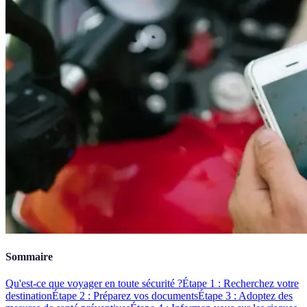
Sommaire
Qu'est-ce que voyager en toute sécurité ?
Étape 1 : Recherchez votre
destination
Étape 2 : Préparez vos documents
Étape 3 : Adoptez des