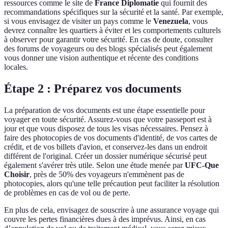
ressources comme le site de
France Diplomatie
qui fournit des
recommandations spécifiques sur la sécurité et la santé. Par exemple,
si vous envisagez de visiter un pays comme le
Venezuela
, vous
devrez connaître les quartiers à éviter et les comportements culturels
à observer pour garantir votre sécurité. En cas de doute, consulter
des forums de voyageurs ou des blogs spécialisés peut également
vous donner une vision authentique et récente des conditions
locales.
Étape 2 : Préparez vos documents
La préparation de vos documents est une étape essentielle pour
voyager en toute sécurité. Assurez-vous que votre passeport est à
jour et que vous disposez de tous les visas nécessaires. Pensez à
faire des photocopies de vos documents d'identité, de vos cartes de
crédit, et de vos billets d'avion, et conservez-les dans un endroit
différent de l'original. Créer un dossier numérique sécurisé peut
également s'avérer très utile. Selon une étude menée par
UFC-Que
Choisir
, près de 50% des voyageurs n'emmènent pas de
photocopies, alors qu'une telle précaution peut faciliter la résolution
de problèmes en cas de vol ou de perte.
En plus de cela, envisagez de souscrire à une assurance voyage qui
couvre les pertes financières dues à des imprévus. Ainsi, en cas