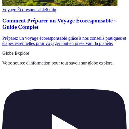
Voyage Écoresponsable
6
min
Comment Préparer un Voyage Écoresponsable :
Guide Complet
Préparez un voyage écoresponsable grâce à nos conseils pratiques et
étapes essentielles pour voyager tout en préservant la planète.
Globe Explore
Votre source d'information pour tout savoir sur
globe explore
.