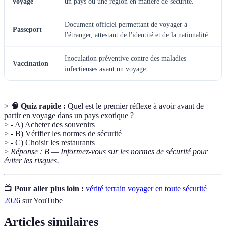
voyage
un pays ou une région en matière de sécurité.
Document officiel permettant de voyager à
Passeport
l'étranger, attestant de l'identité et de la nationalité.
Inoculation préventive contre des maladies
Vaccination
infectieuses avant un voyage.
>
🧠 Quiz rapide :
Quel est le premier réflexe à avoir avant de
partir en voyage dans un pays exotique ?
> - A) Acheter des souvenirs
> - B) Vérifier les normes de sécurité
> - C) Choisir les restaurants
>
Réponse : B — Informez-vous sur les normes de sécurité pour
éviter les risques.
📺
Pour aller plus loin :
vérité terrain voyager en toute sécurité
2026
sur YouTube
Articles similaires