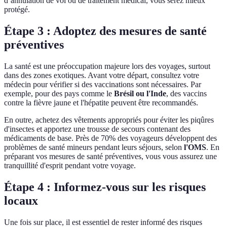
d’annulation de vol ou de traitement médical, vous serez mieux
protégé.
Étape 3 : Adoptez des mesures de santé
préventives
La santé est une préoccupation majeure lors des voyages, surtout
dans des zones exotiques. Avant votre départ, consultez votre
médecin pour vérifier si des vaccinations sont nécessaires. Par
exemple, pour des pays comme le
Brésil ou l'Inde
, des vaccins
contre la fièvre jaune et l'hépatite peuvent être recommandés.
En outre, achetez des vêtements appropriés pour éviter les piqûres
d'insectes et apportez une trousse de secours contenant des
médicaments de base. Près de 70% des voyageurs développent des
problèmes de santé mineurs pendant leurs séjours, selon
l'OMS
. En
préparant vos mesures de santé préventives, vous vous assurez une
tranquillité d'esprit pendant votre voyage.
Étape 4 : Informez-vous sur les risques
locaux
Une fois sur place, il est essentiel de rester informé des risques