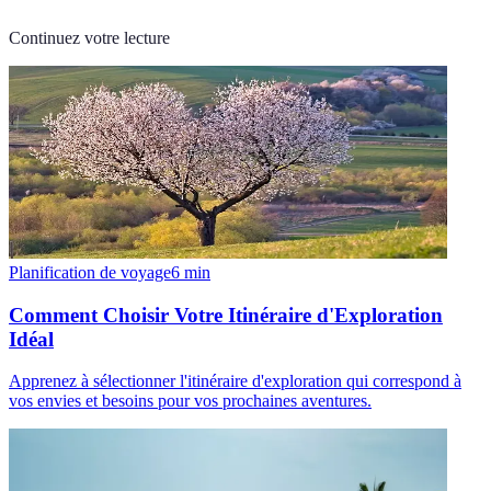
Continuez votre lecture
Planification de voyage
6
min
Comment Choisir Votre Itinéraire d'Exploration
Idéal
Apprenez à sélectionner l'itinéraire d'exploration qui correspond à
vos envies et besoins pour vos prochaines aventures.